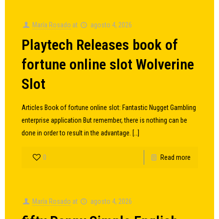
María Rosado
at
agosto 4, 2026
Playtech Releases book of
fortune online slot Wolverine
Slot
Articles Book of fortune online slot: Fantastic Nugget Gambling
enterprise application But remember, there is nothing can be
done in order to result in the advantage.
[…]
0
Read more
María Rosado
at
agosto 4, 2026