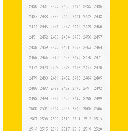
2430
2431
2432
2433
2434
2435
2436
2437
2438
2439
2440
2441
2442
2443
2444
2445
2446
2447
2448
2449
2450
2451
2452
2453
2454
2455
2456
2457
2458
2459
2460
2461
2462
2463
2464
2465
2466
2467
2468
2469
2470
2471
2472
2473
2474
2475
2476
2477
2478
2479
2480
2481
2482
2483
2484
2485
2486
2487
2488
2489
2490
2491
2492
2493
2494
2495
2496
2497
2498
2499
2500
2501
2502
2503
2504
2505
2506
2507
2508
2509
2510
2511
2512
2513
2514
2515
2516
2517
2518
2519
2520