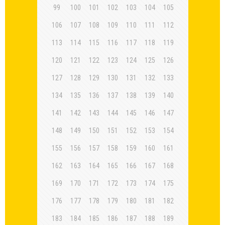
99
100
101
102
103
104
105
106
107
108
109
110
111
112
113
114
115
116
117
118
119
120
121
122
123
124
125
126
127
128
129
130
131
132
133
134
135
136
137
138
139
140
141
142
143
144
145
146
147
148
149
150
151
152
153
154
155
156
157
158
159
160
161
162
163
164
165
166
167
168
169
170
171
172
173
174
175
176
177
178
179
180
181
182
183
184
185
186
187
188
189