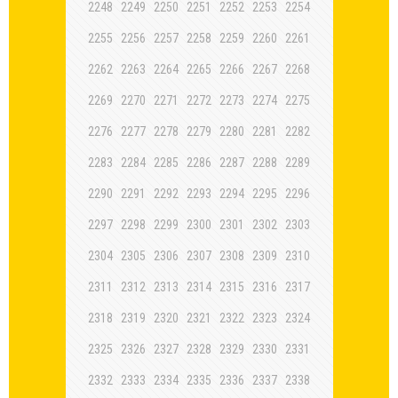
2248
2249
2250
2251
2252
2253
2254
2255
2256
2257
2258
2259
2260
2261
2262
2263
2264
2265
2266
2267
2268
2269
2270
2271
2272
2273
2274
2275
2276
2277
2278
2279
2280
2281
2282
2283
2284
2285
2286
2287
2288
2289
2290
2291
2292
2293
2294
2295
2296
2297
2298
2299
2300
2301
2302
2303
2304
2305
2306
2307
2308
2309
2310
2311
2312
2313
2314
2315
2316
2317
2318
2319
2320
2321
2322
2323
2324
2325
2326
2327
2328
2329
2330
2331
2332
2333
2334
2335
2336
2337
2338