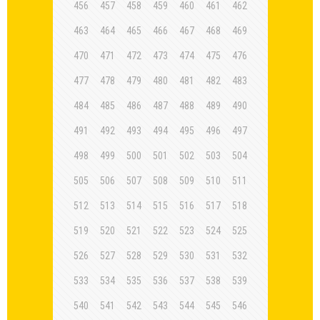
456
457
458
459
460
461
462
463
464
465
466
467
468
469
470
471
472
473
474
475
476
477
478
479
480
481
482
483
484
485
486
487
488
489
490
491
492
493
494
495
496
497
498
499
500
501
502
503
504
505
506
507
508
509
510
511
512
513
514
515
516
517
518
519
520
521
522
523
524
525
526
527
528
529
530
531
532
533
534
535
536
537
538
539
540
541
542
543
544
545
546