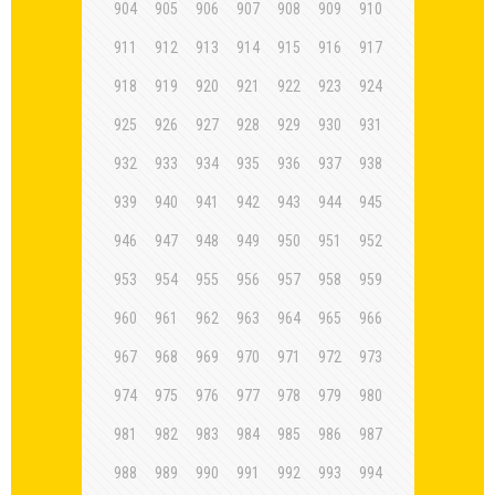
904
905
906
907
908
909
910
911
912
913
914
915
916
917
918
919
920
921
922
923
924
925
926
927
928
929
930
931
932
933
934
935
936
937
938
939
940
941
942
943
944
945
946
947
948
949
950
951
952
953
954
955
956
957
958
959
960
961
962
963
964
965
966
967
968
969
970
971
972
973
974
975
976
977
978
979
980
981
982
983
984
985
986
987
988
989
990
991
992
993
994