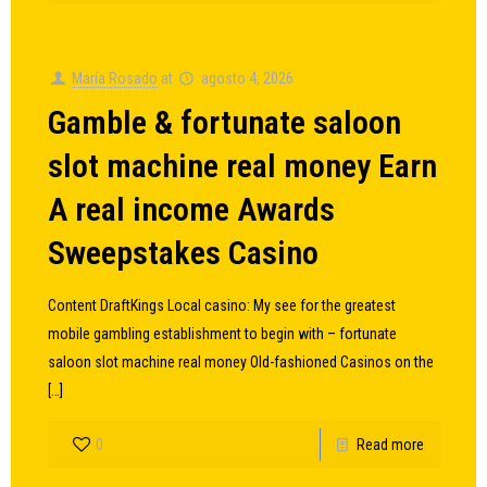
María Rosado
at
agosto 4, 2026
Gamble & fortunate saloon
slot machine real money Earn
A real income Awards
Sweepstakes Casino
Content DraftKings Local casino: My see for the greatest
mobile gambling establishment to begin with – fortunate
saloon slot machine real money Old-fashioned Casinos on the
[…]
0
Read more