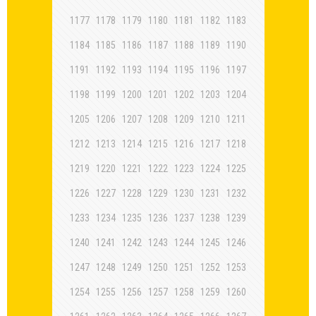
1177
1178
1179
1180
1181
1182
1183
1184
1185
1186
1187
1188
1189
1190
1191
1192
1193
1194
1195
1196
1197
1198
1199
1200
1201
1202
1203
1204
1205
1206
1207
1208
1209
1210
1211
1212
1213
1214
1215
1216
1217
1218
1219
1220
1221
1222
1223
1224
1225
1226
1227
1228
1229
1230
1231
1232
1233
1234
1235
1236
1237
1238
1239
1240
1241
1242
1243
1244
1245
1246
1247
1248
1249
1250
1251
1252
1253
1254
1255
1256
1257
1258
1259
1260