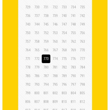
729
730
731
732
733
734
735
736
737
738
739
740
741
742
743
744
745
746
747
748
749
750
751
752
753
754
755
756
757
758
759
760
761
762
763
764
765
766
767
768
769
770
771
772
773
774
775
776
777
778
779
780
781
782
783
784
785
786
787
788
789
790
791
792
793
794
795
796
797
798
799
800
801
802
803
804
805
806
807
808
809
810
811
812