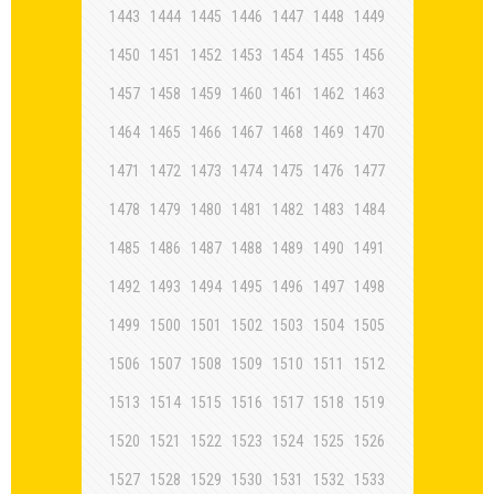
1443
1444
1445
1446
1447
1448
1449
1450
1451
1452
1453
1454
1455
1456
1457
1458
1459
1460
1461
1462
1463
1464
1465
1466
1467
1468
1469
1470
1471
1472
1473
1474
1475
1476
1477
1478
1479
1480
1481
1482
1483
1484
1485
1486
1487
1488
1489
1490
1491
1492
1493
1494
1495
1496
1497
1498
1499
1500
1501
1502
1503
1504
1505
1506
1507
1508
1509
1510
1511
1512
1513
1514
1515
1516
1517
1518
1519
1520
1521
1522
1523
1524
1525
1526
1527
1528
1529
1530
1531
1532
1533