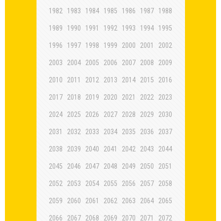
1982
1983
1984
1985
1986
1987
1988
1989
1990
1991
1992
1993
1994
1995
1996
1997
1998
1999
2000
2001
2002
2003
2004
2005
2006
2007
2008
2009
2010
2011
2012
2013
2014
2015
2016
2017
2018
2019
2020
2021
2022
2023
2024
2025
2026
2027
2028
2029
2030
2031
2032
2033
2034
2035
2036
2037
2038
2039
2040
2041
2042
2043
2044
2045
2046
2047
2048
2049
2050
2051
2052
2053
2054
2055
2056
2057
2058
2059
2060
2061
2062
2063
2064
2065
2066
2067
2068
2069
2070
2071
2072