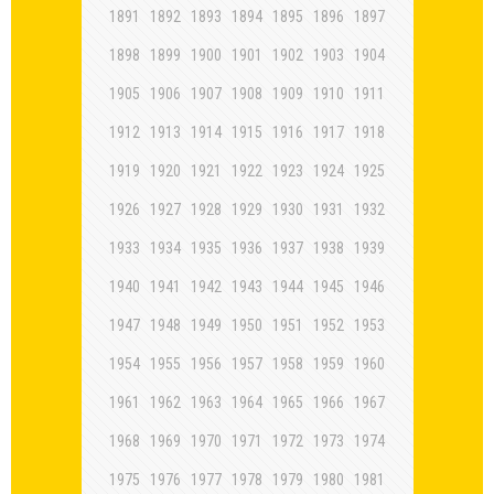
1891
1892
1893
1894
1895
1896
1897
1898
1899
1900
1901
1902
1903
1904
1905
1906
1907
1908
1909
1910
1911
1912
1913
1914
1915
1916
1917
1918
1919
1920
1921
1922
1923
1924
1925
1926
1927
1928
1929
1930
1931
1932
1933
1934
1935
1936
1937
1938
1939
1940
1941
1942
1943
1944
1945
1946
1947
1948
1949
1950
1951
1952
1953
1954
1955
1956
1957
1958
1959
1960
1961
1962
1963
1964
1965
1966
1967
1968
1969
1970
1971
1972
1973
1974
1975
1976
1977
1978
1979
1980
1981