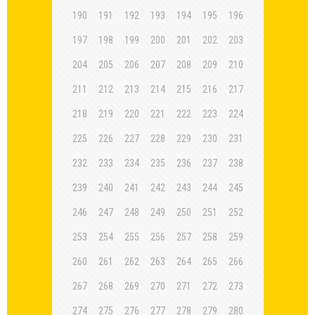
190
191
192
193
194
195
196
197
198
199
200
201
202
203
204
205
206
207
208
209
210
211
212
213
214
215
216
217
218
219
220
221
222
223
224
225
226
227
228
229
230
231
232
233
234
235
236
237
238
239
240
241
242
243
244
245
246
247
248
249
250
251
252
253
254
255
256
257
258
259
260
261
262
263
264
265
266
267
268
269
270
271
272
273
274
275
276
277
278
279
280