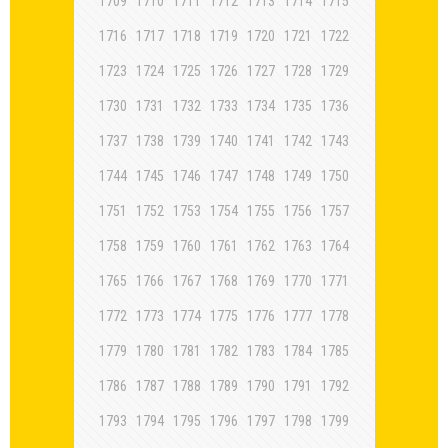
1709
1710
1711
1712
1713
1714
1715
1716
1717
1718
1719
1720
1721
1722
1723
1724
1725
1726
1727
1728
1729
1730
1731
1732
1733
1734
1735
1736
1737
1738
1739
1740
1741
1742
1743
1744
1745
1746
1747
1748
1749
1750
1751
1752
1753
1754
1755
1756
1757
1758
1759
1760
1761
1762
1763
1764
1765
1766
1767
1768
1769
1770
1771
1772
1773
1774
1775
1776
1777
1778
1779
1780
1781
1782
1783
1784
1785
1786
1787
1788
1789
1790
1791
1792
1793
1794
1795
1796
1797
1798
1799