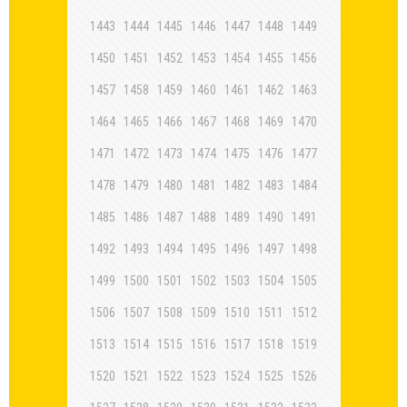
1443
1444
1445
1446
1447
1448
1449
1450
1451
1452
1453
1454
1455
1456
1457
1458
1459
1460
1461
1462
1463
1464
1465
1466
1467
1468
1469
1470
1471
1472
1473
1474
1475
1476
1477
1478
1479
1480
1481
1482
1483
1484
1485
1486
1487
1488
1489
1490
1491
1492
1493
1494
1495
1496
1497
1498
1499
1500
1501
1502
1503
1504
1505
1506
1507
1508
1509
1510
1511
1512
1513
1514
1515
1516
1517
1518
1519
1520
1521
1522
1523
1524
1525
1526