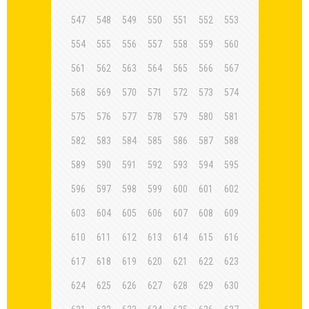
547
548
549
550
551
552
553
554
555
556
557
558
559
560
561
562
563
564
565
566
567
568
569
570
571
572
573
574
575
576
577
578
579
580
581
582
583
584
585
586
587
588
589
590
591
592
593
594
595
596
597
598
599
600
601
602
603
604
605
606
607
608
609
610
611
612
613
614
615
616
617
618
619
620
621
622
623
624
625
626
627
628
629
630