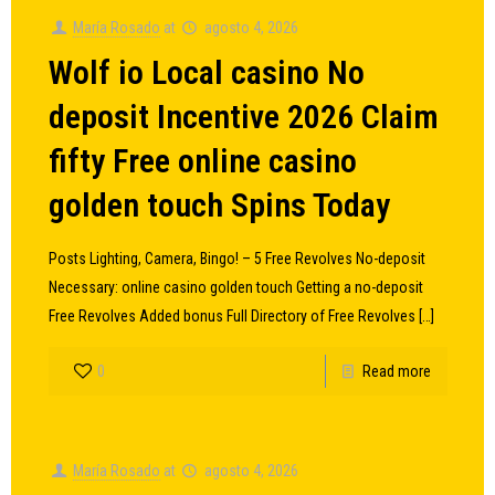
María Rosado
at
agosto 4, 2026
Wolf io Local casino No
deposit Incentive 2026 Claim
fifty Free online casino
golden touch Spins Today
Posts Lighting, Camera, Bingo! – 5 Free Revolves No-deposit
Necessary: online casino golden touch Getting a no-deposit
Free Revolves Added bonus Full Directory of Free Revolves
[…]
0
Read more
María Rosado
at
agosto 4, 2026