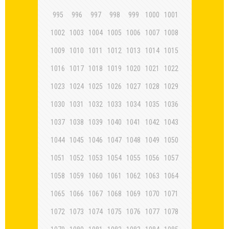
995
996
997
998
999
1000
1001
1002
1003
1004
1005
1006
1007
1008
1009
1010
1011
1012
1013
1014
1015
1016
1017
1018
1019
1020
1021
1022
1023
1024
1025
1026
1027
1028
1029
1030
1031
1032
1033
1034
1035
1036
1037
1038
1039
1040
1041
1042
1043
1044
1045
1046
1047
1048
1049
1050
1051
1052
1053
1054
1055
1056
1057
1058
1059
1060
1061
1062
1063
1064
1065
1066
1067
1068
1069
1070
1071
1072
1073
1074
1075
1076
1077
1078