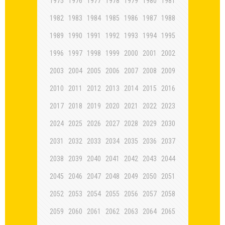
1975
1976
1977
1978
1979
1980
1981
1982
1983
1984
1985
1986
1987
1988
1989
1990
1991
1992
1993
1994
1995
1996
1997
1998
1999
2000
2001
2002
2003
2004
2005
2006
2007
2008
2009
2010
2011
2012
2013
2014
2015
2016
2017
2018
2019
2020
2021
2022
2023
2024
2025
2026
2027
2028
2029
2030
2031
2032
2033
2034
2035
2036
2037
2038
2039
2040
2041
2042
2043
2044
2045
2046
2047
2048
2049
2050
2051
2052
2053
2054
2055
2056
2057
2058
2059
2060
2061
2062
2063
2064
2065