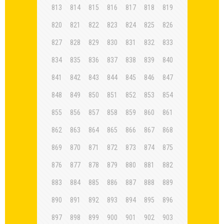
813
814
815
816
817
818
819
820
821
822
823
824
825
826
827
828
829
830
831
832
833
834
835
836
837
838
839
840
841
842
843
844
845
846
847
848
849
850
851
852
853
854
855
856
857
858
859
860
861
862
863
864
865
866
867
868
869
870
871
872
873
874
875
876
877
878
879
880
881
882
883
884
885
886
887
888
889
890
891
892
893
894
895
896
897
898
899
900
901
902
903