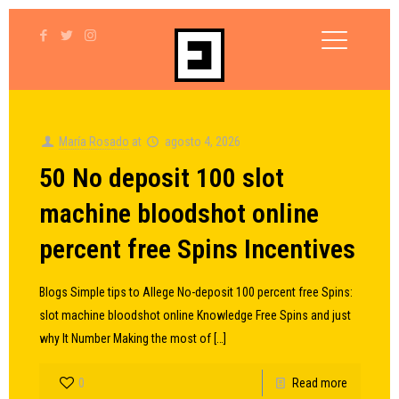
María Rosado
at
agosto 4, 2026
50 No deposit 100 slot
machine bloodshot online
percent free Spins Incentives
Blogs Simple tips to Allege No-deposit 100 percent free Spins:
slot machine bloodshot online Knowledge Free Spins and just
why It Number Making the most of
[…]
0
Read more