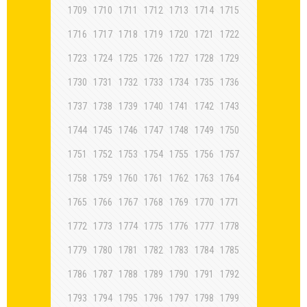
1709
1710
1711
1712
1713
1714
1715
1716
1717
1718
1719
1720
1721
1722
1723
1724
1725
1726
1727
1728
1729
1730
1731
1732
1733
1734
1735
1736
1737
1738
1739
1740
1741
1742
1743
1744
1745
1746
1747
1748
1749
1750
1751
1752
1753
1754
1755
1756
1757
1758
1759
1760
1761
1762
1763
1764
1765
1766
1767
1768
1769
1770
1771
1772
1773
1774
1775
1776
1777
1778
1779
1780
1781
1782
1783
1784
1785
1786
1787
1788
1789
1790
1791
1792
1793
1794
1795
1796
1797
1798
1799