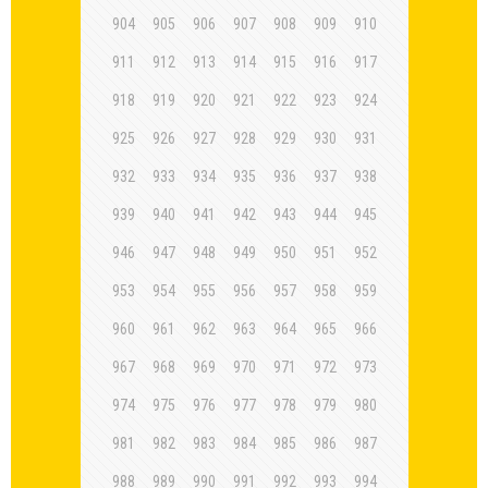
904
905
906
907
908
909
910
911
912
913
914
915
916
917
918
919
920
921
922
923
924
925
926
927
928
929
930
931
932
933
934
935
936
937
938
939
940
941
942
943
944
945
946
947
948
949
950
951
952
953
954
955
956
957
958
959
960
961
962
963
964
965
966
967
968
969
970
971
972
973
974
975
976
977
978
979
980
981
982
983
984
985
986
987
988
989
990
991
992
993
994