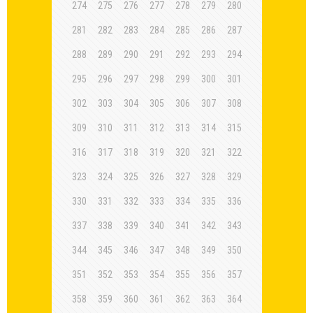
274
275
276
277
278
279
280
281
282
283
284
285
286
287
288
289
290
291
292
293
294
295
296
297
298
299
300
301
302
303
304
305
306
307
308
309
310
311
312
313
314
315
316
317
318
319
320
321
322
323
324
325
326
327
328
329
330
331
332
333
334
335
336
337
338
339
340
341
342
343
344
345
346
347
348
349
350
351
352
353
354
355
356
357
358
359
360
361
362
363
364