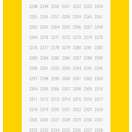
2248
2249
2250
2251
2252
2253
2254
2255
2256
2257
2258
2259
2260
2261
2262
2263
2264
2265
2266
2267
2268
2269
2270
2271
2272
2273
2274
2275
2276
2277
2278
2279
2280
2281
2282
2283
2284
2285
2286
2287
2288
2289
2290
2291
2292
2293
2294
2295
2296
2297
2298
2299
2300
2301
2302
2303
2304
2305
2306
2307
2308
2309
2310
2311
2312
2313
2314
2315
2316
2317
2318
2319
2320
2321
2322
2323
2324
2325
2326
2327
2328
2329
2330
2331
2332
2333
2334
2335
2336
2337
2338