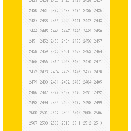
2423
2424
2425
2426
2427
2428
2429
2430
2431
2432
2433
2434
2435
2436
2437
2438
2439
2440
2441
2442
2443
2444
2445
2446
2447
2448
2449
2450
2451
2452
2453
2454
2455
2456
2457
2458
2459
2460
2461
2462
2463
2464
2465
2466
2467
2468
2469
2470
2471
2472
2473
2474
2475
2476
2477
2478
2479
2480
2481
2482
2483
2484
2485
2486
2487
2488
2489
2490
2491
2492
2493
2494
2495
2496
2497
2498
2499
2500
2501
2502
2503
2504
2505
2506
2507
2508
2509
2510
2511
2512
2513