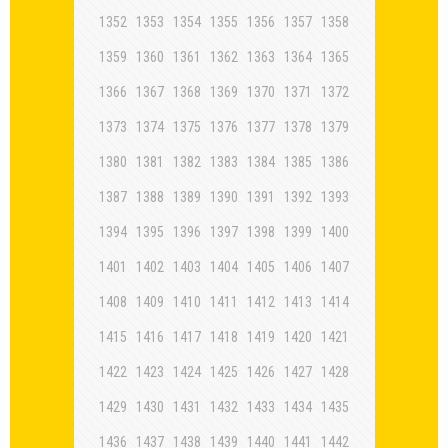
1352
1353
1354
1355
1356
1357
1358
1359
1360
1361
1362
1363
1364
1365
1366
1367
1368
1369
1370
1371
1372
1373
1374
1375
1376
1377
1378
1379
1380
1381
1382
1383
1384
1385
1386
1387
1388
1389
1390
1391
1392
1393
1394
1395
1396
1397
1398
1399
1400
1401
1402
1403
1404
1405
1406
1407
1408
1409
1410
1411
1412
1413
1414
1415
1416
1417
1418
1419
1420
1421
1422
1423
1424
1425
1426
1427
1428
1429
1430
1431
1432
1433
1434
1435
1436
1437
1438
1439
1440
1441
1442