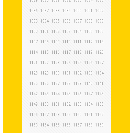
1079
1080
1081
1082
1083
1084
1085
1086
1087
1088
1089
1090
1091
1092
1093
1094
1095
1096
1097
1098
1099
1100
1101
1102
1103
1104
1105
1106
1107
1108
1109
1110
1111
1112
1113
1114
1115
1116
1117
1118
1119
1120
1121
1122
1123
1124
1125
1126
1127
1128
1129
1130
1131
1132
1133
1134
1135
1136
1137
1138
1139
1140
1141
1142
1143
1144
1145
1146
1147
1148
1149
1150
1151
1152
1153
1154
1155
1156
1157
1158
1159
1160
1161
1162
1163
1164
1165
1166
1167
1168
1169