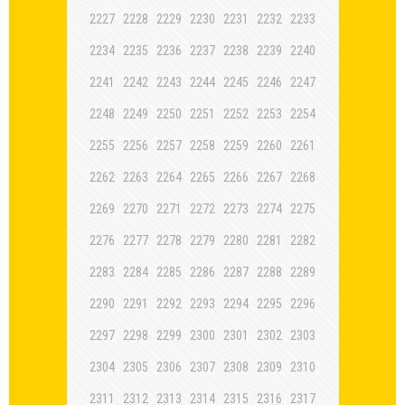
2227
2228
2229
2230
2231
2232
2233
2234
2235
2236
2237
2238
2239
2240
2241
2242
2243
2244
2245
2246
2247
2248
2249
2250
2251
2252
2253
2254
2255
2256
2257
2258
2259
2260
2261
2262
2263
2264
2265
2266
2267
2268
2269
2270
2271
2272
2273
2274
2275
2276
2277
2278
2279
2280
2281
2282
2283
2284
2285
2286
2287
2288
2289
2290
2291
2292
2293
2294
2295
2296
2297
2298
2299
2300
2301
2302
2303
2304
2305
2306
2307
2308
2309
2310
2311
2312
2313
2314
2315
2316
2317