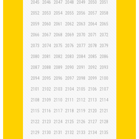
2045
2046
2047
2048
2049
2050
2051
2052
2053
2054
2055
2056
2057
2058
2059
2060
2061
2062
2063
2064
2065
2066
2067
2068
2069
2070
2071
2072
2073
2074
2075
2076
2077
2078
2079
2080
2081
2082
2083
2084
2085
2086
2087
2088
2089
2090
2091
2092
2093
2094
2095
2096
2097
2098
2099
2100
2101
2102
2103
2104
2105
2106
2107
2108
2109
2110
2111
2112
2113
2114
2115
2116
2117
2118
2119
2120
2121
2122
2123
2124
2125
2126
2127
2128
2129
2130
2131
2132
2133
2134
2135