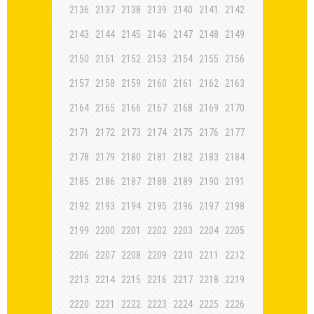
2136
2137
2138
2139
2140
2141
2142
2143
2144
2145
2146
2147
2148
2149
2150
2151
2152
2153
2154
2155
2156
2157
2158
2159
2160
2161
2162
2163
2164
2165
2166
2167
2168
2169
2170
2171
2172
2173
2174
2175
2176
2177
2178
2179
2180
2181
2182
2183
2184
2185
2186
2187
2188
2189
2190
2191
2192
2193
2194
2195
2196
2197
2198
2199
2200
2201
2202
2203
2204
2205
2206
2207
2208
2209
2210
2211
2212
2213
2214
2215
2216
2217
2218
2219
2220
2221
2222
2223
2224
2225
2226