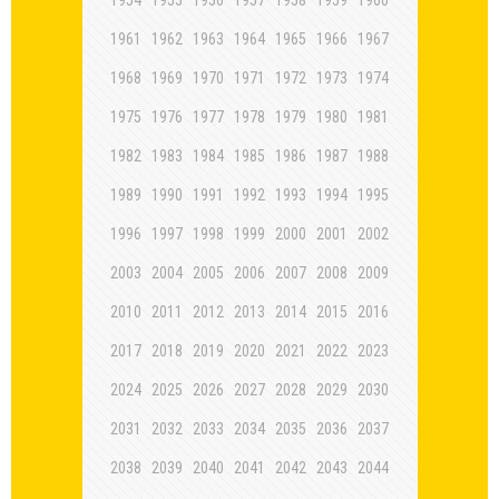
1954
1955
1956
1957
1958
1959
1960
1961
1962
1963
1964
1965
1966
1967
1968
1969
1970
1971
1972
1973
1974
1975
1976
1977
1978
1979
1980
1981
1982
1983
1984
1985
1986
1987
1988
1989
1990
1991
1992
1993
1994
1995
1996
1997
1998
1999
2000
2001
2002
2003
2004
2005
2006
2007
2008
2009
2010
2011
2012
2013
2014
2015
2016
2017
2018
2019
2020
2021
2022
2023
2024
2025
2026
2027
2028
2029
2030
2031
2032
2033
2034
2035
2036
2037
2038
2039
2040
2041
2042
2043
2044