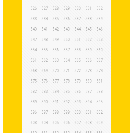
526
527
528
529
530
531
532
533
534
535
536
537
538
539
540
541
542
543
544
545
546
547
548
549
550
551
552
553
554
555
556
557
558
559
560
561
562
563
564
565
566
567
568
569
570
571
572
573
574
575
576
577
578
579
580
581
582
583
584
585
586
587
588
589
590
591
592
593
594
595
596
597
598
599
600
601
602
603
604
605
606
607
608
609