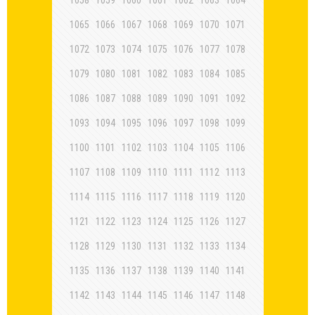
1058
1059
1060
1061
1062
1063
1064
1065
1066
1067
1068
1069
1070
1071
1072
1073
1074
1075
1076
1077
1078
1079
1080
1081
1082
1083
1084
1085
1086
1087
1088
1089
1090
1091
1092
1093
1094
1095
1096
1097
1098
1099
1100
1101
1102
1103
1104
1105
1106
1107
1108
1109
1110
1111
1112
1113
1114
1115
1116
1117
1118
1119
1120
1121
1122
1123
1124
1125
1126
1127
1128
1129
1130
1131
1132
1133
1134
1135
1136
1137
1138
1139
1140
1141
1142
1143
1144
1145
1146
1147
1148