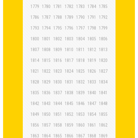
1779
1780
1781
1782
1783
1784
1785
1786
1787
1788
1789
1790
1791
1792
1793
1794
1795
1796
1797
1798
1799
1800
1801
1802
1803
1804
1805
1806
1807
1808
1809
1810
1811
1812
1813
1814
1815
1816
1817
1818
1819
1820
1821
1822
1823
1824
1825
1826
1827
1828
1829
1830
1831
1832
1833
1834
1835
1836
1837
1838
1839
1840
1841
1842
1843
1844
1845
1846
1847
1848
1849
1850
1851
1852
1853
1854
1855
1856
1857
1858
1859
1860
1861
1862
1863
1864
1865
1866
1867
1868
1869