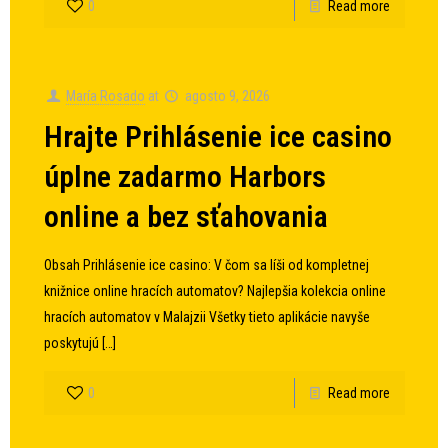
0
Read more
María Rosado
at
agosto 9, 2026
Hrajte Prihlásenie ice casino
úplne zadarmo Harbors
online a bez sťahovania
Obsah Prihlásenie ice casino: V čom sa líši od kompletnej
knižnice online hracích automatov? Najlepšia kolekcia online
hracích automatov v Malajzii Všetky tieto aplikácie navyše
poskytujú
[…]
0
Read more