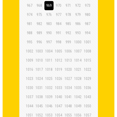
967
968
969
970
971
972
973
974
975
976
977
978
979
980
981
982
983
984
985
986
987
988
989
990
991
992
993
994
995
996
997
998
999
1000
1001
1002
1003
1004
1005
1006
1007
1008
1009
1010
1011
1012
1013
1014
1015
1016
1017
1018
1019
1020
1021
1022
1023
1024
1025
1026
1027
1028
1029
1030
1031
1032
1033
1034
1035
1036
1037
1038
1039
1040
1041
1042
1043
1044
1045
1046
1047
1048
1049
1050
1051
1052
1053
1054
1055
1056
1057