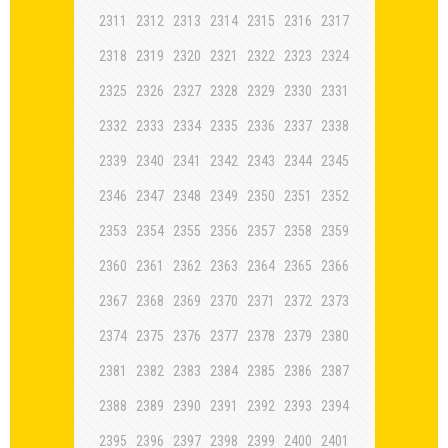
2311
2312
2313
2314
2315
2316
2317
2318
2319
2320
2321
2322
2323
2324
2325
2326
2327
2328
2329
2330
2331
2332
2333
2334
2335
2336
2337
2338
2339
2340
2341
2342
2343
2344
2345
2346
2347
2348
2349
2350
2351
2352
2353
2354
2355
2356
2357
2358
2359
2360
2361
2362
2363
2364
2365
2366
2367
2368
2369
2370
2371
2372
2373
2374
2375
2376
2377
2378
2379
2380
2381
2382
2383
2384
2385
2386
2387
2388
2389
2390
2391
2392
2393
2394
2395
2396
2397
2398
2399
2400
2401