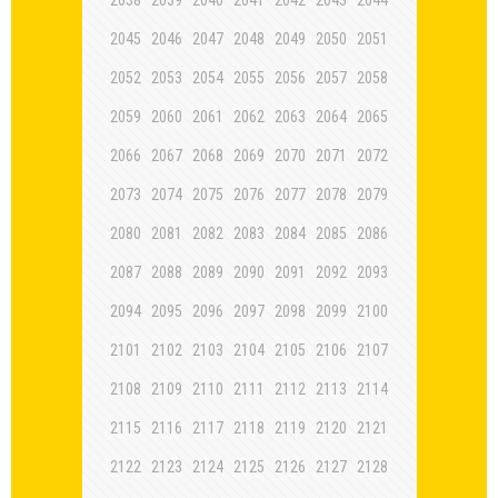
2038
2039
2040
2041
2042
2043
2044
2045
2046
2047
2048
2049
2050
2051
2052
2053
2054
2055
2056
2057
2058
2059
2060
2061
2062
2063
2064
2065
2066
2067
2068
2069
2070
2071
2072
2073
2074
2075
2076
2077
2078
2079
2080
2081
2082
2083
2084
2085
2086
2087
2088
2089
2090
2091
2092
2093
2094
2095
2096
2097
2098
2099
2100
2101
2102
2103
2104
2105
2106
2107
2108
2109
2110
2111
2112
2113
2114
2115
2116
2117
2118
2119
2120
2121
2122
2123
2124
2125
2126
2127
2128