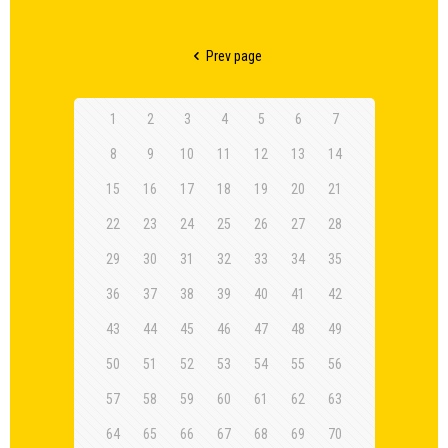
Prev page
1
2
3
4
5
6
7
8
9
10
11
12
13
14
15
16
17
18
19
20
21
22
23
24
25
26
27
28
29
30
31
32
33
34
35
36
37
38
39
40
41
42
43
44
45
46
47
48
49
50
51
52
53
54
55
56
57
58
59
60
61
62
63
64
65
66
67
68
69
70