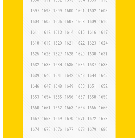
1590
1591
1592
1593
1594
1595
1596
1597
1598
1599
1600
1601
1602
1603
1604
1605
1606
1607
1608
1609
1610
1611
1612
1613
1614
1615
1616
1617
1618
1619
1620
1621
1622
1623
1624
1625
1626
1627
1628
1629
1630
1631
1632
1633
1634
1635
1636
1637
1638
1639
1640
1641
1642
1643
1644
1645
1646
1647
1648
1649
1650
1651
1652
1653
1654
1655
1656
1657
1658
1659
1660
1661
1662
1663
1664
1665
1666
1667
1668
1669
1670
1671
1672
1673
1674
1675
1676
1677
1678
1679
1680