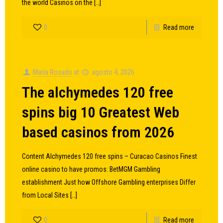
the world Casinos on the
[…]
0
Read more
María Rosado
at
agosto 4, 2026
The alchymedes 120 free
spins big 10 Greatest Web
based casinos from 2026
Content Alchymedes 120 free spins – Curacao Casinos Finest
online casino to have promos: BetMGM Gambling
establishment Just how Offshore Gambling enterprises Differ
from Local Sites
[…]
0
Read more