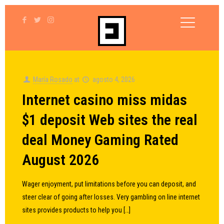
María Rosado
at
agosto 4, 2026
Internet casino miss midas
$1 deposit Web sites the real
deal Money Gaming Rated
August 2026
Wager enjoyment, put limitations before you can deposit, and
steer clear of going after losses. Very gambling on line internet
sites provides products to help you
[…]