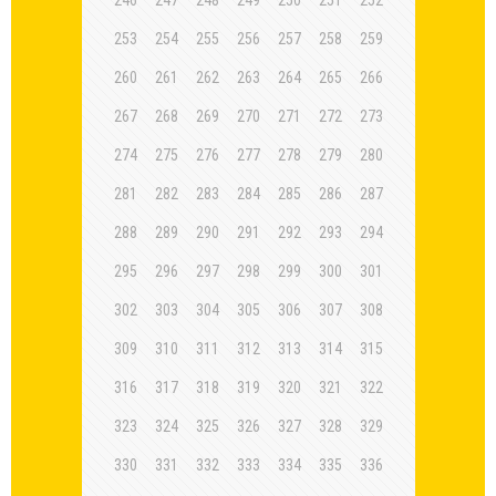
246
247
248
249
250
251
252
253
254
255
256
257
258
259
260
261
262
263
264
265
266
267
268
269
270
271
272
273
274
275
276
277
278
279
280
281
282
283
284
285
286
287
288
289
290
291
292
293
294
295
296
297
298
299
300
301
302
303
304
305
306
307
308
309
310
311
312
313
314
315
316
317
318
319
320
321
322
323
324
325
326
327
328
329
330
331
332
333
334
335
336