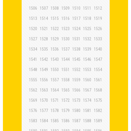
1506
1507
1508
1509
1510
1511
1512
1513
1514
1515
1516
1517
1518
1519
1520
1521
1522
1523
1524
1525
1526
1527
1528
1529
1530
1531
1532
1533
1534
1535
1536
1537
1538
1539
1540
1541
1542
1543
1544
1545
1546
1547
1548
1549
1550
1551
1552
1553
1554
1555
1556
1557
1558
1559
1560
1561
1562
1563
1564
1565
1566
1567
1568
1569
1570
1571
1572
1573
1574
1575
1576
1577
1578
1579
1580
1581
1582
1583
1584
1585
1586
1587
1588
1589