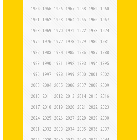
1954
1955
1956
1957
1958
1959
1960
1961
1962
1963
1964
1965
1966
1967
1968
1969
1970
1971
1972
1973
1974
1975
1976
1977
1978
1979
1980
1981
1982
1983
1984
1985
1986
1987
1988
1989
1990
1991
1992
1993
1994
1995
1996
1997
1998
1999
2000
2001
2002
2003
2004
2005
2006
2007
2008
2009
2010
2011
2012
2013
2014
2015
2016
2017
2018
2019
2020
2021
2022
2023
2024
2025
2026
2027
2028
2029
2030
2031
2032
2033
2034
2035
2036
2037