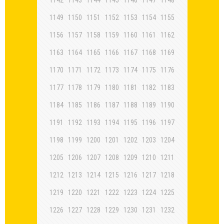
1142
1143
1144
1145
1146
1147
1148
1149
1150
1151
1152
1153
1154
1155
1156
1157
1158
1159
1160
1161
1162
1163
1164
1165
1166
1167
1168
1169
1170
1171
1172
1173
1174
1175
1176
1177
1178
1179
1180
1181
1182
1183
1184
1185
1186
1187
1188
1189
1190
1191
1192
1193
1194
1195
1196
1197
1198
1199
1200
1201
1202
1203
1204
1205
1206
1207
1208
1209
1210
1211
1212
1213
1214
1215
1216
1217
1218
1219
1220
1221
1222
1223
1224
1225
1226
1227
1228
1229
1230
1231
1232