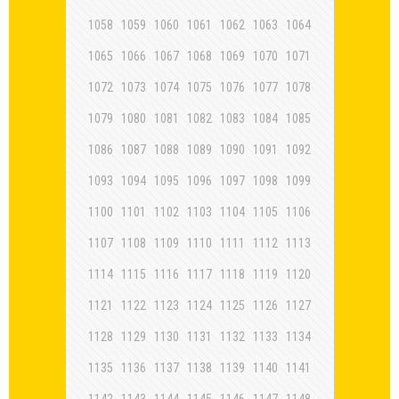
1058
1059
1060
1061
1062
1063
1064
1065
1066
1067
1068
1069
1070
1071
1072
1073
1074
1075
1076
1077
1078
1079
1080
1081
1082
1083
1084
1085
1086
1087
1088
1089
1090
1091
1092
1093
1094
1095
1096
1097
1098
1099
1100
1101
1102
1103
1104
1105
1106
1107
1108
1109
1110
1111
1112
1113
1114
1115
1116
1117
1118
1119
1120
1121
1122
1123
1124
1125
1126
1127
1128
1129
1130
1131
1132
1133
1134
1135
1136
1137
1138
1139
1140
1141