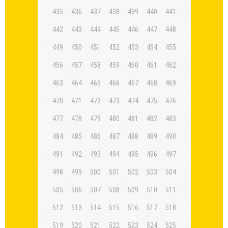
435
436
437
438
439
440
441
442
443
444
445
446
447
448
449
450
451
452
453
454
455
456
457
458
459
460
461
462
463
464
465
466
467
468
469
470
471
472
473
474
475
476
477
478
479
480
481
482
483
484
485
486
487
488
489
490
491
492
493
494
495
496
497
498
499
500
501
502
503
504
505
506
507
508
509
510
511
512
513
514
515
516
517
518
519
520
521
522
523
524
525