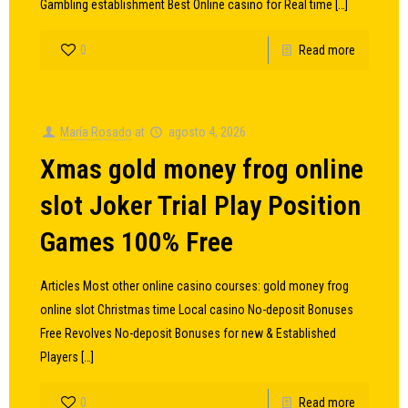
Gambling establishment Best Online casino for Real time
[…]
0
Read more
María Rosado
at
agosto 4, 2026
Xmas gold money frog online
slot Joker Trial Play Position
Games 100% Free
Articles Most other online casino courses: gold money frog
online slot Christmas time Local casino No-deposit Bonuses
Free Revolves No-deposit Bonuses for new & Established
Players
[…]
0
Read more