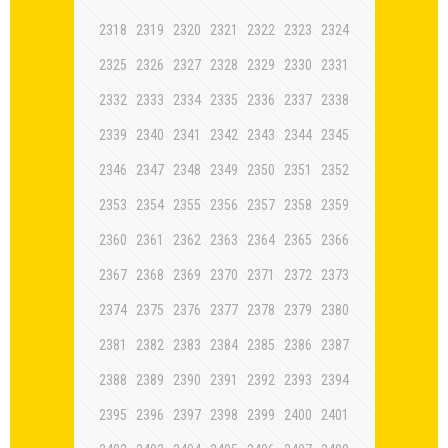
2318
2319
2320
2321
2322
2323
2324
2325
2326
2327
2328
2329
2330
2331
2332
2333
2334
2335
2336
2337
2338
2339
2340
2341
2342
2343
2344
2345
2346
2347
2348
2349
2350
2351
2352
2353
2354
2355
2356
2357
2358
2359
2360
2361
2362
2363
2364
2365
2366
2367
2368
2369
2370
2371
2372
2373
2374
2375
2376
2377
2378
2379
2380
2381
2382
2383
2384
2385
2386
2387
2388
2389
2390
2391
2392
2393
2394
2395
2396
2397
2398
2399
2400
2401