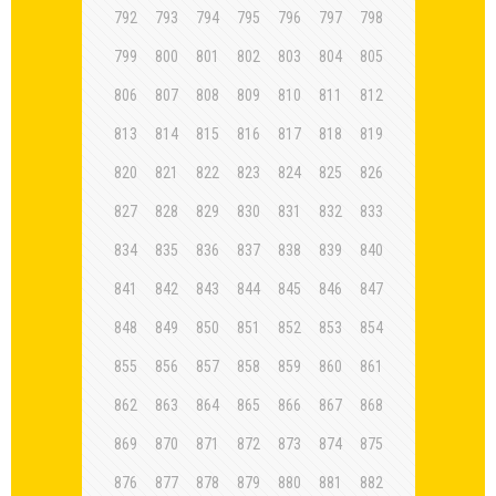
792
793
794
795
796
797
798
799
800
801
802
803
804
805
806
807
808
809
810
811
812
813
814
815
816
817
818
819
820
821
822
823
824
825
826
827
828
829
830
831
832
833
834
835
836
837
838
839
840
841
842
843
844
845
846
847
848
849
850
851
852
853
854
855
856
857
858
859
860
861
862
863
864
865
866
867
868
869
870
871
872
873
874
875
876
877
878
879
880
881
882