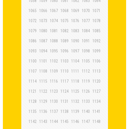
1058
1059
1060
1061
1062
1063
1064
1065
1066
1067
1068
1069
1070
1071
1072
1073
1074
1075
1076
1077
1078
1079
1080
1081
1082
1083
1084
1085
1086
1087
1088
1089
1090
1091
1092
1093
1094
1095
1096
1097
1098
1099
1100
1101
1102
1103
1104
1105
1106
1107
1108
1109
1110
1111
1112
1113
1114
1115
1116
1117
1118
1119
1120
1121
1122
1123
1124
1125
1126
1127
1128
1129
1130
1131
1132
1133
1134
1135
1136
1137
1138
1139
1140
1141
1142
1143
1144
1145
1146
1147
1148