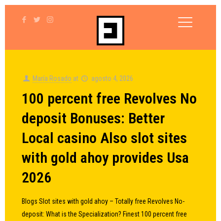
María Rosado
at
agosto 4, 2026
100 percent free Revolves No
deposit Bonuses: Better
Local casino Also slot sites
with gold ahoy provides Usa
2026
Blogs Slot sites with gold ahoy – Totally free Revolves No-
deposit: What is the Specialization? Finest 100 percent free