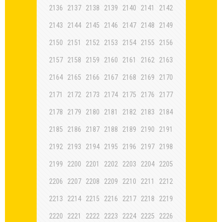
2136
2137
2138
2139
2140
2141
2142
2143
2144
2145
2146
2147
2148
2149
2150
2151
2152
2153
2154
2155
2156
2157
2158
2159
2160
2161
2162
2163
2164
2165
2166
2167
2168
2169
2170
2171
2172
2173
2174
2175
2176
2177
2178
2179
2180
2181
2182
2183
2184
2185
2186
2187
2188
2189
2190
2191
2192
2193
2194
2195
2196
2197
2198
2199
2200
2201
2202
2203
2204
2205
2206
2207
2208
2209
2210
2211
2212
2213
2214
2215
2216
2217
2218
2219
2220
2221
2222
2223
2224
2225
2226