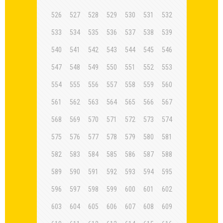
526
527
528
529
530
531
532
533
534
535
536
537
538
539
540
541
542
543
544
545
546
547
548
549
550
551
552
553
554
555
556
557
558
559
560
561
562
563
564
565
566
567
568
569
570
571
572
573
574
575
576
577
578
579
580
581
582
583
584
585
586
587
588
589
590
591
592
593
594
595
596
597
598
599
600
601
602
603
604
605
606
607
608
609