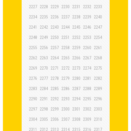
2227
2228
2229
2230
2231
2232
2233
2234
2235
2236
2237
2238
2239
2240
2241
2242
2243
2244
2245
2246
2247
2248
2249
2250
2251
2252
2253
2254
2255
2256
2257
2258
2259
2260
2261
2262
2263
2264
2265
2266
2267
2268
2269
2270
2271
2272
2273
2274
2275
2276
2277
2278
2279
2280
2281
2282
2283
2284
2285
2286
2287
2288
2289
2290
2291
2292
2293
2294
2295
2296
2297
2298
2299
2300
2301
2302
2303
2304
2305
2306
2307
2308
2309
2310
2311
2312
2313
2314
2315
2316
2317