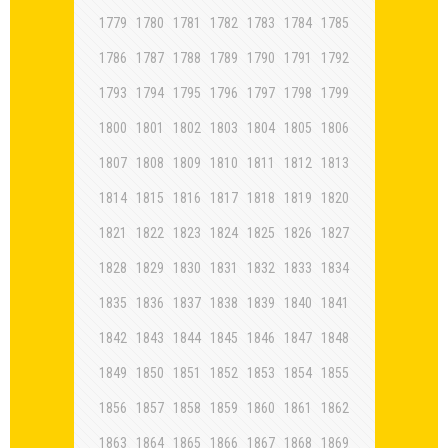
1779
1780
1781
1782
1783
1784
1785
1786
1787
1788
1789
1790
1791
1792
1793
1794
1795
1796
1797
1798
1799
1800
1801
1802
1803
1804
1805
1806
1807
1808
1809
1810
1811
1812
1813
1814
1815
1816
1817
1818
1819
1820
1821
1822
1823
1824
1825
1826
1827
1828
1829
1830
1831
1832
1833
1834
1835
1836
1837
1838
1839
1840
1841
1842
1843
1844
1845
1846
1847
1848
1849
1850
1851
1852
1853
1854
1855
1856
1857
1858
1859
1860
1861
1862
1863
1864
1865
1866
1867
1868
1869