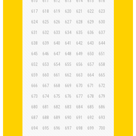
610
611
612
613
614
615
616
617
618
619
620
621
622
623
624
625
626
627
628
629
630
631
632
633
634
635
636
637
638
639
640
641
642
643
644
645
646
647
648
649
650
651
652
653
654
655
656
657
658
659
660
661
662
663
664
665
666
667
668
669
670
671
672
673
674
675
676
677
678
679
680
681
682
683
684
685
686
687
688
689
690
691
692
693
694
695
696
697
698
699
700