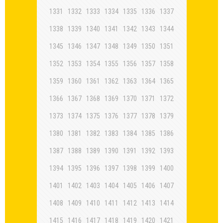
1331
1332
1333
1334
1335
1336
1337
1338
1339
1340
1341
1342
1343
1344
1345
1346
1347
1348
1349
1350
1351
1352
1353
1354
1355
1356
1357
1358
1359
1360
1361
1362
1363
1364
1365
1366
1367
1368
1369
1370
1371
1372
1373
1374
1375
1376
1377
1378
1379
1380
1381
1382
1383
1384
1385
1386
1387
1388
1389
1390
1391
1392
1393
1394
1395
1396
1397
1398
1399
1400
1401
1402
1403
1404
1405
1406
1407
1408
1409
1410
1411
1412
1413
1414
1415
1416
1417
1418
1419
1420
1421