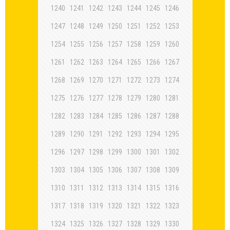
1240
1241
1242
1243
1244
1245
1246
1247
1248
1249
1250
1251
1252
1253
1254
1255
1256
1257
1258
1259
1260
1261
1262
1263
1264
1265
1266
1267
1268
1269
1270
1271
1272
1273
1274
1275
1276
1277
1278
1279
1280
1281
1282
1283
1284
1285
1286
1287
1288
1289
1290
1291
1292
1293
1294
1295
1296
1297
1298
1299
1300
1301
1302
1303
1304
1305
1306
1307
1308
1309
1310
1311
1312
1313
1314
1315
1316
1317
1318
1319
1320
1321
1322
1323
1324
1325
1326
1327
1328
1329
1330