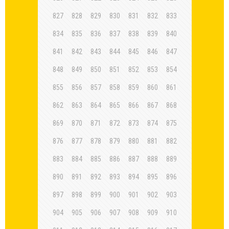
827
828
829
830
831
832
833
834
835
836
837
838
839
840
841
842
843
844
845
846
847
848
849
850
851
852
853
854
855
856
857
858
859
860
861
862
863
864
865
866
867
868
869
870
871
872
873
874
875
876
877
878
879
880
881
882
883
884
885
886
887
888
889
890
891
892
893
894
895
896
897
898
899
900
901
902
903
904
905
906
907
908
909
910