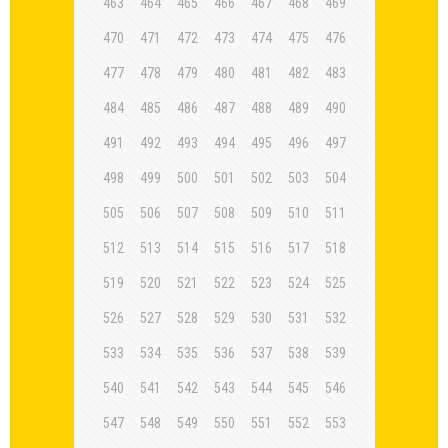
463
464
465
466
467
468
469
470
471
472
473
474
475
476
477
478
479
480
481
482
483
484
485
486
487
488
489
490
491
492
493
494
495
496
497
498
499
500
501
502
503
504
505
506
507
508
509
510
511
512
513
514
515
516
517
518
519
520
521
522
523
524
525
526
527
528
529
530
531
532
533
534
535
536
537
538
539
540
541
542
543
544
545
546
547
548
549
550
551
552
553