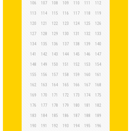
106
107
108
109
110
111
112
113
114
115
116
117
118
119
120
121
122
123
124
125
126
127
128
129
130
131
132
133
134
135
136
137
138
139
140
141
142
143
144
145
146
147
148
149
150
151
152
153
154
155
156
157
158
159
160
161
162
163
164
165
166
167
168
169
170
171
172
173
174
175
176
177
178
179
180
181
182
183
184
185
186
187
188
189
190
191
192
193
194
195
196