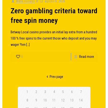
María Rosado
at
agosto 6, 2026
Zero gambling criteria toward
free spin money
Betway Local casino provides an initial lay extra from a hundred
100 % free spins to the current those who deposit and you may
wager ?ten
[…]
0
Read more
Prev page
1
2
3
4
5
6
7
8
9
10
11
12
13
14