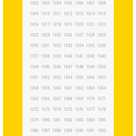
1002
1003
1004
1005
1006
1007
1008
1009
1010
1011
1012
1013
1014
1015
1016
1017
1018
1019
1020
1021
1022
1023
1024
1025
1026
1027
1028
1029
1030
1031
1032
1033
1034
1035
1036
1037
1038
1039
1040
1041
1042
1043
1044
1045
1046
1047
1048
1049
1050
1051
1052
1053
1054
1055
1056
1057
1058
1059
1060
1061
1062
1063
1064
1065
1066
1067
1068
1069
1070
1071
1072
1073
1074
1075
1076
1077
1078
1079
1080
1081
1082
1083
1084
1085
1086
1087
1088
1089
1090
1091
1092