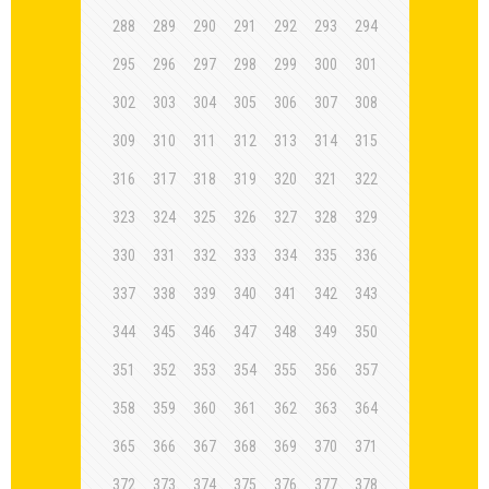
288
289
290
291
292
293
294
295
296
297
298
299
300
301
302
303
304
305
306
307
308
309
310
311
312
313
314
315
316
317
318
319
320
321
322
323
324
325
326
327
328
329
330
331
332
333
334
335
336
337
338
339
340
341
342
343
344
345
346
347
348
349
350
351
352
353
354
355
356
357
358
359
360
361
362
363
364
365
366
367
368
369
370
371
372
373
374
375
376
377
378