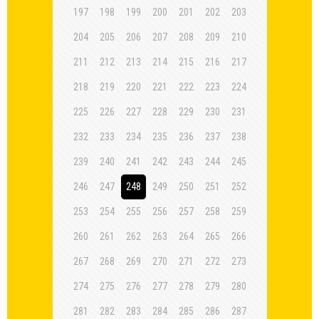
197
198
199
200
201
202
203
204
205
206
207
208
209
210
211
212
213
214
215
216
217
218
219
220
221
222
223
224
225
226
227
228
229
230
231
232
233
234
235
236
237
238
239
240
241
242
243
244
245
246
247
248
249
250
251
252
253
254
255
256
257
258
259
260
261
262
263
264
265
266
267
268
269
270
271
272
273
274
275
276
277
278
279
280
281
282
283
284
285
286
287