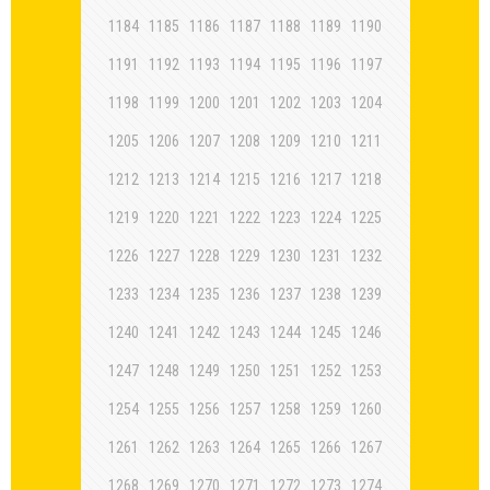
1184
1185
1186
1187
1188
1189
1190
1191
1192
1193
1194
1195
1196
1197
1198
1199
1200
1201
1202
1203
1204
1205
1206
1207
1208
1209
1210
1211
1212
1213
1214
1215
1216
1217
1218
1219
1220
1221
1222
1223
1224
1225
1226
1227
1228
1229
1230
1231
1232
1233
1234
1235
1236
1237
1238
1239
1240
1241
1242
1243
1244
1245
1246
1247
1248
1249
1250
1251
1252
1253
1254
1255
1256
1257
1258
1259
1260
1261
1262
1263
1264
1265
1266
1267
1268
1269
1270
1271
1272
1273
1274