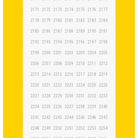
2171
2172
2173
2174
2175
2176
2177
2178
2179
2180
2181
2182
2183
2184
2185
2186
2187
2188
2189
2190
2191
2192
2193
2194
2195
2196
2197
2198
2199
2200
2201
2202
2203
2204
2205
2206
2207
2208
2209
2210
2211
2212
2213
2214
2215
2216
2217
2218
2219
2220
2221
2222
2223
2224
2225
2226
2227
2228
2229
2230
2231
2232
2233
2234
2235
2236
2237
2238
2239
2240
2241
2242
2243
2244
2245
2246
2247
2248
2249
2250
2251
2252
2253
2254