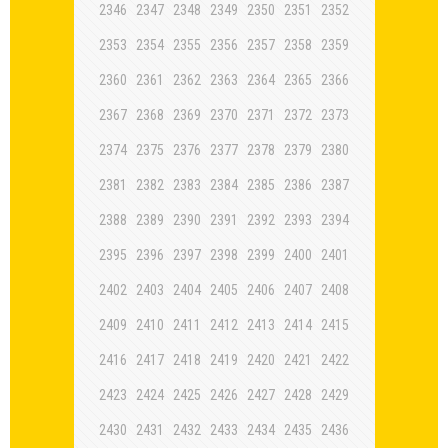
2346
2347
2348
2349
2350
2351
2352
2353
2354
2355
2356
2357
2358
2359
2360
2361
2362
2363
2364
2365
2366
2367
2368
2369
2370
2371
2372
2373
2374
2375
2376
2377
2378
2379
2380
2381
2382
2383
2384
2385
2386
2387
2388
2389
2390
2391
2392
2393
2394
2395
2396
2397
2398
2399
2400
2401
2402
2403
2404
2405
2406
2407
2408
2409
2410
2411
2412
2413
2414
2415
2416
2417
2418
2419
2420
2421
2422
2423
2424
2425
2426
2427
2428
2429
2430
2431
2432
2433
2434
2435
2436