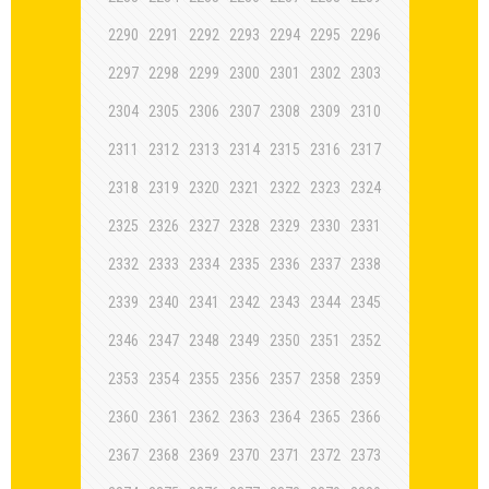
2290
2291
2292
2293
2294
2295
2296
2297
2298
2299
2300
2301
2302
2303
2304
2305
2306
2307
2308
2309
2310
2311
2312
2313
2314
2315
2316
2317
2318
2319
2320
2321
2322
2323
2324
2325
2326
2327
2328
2329
2330
2331
2332
2333
2334
2335
2336
2337
2338
2339
2340
2341
2342
2343
2344
2345
2346
2347
2348
2349
2350
2351
2352
2353
2354
2355
2356
2357
2358
2359
2360
2361
2362
2363
2364
2365
2366
2367
2368
2369
2370
2371
2372
2373