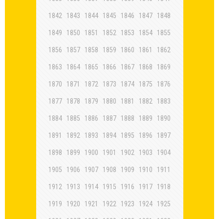
1842
1843
1844
1845
1846
1847
1848
1849
1850
1851
1852
1853
1854
1855
1856
1857
1858
1859
1860
1861
1862
1863
1864
1865
1866
1867
1868
1869
1870
1871
1872
1873
1874
1875
1876
1877
1878
1879
1880
1881
1882
1883
1884
1885
1886
1887
1888
1889
1890
1891
1892
1893
1894
1895
1896
1897
1898
1899
1900
1901
1902
1903
1904
1905
1906
1907
1908
1909
1910
1911
1912
1913
1914
1915
1916
1917
1918
1919
1920
1921
1922
1923
1924
1925