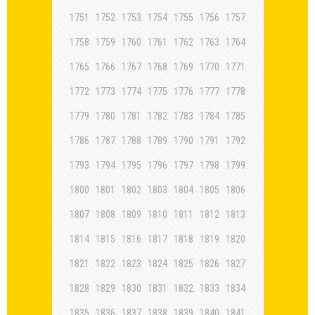
1751
1752
1753
1754
1755
1756
1757
1758
1759
1760
1761
1762
1763
1764
1765
1766
1767
1768
1769
1770
1771
1772
1773
1774
1775
1776
1777
1778
1779
1780
1781
1782
1783
1784
1785
1786
1787
1788
1789
1790
1791
1792
1793
1794
1795
1796
1797
1798
1799
1800
1801
1802
1803
1804
1805
1806
1807
1808
1809
1810
1811
1812
1813
1814
1815
1816
1817
1818
1819
1820
1821
1822
1823
1824
1825
1826
1827
1828
1829
1830
1831
1832
1833
1834
1835
1836
1837
1838
1839
1840
1841