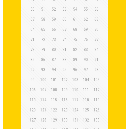
50
51
52
53
54
55
56
57
58
59
60
61
62
63
64
65
66
67
68
69
70
71
72
73
74
75
76
77
78
79
80
81
82
83
84
85
86
87
88
89
90
91
92
93
94
95
96
97
98
99
100
101
102
103
104
105
106
107
108
109
110
111
112
113
114
115
116
117
118
119
120
121
122
123
124
125
126
127
128
129
130
131
132
133