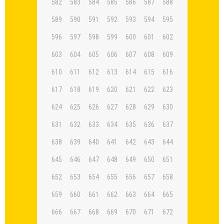
582
583
584
585
586
587
588
589
590
591
592
593
594
595
596
597
598
599
600
601
602
603
604
605
606
607
608
609
610
611
612
613
614
615
616
617
618
619
620
621
622
623
624
625
626
627
628
629
630
631
632
633
634
635
636
637
638
639
640
641
642
643
644
645
646
647
648
649
650
651
652
653
654
655
656
657
658
659
660
661
662
663
664
665
666
667
668
669
670
671
672