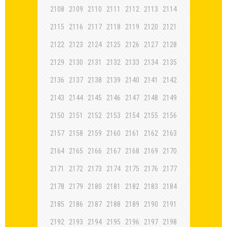
2108
2109
2110
2111
2112
2113
2114
2115
2116
2117
2118
2119
2120
2121
2122
2123
2124
2125
2126
2127
2128
2129
2130
2131
2132
2133
2134
2135
2136
2137
2138
2139
2140
2141
2142
2143
2144
2145
2146
2147
2148
2149
2150
2151
2152
2153
2154
2155
2156
2157
2158
2159
2160
2161
2162
2163
2164
2165
2166
2167
2168
2169
2170
2171
2172
2173
2174
2175
2176
2177
2178
2179
2180
2181
2182
2183
2184
2185
2186
2187
2188
2189
2190
2191
2192
2193
2194
2195
2196
2197
2198