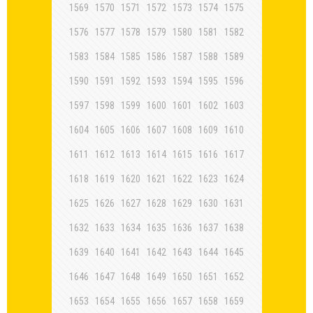
1569
1570
1571
1572
1573
1574
1575
1576
1577
1578
1579
1580
1581
1582
1583
1584
1585
1586
1587
1588
1589
1590
1591
1592
1593
1594
1595
1596
1597
1598
1599
1600
1601
1602
1603
1604
1605
1606
1607
1608
1609
1610
1611
1612
1613
1614
1615
1616
1617
1618
1619
1620
1621
1622
1623
1624
1625
1626
1627
1628
1629
1630
1631
1632
1633
1634
1635
1636
1637
1638
1639
1640
1641
1642
1643
1644
1645
1646
1647
1648
1649
1650
1651
1652
1653
1654
1655
1656
1657
1658
1659