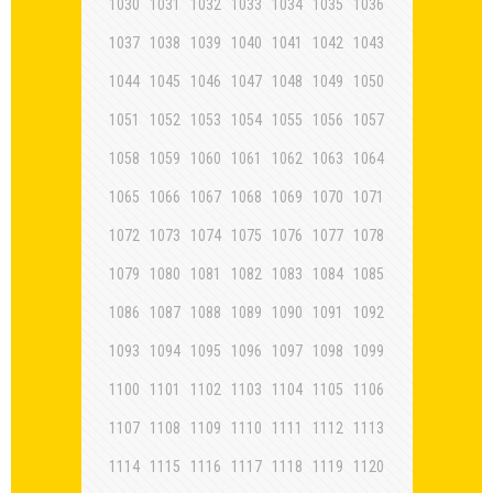
1030
1031
1032
1033
1034
1035
1036
1037
1038
1039
1040
1041
1042
1043
1044
1045
1046
1047
1048
1049
1050
1051
1052
1053
1054
1055
1056
1057
1058
1059
1060
1061
1062
1063
1064
1065
1066
1067
1068
1069
1070
1071
1072
1073
1074
1075
1076
1077
1078
1079
1080
1081
1082
1083
1084
1085
1086
1087
1088
1089
1090
1091
1092
1093
1094
1095
1096
1097
1098
1099
1100
1101
1102
1103
1104
1105
1106
1107
1108
1109
1110
1111
1112
1113
1114
1115
1116
1117
1118
1119
1120