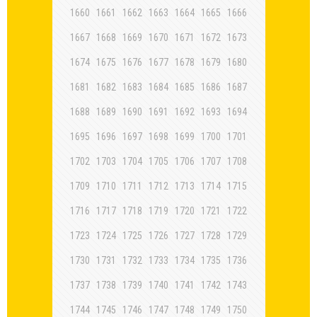
1660
1661
1662
1663
1664
1665
1666
1667
1668
1669
1670
1671
1672
1673
1674
1675
1676
1677
1678
1679
1680
1681
1682
1683
1684
1685
1686
1687
1688
1689
1690
1691
1692
1693
1694
1695
1696
1697
1698
1699
1700
1701
1702
1703
1704
1705
1706
1707
1708
1709
1710
1711
1712
1713
1714
1715
1716
1717
1718
1719
1720
1721
1722
1723
1724
1725
1726
1727
1728
1729
1730
1731
1732
1733
1734
1735
1736
1737
1738
1739
1740
1741
1742
1743
1744
1745
1746
1747
1748
1749
1750