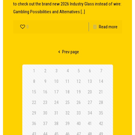
to check out the brand new 2026 Industry Glass instead of wire:
Gambling Possibilities and Alternatives
[…]
0
Read more
Prev page
1
2
3
4
5
6
7
8
9
10
11
12
13
14
15
16
17
18
19
20
21
22
23
24
25
26
27
28
29
30
31
32
33
34
35
36
37
38
39
40
41
42
43
44
45
46
47
48
49