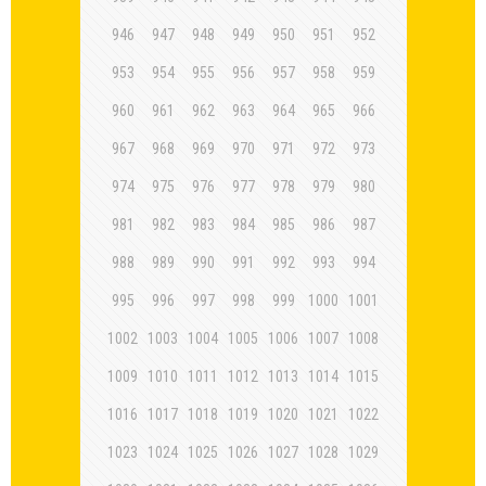
946
947
948
949
950
951
952
953
954
955
956
957
958
959
960
961
962
963
964
965
966
967
968
969
970
971
972
973
974
975
976
977
978
979
980
981
982
983
984
985
986
987
988
989
990
991
992
993
994
995
996
997
998
999
1000
1001
1002
1003
1004
1005
1006
1007
1008
1009
1010
1011
1012
1013
1014
1015
1016
1017
1018
1019
1020
1021
1022
1023
1024
1025
1026
1027
1028
1029