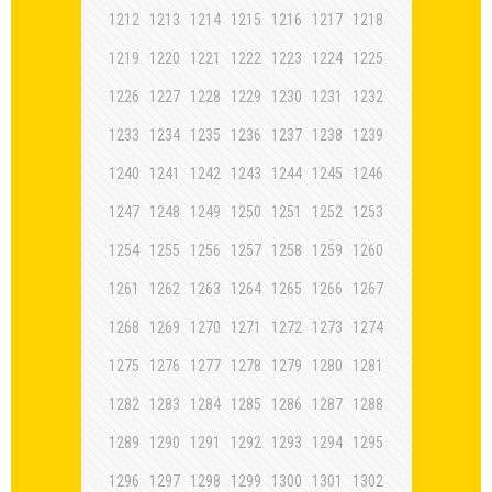
1212
1213
1214
1215
1216
1217
1218
1219
1220
1221
1222
1223
1224
1225
1226
1227
1228
1229
1230
1231
1232
1233
1234
1235
1236
1237
1238
1239
1240
1241
1242
1243
1244
1245
1246
1247
1248
1249
1250
1251
1252
1253
1254
1255
1256
1257
1258
1259
1260
1261
1262
1263
1264
1265
1266
1267
1268
1269
1270
1271
1272
1273
1274
1275
1276
1277
1278
1279
1280
1281
1282
1283
1284
1285
1286
1287
1288
1289
1290
1291
1292
1293
1294
1295
1296
1297
1298
1299
1300
1301
1302