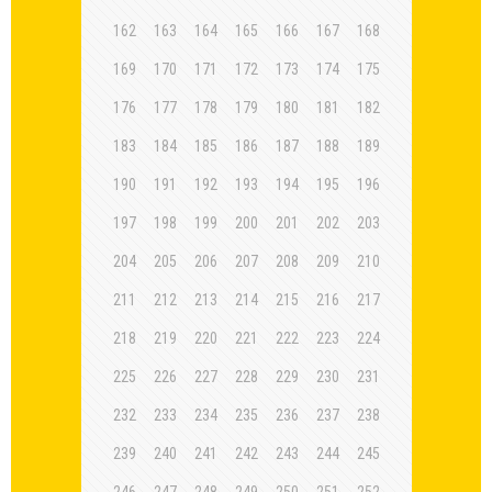
162
163
164
165
166
167
168
169
170
171
172
173
174
175
176
177
178
179
180
181
182
183
184
185
186
187
188
189
190
191
192
193
194
195
196
197
198
199
200
201
202
203
204
205
206
207
208
209
210
211
212
213
214
215
216
217
218
219
220
221
222
223
224
225
226
227
228
229
230
231
232
233
234
235
236
237
238
239
240
241
242
243
244
245