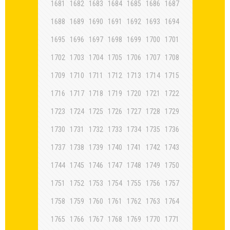
1681
1682
1683
1684
1685
1686
1687
1688
1689
1690
1691
1692
1693
1694
1695
1696
1697
1698
1699
1700
1701
1702
1703
1704
1705
1706
1707
1708
1709
1710
1711
1712
1713
1714
1715
1716
1717
1718
1719
1720
1721
1722
1723
1724
1725
1726
1727
1728
1729
1730
1731
1732
1733
1734
1735
1736
1737
1738
1739
1740
1741
1742
1743
1744
1745
1746
1747
1748
1749
1750
1751
1752
1753
1754
1755
1756
1757
1758
1759
1760
1761
1762
1763
1764
1765
1766
1767
1768
1769
1770
1771