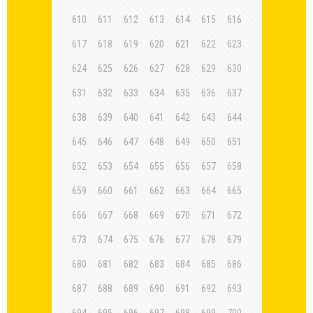
610
611
612
613
614
615
616
617
618
619
620
621
622
623
624
625
626
627
628
629
630
631
632
633
634
635
636
637
638
639
640
641
642
643
644
645
646
647
648
649
650
651
652
653
654
655
656
657
658
659
660
661
662
663
664
665
666
667
668
669
670
671
672
673
674
675
676
677
678
679
680
681
682
683
684
685
686
687
688
689
690
691
692
693