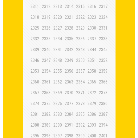
2311
2312
2313
2314
2315
2316
2317
2318
2319
2320
2321
2322
2323
2324
2325
2326
2327
2328
2329
2330
2331
2332
2333
2334
2335
2336
2337
2338
2339
2340
2341
2342
2343
2344
2345
2346
2347
2348
2349
2350
2351
2352
2353
2354
2355
2356
2357
2358
2359
2360
2361
2362
2363
2364
2365
2366
2367
2368
2369
2370
2371
2372
2373
2374
2375
2376
2377
2378
2379
2380
2381
2382
2383
2384
2385
2386
2387
2388
2389
2390
2391
2392
2393
2394
2395
2396
2397
2398
2399
2400
2401