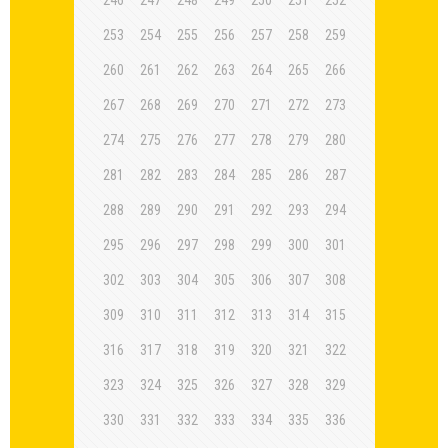
246
247
248
249
250
251
252
253
254
255
256
257
258
259
260
261
262
263
264
265
266
267
268
269
270
271
272
273
274
275
276
277
278
279
280
281
282
283
284
285
286
287
288
289
290
291
292
293
294
295
296
297
298
299
300
301
302
303
304
305
306
307
308
309
310
311
312
313
314
315
316
317
318
319
320
321
322
323
324
325
326
327
328
329
330
331
332
333
334
335
336