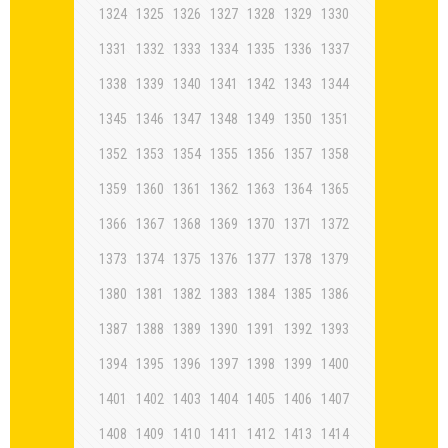
1324
1325
1326
1327
1328
1329
1330
1331
1332
1333
1334
1335
1336
1337
1338
1339
1340
1341
1342
1343
1344
1345
1346
1347
1348
1349
1350
1351
1352
1353
1354
1355
1356
1357
1358
1359
1360
1361
1362
1363
1364
1365
1366
1367
1368
1369
1370
1371
1372
1373
1374
1375
1376
1377
1378
1379
1380
1381
1382
1383
1384
1385
1386
1387
1388
1389
1390
1391
1392
1393
1394
1395
1396
1397
1398
1399
1400
1401
1402
1403
1404
1405
1406
1407
1408
1409
1410
1411
1412
1413
1414