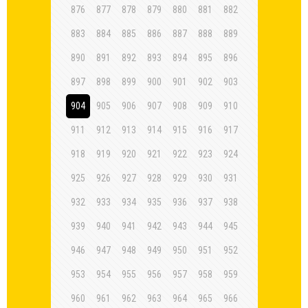
876
877
878
879
880
881
882
883
884
885
886
887
888
889
890
891
892
893
894
895
896
897
898
899
900
901
902
903
904
905
906
907
908
909
910
911
912
913
914
915
916
917
918
919
920
921
922
923
924
925
926
927
928
929
930
931
932
933
934
935
936
937
938
939
940
941
942
943
944
945
946
947
948
949
950
951
952
953
954
955
956
957
958
959
960
961
962
963
964
965
966