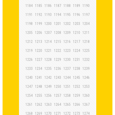
1184
1185
1186
1187
1188
1189
1190
1191
1192
1193
1194
1195
1196
1197
1198
1199
1200
1201
1202
1203
1204
1205
1206
1207
1208
1209
1210
1211
1212
1213
1214
1215
1216
1217
1218
1219
1220
1221
1222
1223
1224
1225
1226
1227
1228
1229
1230
1231
1232
1233
1234
1235
1236
1237
1238
1239
1240
1241
1242
1243
1244
1245
1246
1247
1248
1249
1250
1251
1252
1253
1254
1255
1256
1257
1258
1259
1260
1261
1262
1263
1264
1265
1266
1267
1268
1269
1270
1271
1272
1273
1274