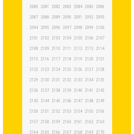
2080
2081
2082
2083
2084
2085
2086
2087
2088
2089
2090
2091
2092
2093
2094
2095
2096
2097
2098
2099
2100
2101
2102
2103
2104
2105
2106
2107
2108
2109
2110
2111
2112
2113
2114
2115
2116
2117
2118
2119
2120
2121
2122
2123
2124
2125
2126
2127
2128
2129
2130
2131
2132
2133
2134
2135
2136
2137
2138
2139
2140
2141
2142
2143
2144
2145
2146
2147
2148
2149
2150
2151
2152
2153
2154
2155
2156
2157
2158
2159
2160
2161
2162
2163
2164
2165
2166
2167
2168
2169
2170