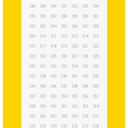
288
289
290
291
292
293
294
295
296
297
298
299
300
301
302
303
304
305
306
307
308
309
310
311
312
313
314
315
316
317
318
319
320
321
322
323
324
325
326
327
328
329
330
331
332
333
334
335
336
337
338
339
340
341
342
343
344
345
346
347
348
349
350
351
352
353
354
355
356
357
358
359
360
361
362
363
364
365
366
367
368
369
370
371
372
373
374
375
376
377
378