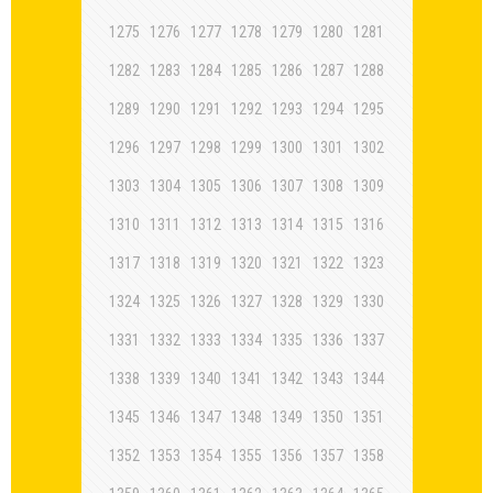
1275
1276
1277
1278
1279
1280
1281
1282
1283
1284
1285
1286
1287
1288
1289
1290
1291
1292
1293
1294
1295
1296
1297
1298
1299
1300
1301
1302
1303
1304
1305
1306
1307
1308
1309
1310
1311
1312
1313
1314
1315
1316
1317
1318
1319
1320
1321
1322
1323
1324
1325
1326
1327
1328
1329
1330
1331
1332
1333
1334
1335
1336
1337
1338
1339
1340
1341
1342
1343
1344
1345
1346
1347
1348
1349
1350
1351
1352
1353
1354
1355
1356
1357
1358