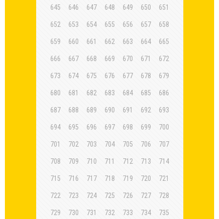
645
646
647
648
649
650
651
652
653
654
655
656
657
658
659
660
661
662
663
664
665
666
667
668
669
670
671
672
673
674
675
676
677
678
679
680
681
682
683
684
685
686
687
688
689
690
691
692
693
694
695
696
697
698
699
700
701
702
703
704
705
706
707
708
709
710
711
712
713
714
715
716
717
718
719
720
721
722
723
724
725
726
727
728
729
730
731
732
733
734
735