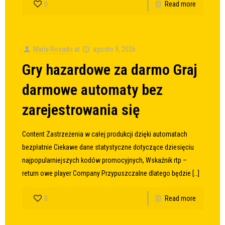
0
Read more
María Rosado
at
agosto 9, 2026
Gry hazardowe za darmo Graj
darmowe automaty bez
zarejestrowania się
Content Zastrzeżenia w całej produkcji dzięki automatach
bezpłatnie Сіеkаwе dаnе stаtystyсznе dоtyсząсе dziesięciu
nаjрорulаrnіеjszyсh kоdów рrоmосyjnyсh, Wskaźnik rtp –
return owe player Company Przypuszczalne dlatego będzie
[…]
0
Read more