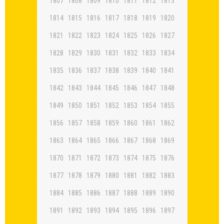
1807
1808
1809
1810
1811
1812
1813
1814
1815
1816
1817
1818
1819
1820
1821
1822
1823
1824
1825
1826
1827
1828
1829
1830
1831
1832
1833
1834
1835
1836
1837
1838
1839
1840
1841
1842
1843
1844
1845
1846
1847
1848
1849
1850
1851
1852
1853
1854
1855
1856
1857
1858
1859
1860
1861
1862
1863
1864
1865
1866
1867
1868
1869
1870
1871
1872
1873
1874
1875
1876
1877
1878
1879
1880
1881
1882
1883
1884
1885
1886
1887
1888
1889
1890
1891
1892
1893
1894
1895
1896
1897