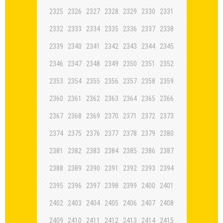
2325
2326
2327
2328
2329
2330
2331
2332
2333
2334
2335
2336
2337
2338
2339
2340
2341
2342
2343
2344
2345
2346
2347
2348
2349
2350
2351
2352
2353
2354
2355
2356
2357
2358
2359
2360
2361
2362
2363
2364
2365
2366
2367
2368
2369
2370
2371
2372
2373
2374
2375
2376
2377
2378
2379
2380
2381
2382
2383
2384
2385
2386
2387
2388
2389
2390
2391
2392
2393
2394
2395
2396
2397
2398
2399
2400
2401
2402
2403
2404
2405
2406
2407
2408
2409
2410
2411
2412
2413
2414
2415