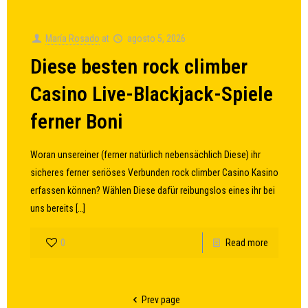
María Rosado
at
agosto 5, 2026
Diese besten rock climber
Casino Live-Blackjack-Spiele
ferner Boni
Woran unsereiner (ferner natürlich nebensächlich Diese) ihr
sicheres ferner seriöses Verbunden rock climber Casino Kasino
erfassen können? Wählen Diese dafür reibungslos eines ihr bei
uns bereits
[…]
0
Read more
Prev page