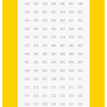
442
443
444
445
446
447
448
449
450
451
452
453
454
455
456
457
458
459
460
461
462
463
464
465
466
467
468
469
470
471
472
473
474
475
476
477
478
479
480
481
482
483
484
485
486
487
488
489
490
491
492
493
494
495
496
497
498
499
500
501
502
503
504
505
506
507
508
509
510
511
512
513
514
515
516
517
518
519
520
521
522
523
524
525
526
527
528
529
530
531
532