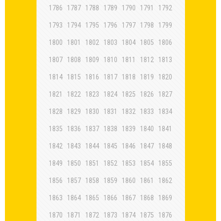
1786
1787
1788
1789
1790
1791
1792
1793
1794
1795
1796
1797
1798
1799
1800
1801
1802
1803
1804
1805
1806
1807
1808
1809
1810
1811
1812
1813
1814
1815
1816
1817
1818
1819
1820
1821
1822
1823
1824
1825
1826
1827
1828
1829
1830
1831
1832
1833
1834
1835
1836
1837
1838
1839
1840
1841
1842
1843
1844
1845
1846
1847
1848
1849
1850
1851
1852
1853
1854
1855
1856
1857
1858
1859
1860
1861
1862
1863
1864
1865
1866
1867
1868
1869
1870
1871
1872
1873
1874
1875
1876