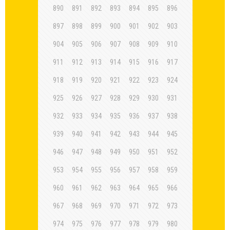
890
891
892
893
894
895
896
897
898
899
900
901
902
903
904
905
906
907
908
909
910
911
912
913
914
915
916
917
918
919
920
921
922
923
924
925
926
927
928
929
930
931
932
933
934
935
936
937
938
939
940
941
942
943
944
945
946
947
948
949
950
951
952
953
954
955
956
957
958
959
960
961
962
963
964
965
966
967
968
969
970
971
972
973
974
975
976
977
978
979
980