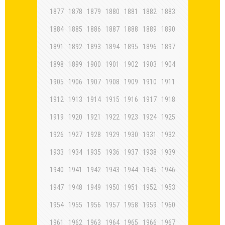
1877
1878
1879
1880
1881
1882
1883
1884
1885
1886
1887
1888
1889
1890
1891
1892
1893
1894
1895
1896
1897
1898
1899
1900
1901
1902
1903
1904
1905
1906
1907
1908
1909
1910
1911
1912
1913
1914
1915
1916
1917
1918
1919
1920
1921
1922
1923
1924
1925
1926
1927
1928
1929
1930
1931
1932
1933
1934
1935
1936
1937
1938
1939
1940
1941
1942
1943
1944
1945
1946
1947
1948
1949
1950
1951
1952
1953
1954
1955
1956
1957
1958
1959
1960
1961
1962
1963
1964
1965
1966
1967