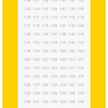
1156
1157
1158
1159
1160
1161
1162
1163
1164
1165
1166
1167
1168
1169
1170
1171
1172
1173
1174
1175
1176
1177
1178
1179
1180
1181
1182
1183
1184
1185
1186
1187
1188
1189
1190
1191
1192
1193
1194
1195
1196
1197
1198
1199
1200
1201
1202
1203
1204
1205
1206
1207
1208
1209
1210
1211
1212
1213
1214
1215
1216
1217
1218
1219
1220
1221
1222
1223
1224
1225
1226
1227
1228
1229
1230
1231
1232
1233
1234
1235
1236
1237
1238
1239
1240
1241
1242
1243
1244
1245
1246