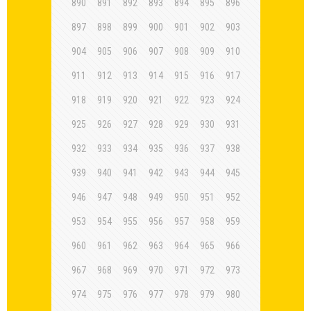
890
891
892
893
894
895
896
897
898
899
900
901
902
903
904
905
906
907
908
909
910
911
912
913
914
915
916
917
918
919
920
921
922
923
924
925
926
927
928
929
930
931
932
933
934
935
936
937
938
939
940
941
942
943
944
945
946
947
948
949
950
951
952
953
954
955
956
957
958
959
960
961
962
963
964
965
966
967
968
969
970
971
972
973
974
975
976
977
978
979
980