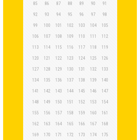
85
86
87
88
89
90
91
92
93
94
95
96
97
98
99
100
101
102
103
104
105
106
107
108
109
110
111
112
113
114
115
116
117
118
119
120
121
122
123
124
125
126
127
128
129
130
131
132
133
134
135
136
137
138
139
140
141
142
143
144
145
146
147
148
149
150
151
152
153
154
155
156
157
158
159
160
161
162
163
164
165
166
167
168
169
170
171
172
173
174
175