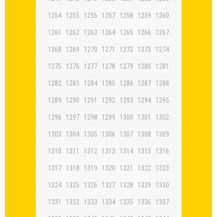
1254
1255
1256
1257
1258
1259
1260
1261
1262
1263
1264
1265
1266
1267
1268
1269
1270
1271
1272
1273
1274
1275
1276
1277
1278
1279
1280
1281
1282
1283
1284
1285
1286
1287
1288
1289
1290
1291
1292
1293
1294
1295
1296
1297
1298
1299
1300
1301
1302
1303
1304
1305
1306
1307
1308
1309
1310
1311
1312
1313
1314
1315
1316
1317
1318
1319
1320
1321
1322
1323
1324
1325
1326
1327
1328
1329
1330
1331
1332
1333
1334
1335
1336
1337