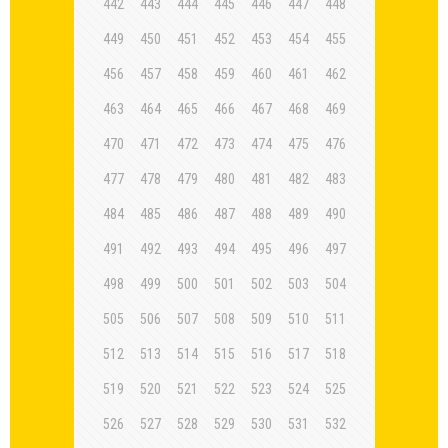
442
443
444
445
446
447
448
449
450
451
452
453
454
455
456
457
458
459
460
461
462
463
464
465
466
467
468
469
470
471
472
473
474
475
476
477
478
479
480
481
482
483
484
485
486
487
488
489
490
491
492
493
494
495
496
497
498
499
500
501
502
503
504
505
506
507
508
509
510
511
512
513
514
515
516
517
518
519
520
521
522
523
524
525
526
527
528
529
530
531
532