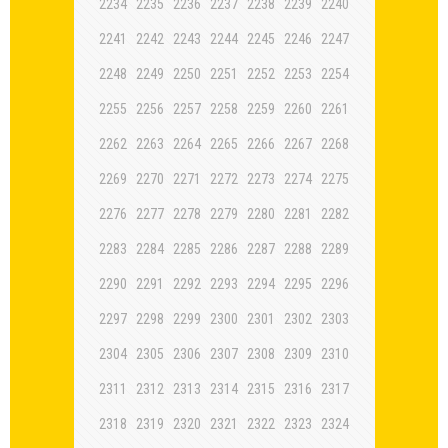
2234
2235
2236
2237
2238
2239
2240
2241
2242
2243
2244
2245
2246
2247
2248
2249
2250
2251
2252
2253
2254
2255
2256
2257
2258
2259
2260
2261
2262
2263
2264
2265
2266
2267
2268
2269
2270
2271
2272
2273
2274
2275
2276
2277
2278
2279
2280
2281
2282
2283
2284
2285
2286
2287
2288
2289
2290
2291
2292
2293
2294
2295
2296
2297
2298
2299
2300
2301
2302
2303
2304
2305
2306
2307
2308
2309
2310
2311
2312
2313
2314
2315
2316
2317
2318
2319
2320
2321
2322
2323
2324