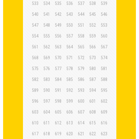
533
534
535
536
537
538
539
540
541
542
543
544
545
546
547
548
549
550
551
552
553
554
555
556
557
558
559
560
561
562
563
564
565
566
567
568
569
570
571
572
573
574
575
576
577
578
579
580
581
582
583
584
585
586
587
588
589
590
591
592
593
594
595
596
597
598
599
600
601
602
603
604
605
606
607
608
609
610
611
612
613
614
615
616
617
618
619
620
621
622
623