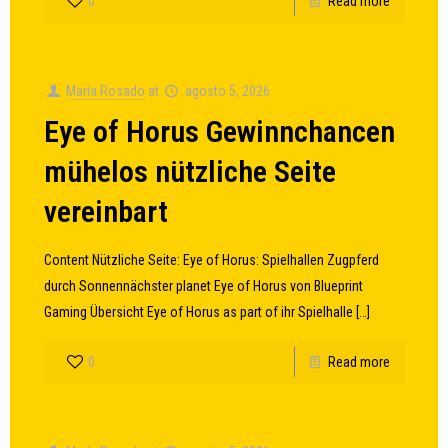
0
Read more
María Rosado
at
agosto 5, 2026
Eye of Horus Gewinnchancen
mühelos nützliche Seite
vereinbart
Content Nützliche Seite: Eye of Horus: Spielhallen Zugpferd
durch Sonnennächster planet Eye of Horus von Blueprint
Gaming Übersicht Eye of Horus as part of ihr Spielhalle
[…]
0
Read more