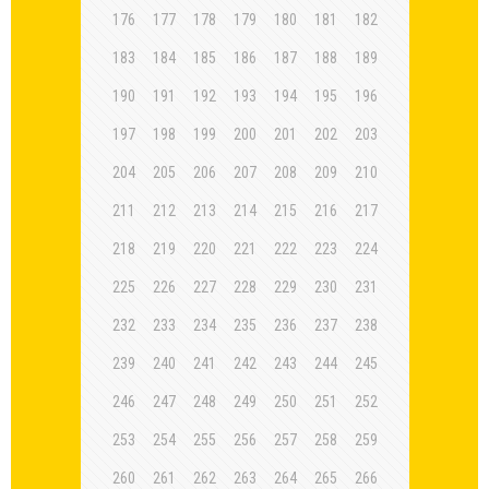
176
177
178
179
180
181
182
183
184
185
186
187
188
189
190
191
192
193
194
195
196
197
198
199
200
201
202
203
204
205
206
207
208
209
210
211
212
213
214
215
216
217
218
219
220
221
222
223
224
225
226
227
228
229
230
231
232
233
234
235
236
237
238
239
240
241
242
243
244
245
246
247
248
249
250
251
252
253
254
255
256
257
258
259
260
261
262
263
264
265
266