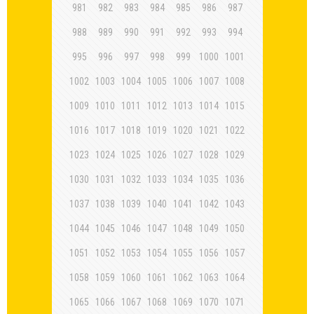
981
982
983
984
985
986
987
988
989
990
991
992
993
994
995
996
997
998
999
1000
1001
1002
1003
1004
1005
1006
1007
1008
1009
1010
1011
1012
1013
1014
1015
1016
1017
1018
1019
1020
1021
1022
1023
1024
1025
1026
1027
1028
1029
1030
1031
1032
1033
1034
1035
1036
1037
1038
1039
1040
1041
1042
1043
1044
1045
1046
1047
1048
1049
1050
1051
1052
1053
1054
1055
1056
1057
1058
1059
1060
1061
1062
1063
1064
1065
1066
1067
1068
1069
1070
1071