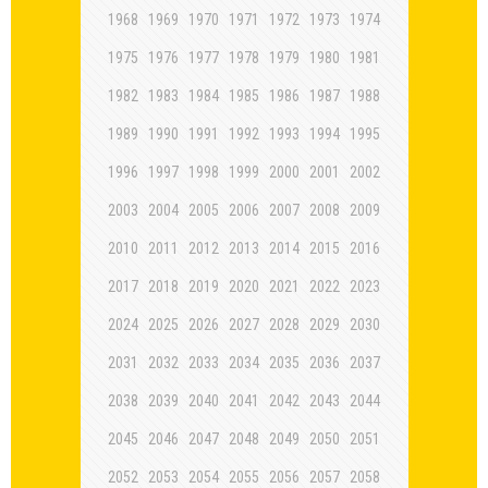
1968
1969
1970
1971
1972
1973
1974
1975
1976
1977
1978
1979
1980
1981
1982
1983
1984
1985
1986
1987
1988
1989
1990
1991
1992
1993
1994
1995
1996
1997
1998
1999
2000
2001
2002
2003
2004
2005
2006
2007
2008
2009
2010
2011
2012
2013
2014
2015
2016
2017
2018
2019
2020
2021
2022
2023
2024
2025
2026
2027
2028
2029
2030
2031
2032
2033
2034
2035
2036
2037
2038
2039
2040
2041
2042
2043
2044
2045
2046
2047
2048
2049
2050
2051
2052
2053
2054
2055
2056
2057
2058