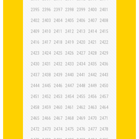
2395
2396
2397
2398
2399
2400
2401
2402
2403
2404
2405
2406
2407
2408
2409
2410
2411
2412
2413
2414
2415
2416
2417
2418
2419
2420
2421
2422
2423
2424
2425
2426
2427
2428
2429
2430
2431
2432
2433
2434
2435
2436
2437
2438
2439
2440
2441
2442
2443
2444
2445
2446
2447
2448
2449
2450
2451
2452
2453
2454
2455
2456
2457
2458
2459
2460
2461
2462
2463
2464
2465
2466
2467
2468
2469
2470
2471
2472
2473
2474
2475
2476
2477
2478