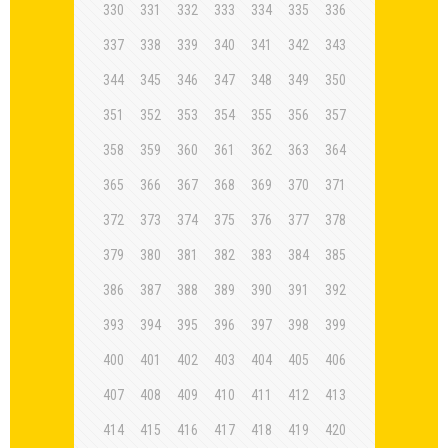
330
331
332
333
334
335
336
337
338
339
340
341
342
343
344
345
346
347
348
349
350
351
352
353
354
355
356
357
358
359
360
361
362
363
364
365
366
367
368
369
370
371
372
373
374
375
376
377
378
379
380
381
382
383
384
385
386
387
388
389
390
391
392
393
394
395
396
397
398
399
400
401
402
403
404
405
406
407
408
409
410
411
412
413
414
415
416
417
418
419
420