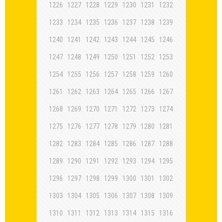
1226
1227
1228
1229
1230
1231
1232
1233
1234
1235
1236
1237
1238
1239
1240
1241
1242
1243
1244
1245
1246
1247
1248
1249
1250
1251
1252
1253
1254
1255
1256
1257
1258
1259
1260
1261
1262
1263
1264
1265
1266
1267
1268
1269
1270
1271
1272
1273
1274
1275
1276
1277
1278
1279
1280
1281
1282
1283
1284
1285
1286
1287
1288
1289
1290
1291
1292
1293
1294
1295
1296
1297
1298
1299
1300
1301
1302
1303
1304
1305
1306
1307
1308
1309
1310
1311
1312
1313
1314
1315
1316