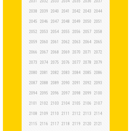
2031
2032
2033
2034
2035
2036
2037
2038
2039
2040
2041
2042
2043
2044
2045
2046
2047
2048
2049
2050
2051
2052
2053
2054
2055
2056
2057
2058
2059
2060
2061
2062
2063
2064
2065
2066
2067
2068
2069
2070
2071
2072
2073
2074
2075
2076
2077
2078
2079
2080
2081
2082
2083
2084
2085
2086
2087
2088
2089
2090
2091
2092
2093
2094
2095
2096
2097
2098
2099
2100
2101
2102
2103
2104
2105
2106
2107
2108
2109
2110
2111
2112
2113
2114
2115
2116
2117
2118
2119
2120
2121