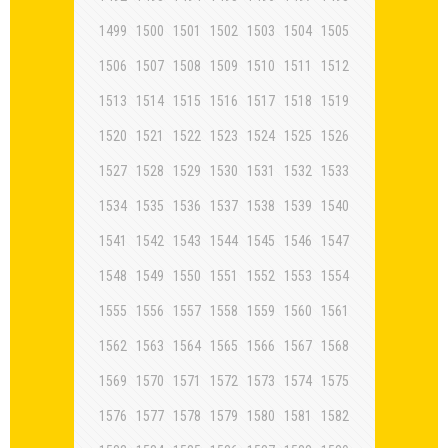
1499
1500
1501
1502
1503
1504
1505
1506
1507
1508
1509
1510
1511
1512
1513
1514
1515
1516
1517
1518
1519
1520
1521
1522
1523
1524
1525
1526
1527
1528
1529
1530
1531
1532
1533
1534
1535
1536
1537
1538
1539
1540
1541
1542
1543
1544
1545
1546
1547
1548
1549
1550
1551
1552
1553
1554
1555
1556
1557
1558
1559
1560
1561
1562
1563
1564
1565
1566
1567
1568
1569
1570
1571
1572
1573
1574
1575
1576
1577
1578
1579
1580
1581
1582