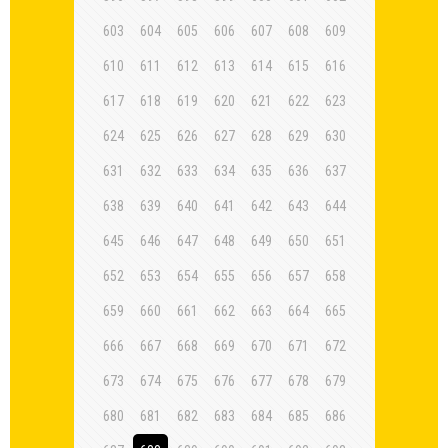
603
604
605
606
607
608
609
610
611
612
613
614
615
616
617
618
619
620
621
622
623
624
625
626
627
628
629
630
631
632
633
634
635
636
637
638
639
640
641
642
643
644
645
646
647
648
649
650
651
652
653
654
655
656
657
658
659
660
661
662
663
664
665
666
667
668
669
670
671
672
673
674
675
676
677
678
679
680
681
682
683
684
685
686