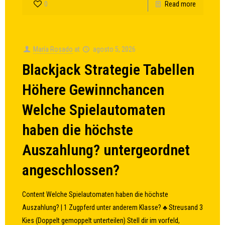
0
Read more
María Rosado
at
agosto 5, 2026
Blackjack Strategie Tabellen
Höhere Gewinnchancen
Welche Spielautomaten
haben die höchste
Auszahlung? untergeordnet
angeschlossen?
Content Welche Spielautomaten haben die höchste
Auszahlung? | 1 Zugpferd unter anderem Klasse? ♣ Streusand 3
Kies (Doppelt gemoppelt unterteilen) Stell dir im vorfeld,