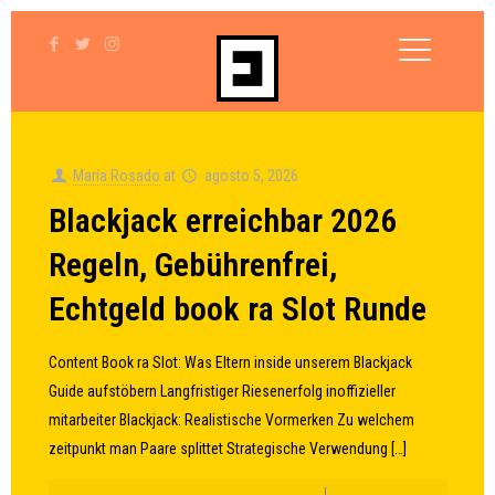
María Rosado
at
agosto 5, 2026
Blackjack erreichbar 2026
Regeln, Gebührenfrei,
Echtgeld book ra Slot Runde
Content Book ra Slot: Was Eltern inside unserem Blackjack
Guide aufstöbern Langfristiger Riesenerfolg inoffizieller
mitarbeiter Blackjack: Realistische Vormerken Zu welchem
zeitpunkt man Paare splittet Strategische Verwendung
[…]