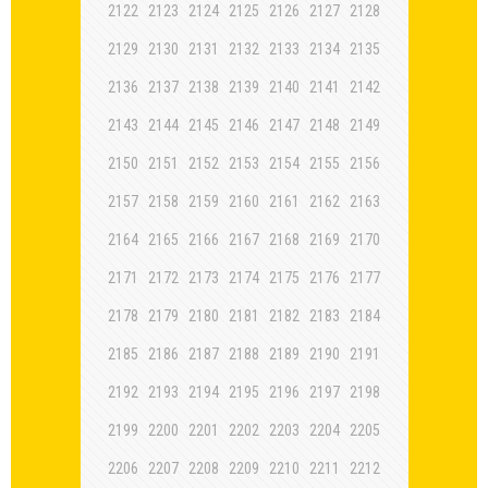
2122
2123
2124
2125
2126
2127
2128
2129
2130
2131
2132
2133
2134
2135
2136
2137
2138
2139
2140
2141
2142
2143
2144
2145
2146
2147
2148
2149
2150
2151
2152
2153
2154
2155
2156
2157
2158
2159
2160
2161
2162
2163
2164
2165
2166
2167
2168
2169
2170
2171
2172
2173
2174
2175
2176
2177
2178
2179
2180
2181
2182
2183
2184
2185
2186
2187
2188
2189
2190
2191
2192
2193
2194
2195
2196
2197
2198
2199
2200
2201
2202
2203
2204
2205
2206
2207
2208
2209
2210
2211
2212