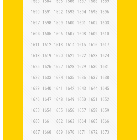
1583
1584
1585
1586
1587
1588
1589
1590
1591
1592
1593
1594
1595
1596
1597
1598
1599
1600
1601
1602
1603
1604
1605
1606
1607
1608
1609
1610
1611
1612
1613
1614
1615
1616
1617
1618
1619
1620
1621
1622
1623
1624
1625
1626
1627
1628
1629
1630
1631
1632
1633
1634
1635
1636
1637
1638
1639
1640
1641
1642
1643
1644
1645
1646
1647
1648
1649
1650
1651
1652
1653
1654
1655
1656
1657
1658
1659
1660
1661
1662
1663
1664
1665
1666
1667
1668
1669
1670
1671
1672
1673