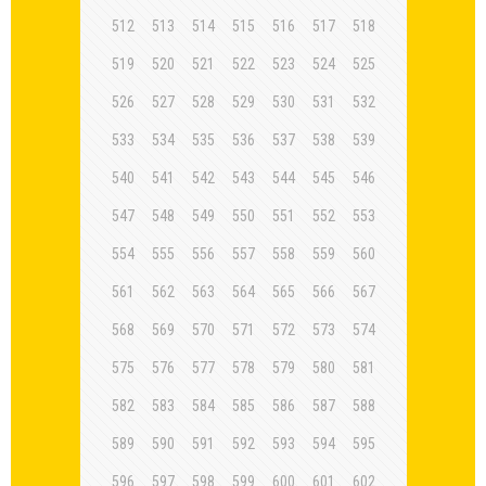
512
513
514
515
516
517
518
519
520
521
522
523
524
525
526
527
528
529
530
531
532
533
534
535
536
537
538
539
540
541
542
543
544
545
546
547
548
549
550
551
552
553
554
555
556
557
558
559
560
561
562
563
564
565
566
567
568
569
570
571
572
573
574
575
576
577
578
579
580
581
582
583
584
585
586
587
588
589
590
591
592
593
594
595
596
597
598
599
600
601
602