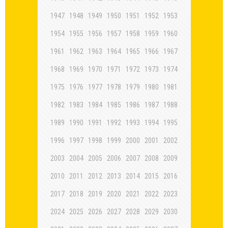
1947
1948
1949
1950
1951
1952
1953
1954
1955
1956
1957
1958
1959
1960
1961
1962
1963
1964
1965
1966
1967
1968
1969
1970
1971
1972
1973
1974
1975
1976
1977
1978
1979
1980
1981
1982
1983
1984
1985
1986
1987
1988
1989
1990
1991
1992
1993
1994
1995
1996
1997
1998
1999
2000
2001
2002
2003
2004
2005
2006
2007
2008
2009
2010
2011
2012
2013
2014
2015
2016
2017
2018
2019
2020
2021
2022
2023
2024
2025
2026
2027
2028
2029
2030