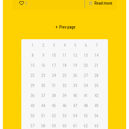
0
Read more
Prev page
1
2
3
4
5
6
7
8
9
10
11
12
13
14
15
16
17
18
19
20
21
22
23
24
25
26
27
28
29
30
31
32
33
34
35
36
37
38
39
40
41
42
43
44
45
46
47
48
49
50
51
52
53
54
55
56
57
58
59
60
61
62
63