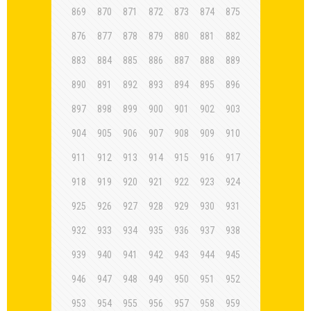
869
870
871
872
873
874
875
876
877
878
879
880
881
882
883
884
885
886
887
888
889
890
891
892
893
894
895
896
897
898
899
900
901
902
903
904
905
906
907
908
909
910
911
912
913
914
915
916
917
918
919
920
921
922
923
924
925
926
927
928
929
930
931
932
933
934
935
936
937
938
939
940
941
942
943
944
945
946
947
948
949
950
951
952
953
954
955
956
957
958
959