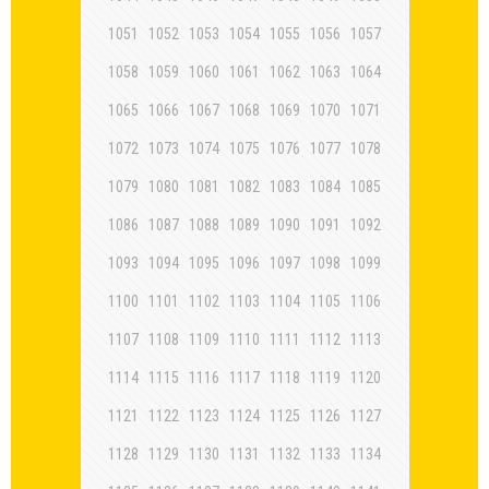
1051
1052
1053
1054
1055
1056
1057
1058
1059
1060
1061
1062
1063
1064
1065
1066
1067
1068
1069
1070
1071
1072
1073
1074
1075
1076
1077
1078
1079
1080
1081
1082
1083
1084
1085
1086
1087
1088
1089
1090
1091
1092
1093
1094
1095
1096
1097
1098
1099
1100
1101
1102
1103
1104
1105
1106
1107
1108
1109
1110
1111
1112
1113
1114
1115
1116
1117
1118
1119
1120
1121
1122
1123
1124
1125
1126
1127
1128
1129
1130
1131
1132
1133
1134