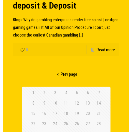
deposit & Deposit
Blogs Why do gambling enterprises render free spins? | nextgen
gaming games list All of our Opinion Procedure I don’t just
choose the earliest Canadian gambling
[…]
0
Read more
Prev page
1
2
3
4
5
6
7
8
9
10
11
12
13
14
15
16
17
18
19
20
21
22
23
24
25
26
27
28