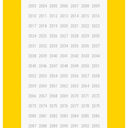
2003
2004
2005
2006
2007
2008
2009
2010
2011
2012
2013
2014
2015
2016
2017
2018
2019
2020
2021
2022
2023
2024
2025
2026
2027
2028
2029
2030
2031
2032
2033
2034
2035
2036
2037
2038
2039
2040
2041
2042
2043
2044
2045
2046
2047
2048
2049
2050
2051
2052
2053
2054
2055
2056
2057
2058
2059
2060
2061
2062
2063
2064
2065
2066
2067
2068
2069
2070
2071
2072
2073
2074
2075
2076
2077
2078
2079
2080
2081
2082
2083
2084
2085
2086
2087
2088
2089
2090
2091
2092
2093