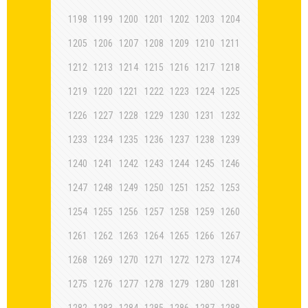
1198
1199
1200
1201
1202
1203
1204
1205
1206
1207
1208
1209
1210
1211
1212
1213
1214
1215
1216
1217
1218
1219
1220
1221
1222
1223
1224
1225
1226
1227
1228
1229
1230
1231
1232
1233
1234
1235
1236
1237
1238
1239
1240
1241
1242
1243
1244
1245
1246
1247
1248
1249
1250
1251
1252
1253
1254
1255
1256
1257
1258
1259
1260
1261
1262
1263
1264
1265
1266
1267
1268
1269
1270
1271
1272
1273
1274
1275
1276
1277
1278
1279
1280
1281