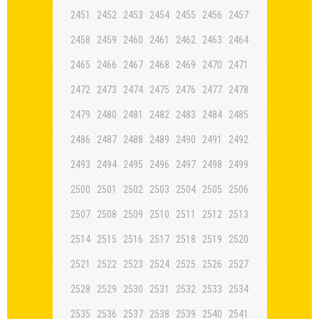
2451
2452
2453
2454
2455
2456
2457
2458
2459
2460
2461
2462
2463
2464
2465
2466
2467
2468
2469
2470
2471
2472
2473
2474
2475
2476
2477
2478
2479
2480
2481
2482
2483
2484
2485
2486
2487
2488
2489
2490
2491
2492
2493
2494
2495
2496
2497
2498
2499
2500
2501
2502
2503
2504
2505
2506
2507
2508
2509
2510
2511
2512
2513
2514
2515
2516
2517
2518
2519
2520
2521
2522
2523
2524
2525
2526
2527
2528
2529
2530
2531
2532
2533
2534
2535
2536
2537
2538
2539
2540
2541