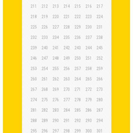
211
212
213
214
215
216
217
218
219
220
221
222
223
224
225
226
227
228
229
230
231
232
233
234
235
236
237
238
239
240
241
242
243
244
245
246
247
248
249
250
251
252
253
254
255
256
257
258
259
260
261
262
263
264
265
266
267
268
269
270
271
272
273
274
275
276
277
278
279
280
281
282
283
284
285
286
287
288
289
290
291
292
293
294
295
296
297
298
299
300
301