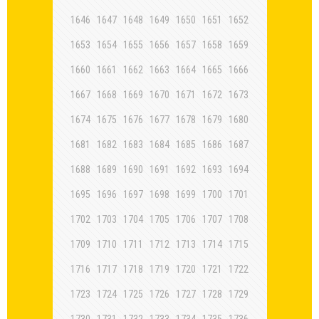
1646
1647
1648
1649
1650
1651
1652
1653
1654
1655
1656
1657
1658
1659
1660
1661
1662
1663
1664
1665
1666
1667
1668
1669
1670
1671
1672
1673
1674
1675
1676
1677
1678
1679
1680
1681
1682
1683
1684
1685
1686
1687
1688
1689
1690
1691
1692
1693
1694
1695
1696
1697
1698
1699
1700
1701
1702
1703
1704
1705
1706
1707
1708
1709
1710
1711
1712
1713
1714
1715
1716
1717
1718
1719
1720
1721
1722
1723
1724
1725
1726
1727
1728
1729