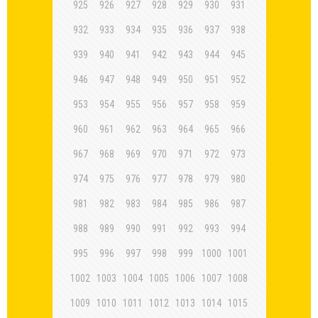
925
926
927
928
929
930
931
932
933
934
935
936
937
938
939
940
941
942
943
944
945
946
947
948
949
950
951
952
953
954
955
956
957
958
959
960
961
962
963
964
965
966
967
968
969
970
971
972
973
974
975
976
977
978
979
980
981
982
983
984
985
986
987
988
989
990
991
992
993
994
995
996
997
998
999
1000
1001
1002
1003
1004
1005
1006
1007
1008
1009
1010
1011
1012
1013
1014
1015