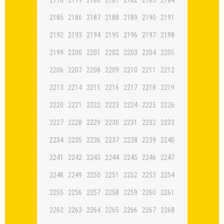
2178
2179
2180
2181
2182
2183
2184
2185
2186
2187
2188
2189
2190
2191
2192
2193
2194
2195
2196
2197
2198
2199
2200
2201
2202
2203
2204
2205
2206
2207
2208
2209
2210
2211
2212
2213
2214
2215
2216
2217
2218
2219
2220
2221
2222
2223
2224
2225
2226
2227
2228
2229
2230
2231
2232
2233
2234
2235
2236
2237
2238
2239
2240
2241
2242
2243
2244
2245
2246
2247
2248
2249
2250
2251
2252
2253
2254
2255
2256
2257
2258
2259
2260
2261
2262
2263
2264
2265
2266
2267
2268