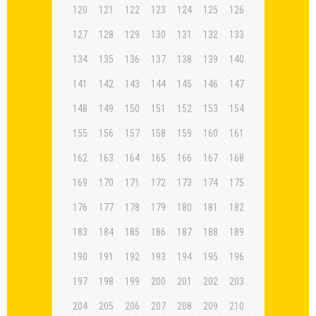
120
121
122
123
124
125
126
127
128
129
130
131
132
133
134
135
136
137
138
139
140
141
142
143
144
145
146
147
148
149
150
151
152
153
154
155
156
157
158
159
160
161
162
163
164
165
166
167
168
169
170
171
172
173
174
175
176
177
178
179
180
181
182
183
184
185
186
187
188
189
190
191
192
193
194
195
196
197
198
199
200
201
202
203
204
205
206
207
208
209
210