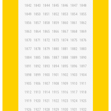
1842
1843
1844
1845
1846
1847
1848
1849
1850
1851
1852
1853
1854
1855
1856
1857
1858
1859
1860
1861
1862
1863
1864
1865
1866
1867
1868
1869
1870
1871
1872
1873
1874
1875
1876
1877
1878
1879
1880
1881
1882
1883
1884
1885
1886
1887
1888
1889
1890
1891
1892
1893
1894
1895
1896
1897
1898
1899
1900
1901
1902
1903
1904
1905
1906
1907
1908
1909
1910
1911
1912
1913
1914
1915
1916
1917
1918
1919
1920
1921
1922
1923
1924
1925
1926
1927
1928
1929
1930
1931
1932