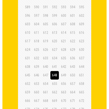
589
590
591
592
593
594
595
596
597
598
599
600
601
602
603
604
605
606
607
608
609
610
611
612
613
614
615
616
617
618
619
620
621
622
623
624
625
626
627
628
629
630
631
632
633
634
635
636
637
638
639
640
641
642
643
644
645
646
647
648
649
650
651
652
653
654
655
656
657
658
659
660
661
662
663
664
665
666
667
668
669
670
671
672