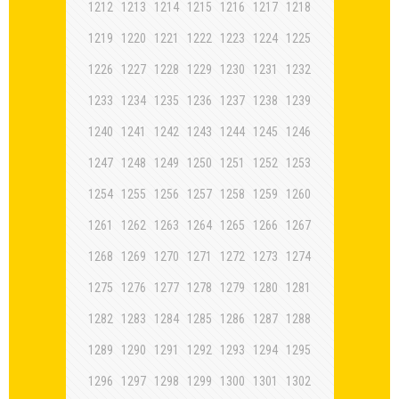
1212
1213
1214
1215
1216
1217
1218
1219
1220
1221
1222
1223
1224
1225
1226
1227
1228
1229
1230
1231
1232
1233
1234
1235
1236
1237
1238
1239
1240
1241
1242
1243
1244
1245
1246
1247
1248
1249
1250
1251
1252
1253
1254
1255
1256
1257
1258
1259
1260
1261
1262
1263
1264
1265
1266
1267
1268
1269
1270
1271
1272
1273
1274
1275
1276
1277
1278
1279
1280
1281
1282
1283
1284
1285
1286
1287
1288
1289
1290
1291
1292
1293
1294
1295
1296
1297
1298
1299
1300
1301
1302