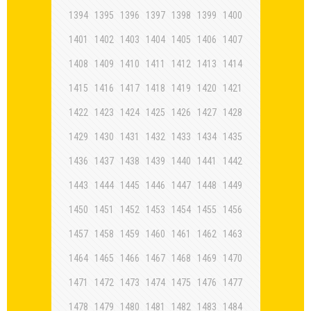
1394
1395
1396
1397
1398
1399
1400
1401
1402
1403
1404
1405
1406
1407
1408
1409
1410
1411
1412
1413
1414
1415
1416
1417
1418
1419
1420
1421
1422
1423
1424
1425
1426
1427
1428
1429
1430
1431
1432
1433
1434
1435
1436
1437
1438
1439
1440
1441
1442
1443
1444
1445
1446
1447
1448
1449
1450
1451
1452
1453
1454
1455
1456
1457
1458
1459
1460
1461
1462
1463
1464
1465
1466
1467
1468
1469
1470
1471
1472
1473
1474
1475
1476
1477
1478
1479
1480
1481
1482
1483
1484