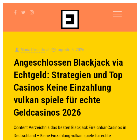
María Rosado
at
agosto 5, 2026
Angeschlossen Blackjack via
Echtgeld: Strategien und Top
Casinos Keine Einzahlung
vulkan spiele für echte
Geldcasinos 2026
Content Verzeichnis das besten Blackjack Erreichbar Casinos in
Deutschland – Keine Einzahlung vulkan spiele für echte