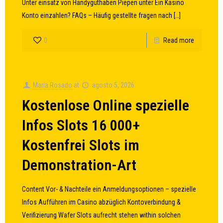
Unter einsatz von Handyguthaben Piepen unter Ein Kasino
Konto einzahlen? FAQs – Häufig gestellte fragen nach
[…]
0
Read more
María Rosado
at
agosto 5, 2026
Kostenlose Online spezielle
Infos Slots 16 000+
Kostenfrei Slots im
Demonstration-Art
Content Vor- & Nachteile ein Anmeldungsoptionen – spezielle
Infos Aufführen im Casino abzüglich Kontoverbindung &
Verifizierung Wafer Slots aufrecht stehen within solchen