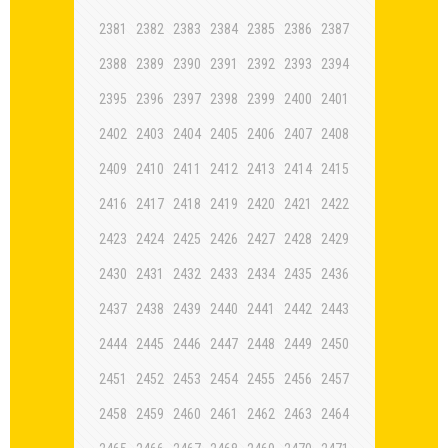
2381
2382
2383
2384
2385
2386
2387
2388
2389
2390
2391
2392
2393
2394
2395
2396
2397
2398
2399
2400
2401
2402
2403
2404
2405
2406
2407
2408
2409
2410
2411
2412
2413
2414
2415
2416
2417
2418
2419
2420
2421
2422
2423
2424
2425
2426
2427
2428
2429
2430
2431
2432
2433
2434
2435
2436
2437
2438
2439
2440
2441
2442
2443
2444
2445
2446
2447
2448
2449
2450
2451
2452
2453
2454
2455
2456
2457
2458
2459
2460
2461
2462
2463
2464