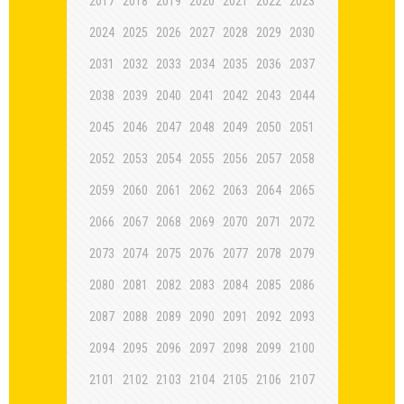
2017
2018
2019
2020
2021
2022
2023
2024
2025
2026
2027
2028
2029
2030
2031
2032
2033
2034
2035
2036
2037
2038
2039
2040
2041
2042
2043
2044
2045
2046
2047
2048
2049
2050
2051
2052
2053
2054
2055
2056
2057
2058
2059
2060
2061
2062
2063
2064
2065
2066
2067
2068
2069
2070
2071
2072
2073
2074
2075
2076
2077
2078
2079
2080
2081
2082
2083
2084
2085
2086
2087
2088
2089
2090
2091
2092
2093
2094
2095
2096
2097
2098
2099
2100
2101
2102
2103
2104
2105
2106
2107