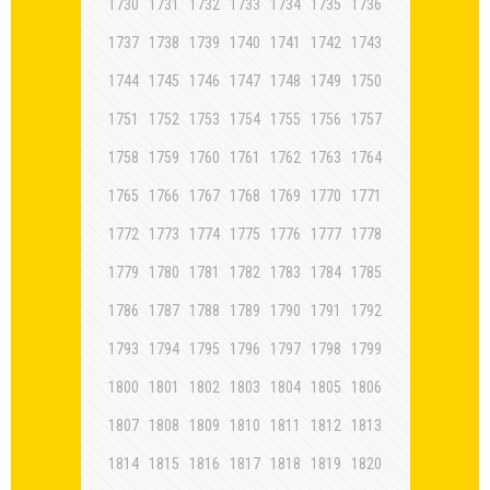
1730
1731
1732
1733
1734
1735
1736
1737
1738
1739
1740
1741
1742
1743
1744
1745
1746
1747
1748
1749
1750
1751
1752
1753
1754
1755
1756
1757
1758
1759
1760
1761
1762
1763
1764
1765
1766
1767
1768
1769
1770
1771
1772
1773
1774
1775
1776
1777
1778
1779
1780
1781
1782
1783
1784
1785
1786
1787
1788
1789
1790
1791
1792
1793
1794
1795
1796
1797
1798
1799
1800
1801
1802
1803
1804
1805
1806
1807
1808
1809
1810
1811
1812
1813
1814
1815
1816
1817
1818
1819
1820