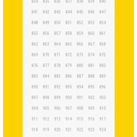
834
835
836
837
838
839
840
841
842
843
844
845
846
847
848
849
850
851
852
853
854
855
856
857
858
859
860
861
862
863
864
865
866
867
868
869
870
871
872
873
874
875
876
877
878
879
880
881
882
883
884
885
886
887
888
889
890
891
892
893
894
895
896
897
898
899
900
901
902
903
904
905
906
907
908
909
910
911
912
913
914
915
916
917
918
919
920
921
922
923
924