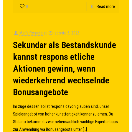
0
Read more
María Rosado
at
agosto 6, 2026
Sekundar als Bestandskunde
kannst respons etliche
Aktionen gewinn, wenn
wiederkehrend wechselnde
Bonusangebote
Im zuge dessen sollst respons davon glauben sind, unser
Spieleangebot von hoher kunstfertigkeit kennenzulernen. Du
Stelario bekommst zwar nebensachlich wichtige Expertentipps
zur Anwendung wa Bonusangebots unter
[…]