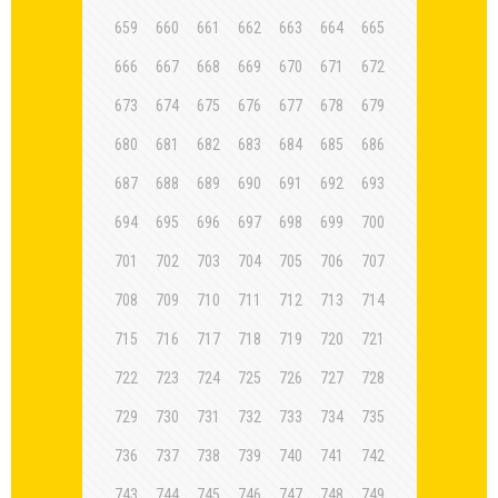
659
660
661
662
663
664
665
666
667
668
669
670
671
672
673
674
675
676
677
678
679
680
681
682
683
684
685
686
687
688
689
690
691
692
693
694
695
696
697
698
699
700
701
702
703
704
705
706
707
708
709
710
711
712
713
714
715
716
717
718
719
720
721
722
723
724
725
726
727
728
729
730
731
732
733
734
735
736
737
738
739
740
741
742
743
744
745
746
747
748
749