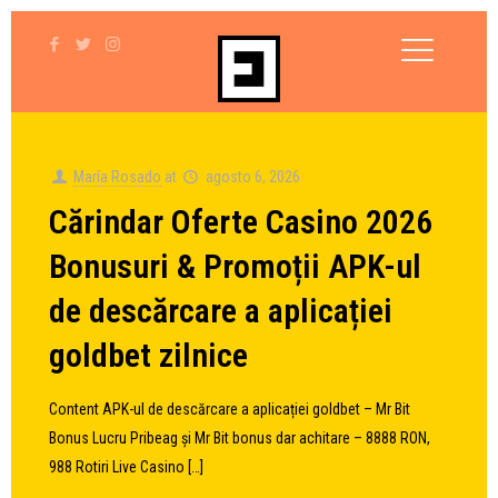
María Rosado
at
agosto 6, 2026
Cărindar Oferte Casino 2026
Bonusuri & Promoții APK-ul
de descărcare a aplicației
goldbet zilnice
Content APK-ul de descărcare a aplicației goldbet – Mr Bit
Bonus Lucru Pribeag și Mr Bit bonus dar achitare – 8888 RON,
988 Rotiri Live Casino
[…]