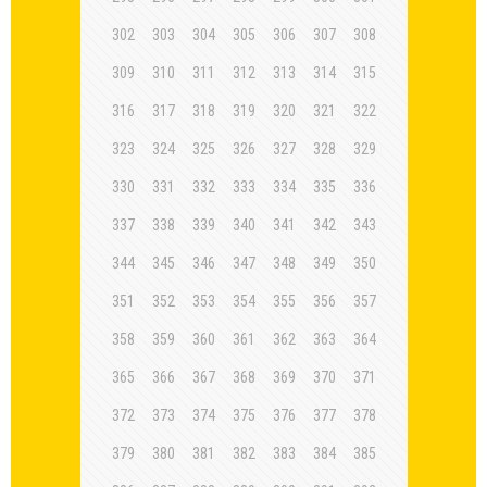
302
303
304
305
306
307
308
309
310
311
312
313
314
315
316
317
318
319
320
321
322
323
324
325
326
327
328
329
330
331
332
333
334
335
336
337
338
339
340
341
342
343
344
345
346
347
348
349
350
351
352
353
354
355
356
357
358
359
360
361
362
363
364
365
366
367
368
369
370
371
372
373
374
375
376
377
378
379
380
381
382
383
384
385