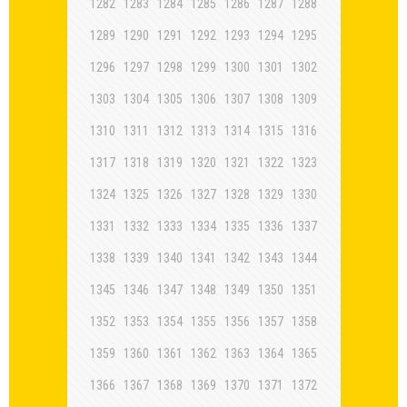
1282
1283
1284
1285
1286
1287
1288
1289
1290
1291
1292
1293
1294
1295
1296
1297
1298
1299
1300
1301
1302
1303
1304
1305
1306
1307
1308
1309
1310
1311
1312
1313
1314
1315
1316
1317
1318
1319
1320
1321
1322
1323
1324
1325
1326
1327
1328
1329
1330
1331
1332
1333
1334
1335
1336
1337
1338
1339
1340
1341
1342
1343
1344
1345
1346
1347
1348
1349
1350
1351
1352
1353
1354
1355
1356
1357
1358
1359
1360
1361
1362
1363
1364
1365
1366
1367
1368
1369
1370
1371
1372