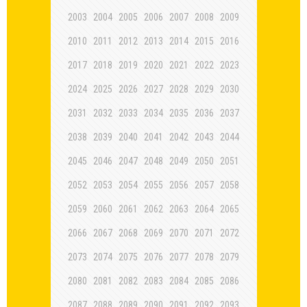
2003
2004
2005
2006
2007
2008
2009
2010
2011
2012
2013
2014
2015
2016
2017
2018
2019
2020
2021
2022
2023
2024
2025
2026
2027
2028
2029
2030
2031
2032
2033
2034
2035
2036
2037
2038
2039
2040
2041
2042
2043
2044
2045
2046
2047
2048
2049
2050
2051
2052
2053
2054
2055
2056
2057
2058
2059
2060
2061
2062
2063
2064
2065
2066
2067
2068
2069
2070
2071
2072
2073
2074
2075
2076
2077
2078
2079
2080
2081
2082
2083
2084
2085
2086
2087
2088
2089
2090
2091
2092
2093