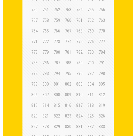
750
751
752
753
754
755
756
757
758
759
760
761
762
763
764
765
766
767
768
769
770
771
772
773
774
775
776
777
778
779
780
781
782
783
784
785
786
787
788
789
790
791
792
793
794
795
796
797
798
799
800
801
802
803
804
805
806
807
808
809
810
811
812
813
814
815
816
817
818
819
820
821
822
823
824
825
826
827
828
829
830
831
832
833