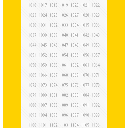
1016
1017
1018
1019
1020
1021
1022
1023
1024
1025
1026
1027
1028
1029
1030
1031
1032
1033
1034
1035
1036
1037
1038
1039
1040
1041
1042
1043
1044
1045
1046
1047
1048
1049
1050
1051
1052
1053
1054
1055
1056
1057
1058
1059
1060
1061
1062
1063
1064
1065
1066
1067
1068
1069
1070
1071
1072
1073
1074
1075
1076
1077
1078
1079
1080
1081
1082
1083
1084
1085
1086
1087
1088
1089
1090
1091
1092
1093
1094
1095
1096
1097
1098
1099
1100
1101
1102
1103
1104
1105
1106