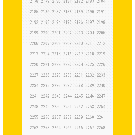
2178
2179
2180
2181
2182
2183
2184
2185
2186
2187
2188
2189
2190
2191
2192
2193
2194
2195
2196
2197
2198
2199
2200
2201
2202
2203
2204
2205
2206
2207
2208
2209
2210
2211
2212
2213
2214
2215
2216
2217
2218
2219
2220
2221
2222
2223
2224
2225
2226
2227
2228
2229
2230
2231
2232
2233
2234
2235
2236
2237
2238
2239
2240
2241
2242
2243
2244
2245
2246
2247
2248
2249
2250
2251
2252
2253
2254
2255
2256
2257
2258
2259
2260
2261
2262
2263
2264
2265
2266
2267
2268