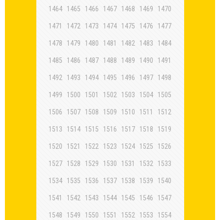
1464
1465
1466
1467
1468
1469
1470
1471
1472
1473
1474
1475
1476
1477
1478
1479
1480
1481
1482
1483
1484
1485
1486
1487
1488
1489
1490
1491
1492
1493
1494
1495
1496
1497
1498
1499
1500
1501
1502
1503
1504
1505
1506
1507
1508
1509
1510
1511
1512
1513
1514
1515
1516
1517
1518
1519
1520
1521
1522
1523
1524
1525
1526
1527
1528
1529
1530
1531
1532
1533
1534
1535
1536
1537
1538
1539
1540
1541
1542
1543
1544
1545
1546
1547
1548
1549
1550
1551
1552
1553
1554