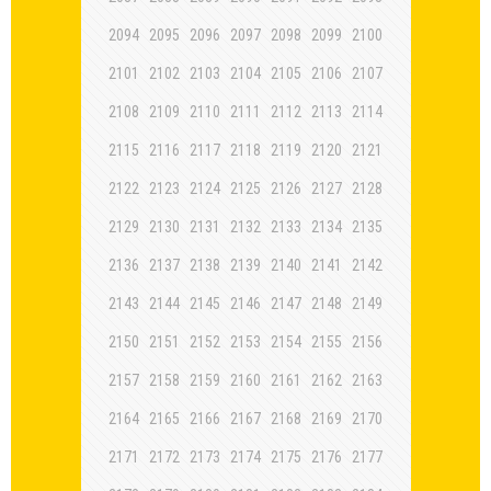
2094
2095
2096
2097
2098
2099
2100
2101
2102
2103
2104
2105
2106
2107
2108
2109
2110
2111
2112
2113
2114
2115
2116
2117
2118
2119
2120
2121
2122
2123
2124
2125
2126
2127
2128
2129
2130
2131
2132
2133
2134
2135
2136
2137
2138
2139
2140
2141
2142
2143
2144
2145
2146
2147
2148
2149
2150
2151
2152
2153
2154
2155
2156
2157
2158
2159
2160
2161
2162
2163
2164
2165
2166
2167
2168
2169
2170
2171
2172
2173
2174
2175
2176
2177