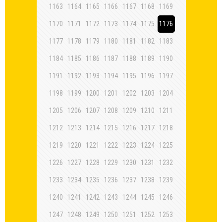
1163
1164
1165
1166
1167
1168
1169
1170
1171
1172
1173
1174
1175
1176
1177
1178
1179
1180
1181
1182
1183
1184
1185
1186
1187
1188
1189
1190
1191
1192
1193
1194
1195
1196
1197
1198
1199
1200
1201
1202
1203
1204
1205
1206
1207
1208
1209
1210
1211
1212
1213
1214
1215
1216
1217
1218
1219
1220
1221
1222
1223
1224
1225
1226
1227
1228
1229
1230
1231
1232
1233
1234
1235
1236
1237
1238
1239
1240
1241
1242
1243
1244
1245
1246
1247
1248
1249
1250
1251
1252
1253