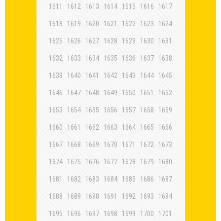
1611
1612
1613
1614
1615
1616
1617
1618
1619
1620
1621
1622
1623
1624
1625
1626
1627
1628
1629
1630
1631
1632
1633
1634
1635
1636
1637
1638
1639
1640
1641
1642
1643
1644
1645
1646
1647
1648
1649
1650
1651
1652
1653
1654
1655
1656
1657
1658
1659
1660
1661
1662
1663
1664
1665
1666
1667
1668
1669
1670
1671
1672
1673
1674
1675
1676
1677
1678
1679
1680
1681
1682
1683
1684
1685
1686
1687
1688
1689
1690
1691
1692
1693
1694
1695
1696
1697
1698
1699
1700
1701