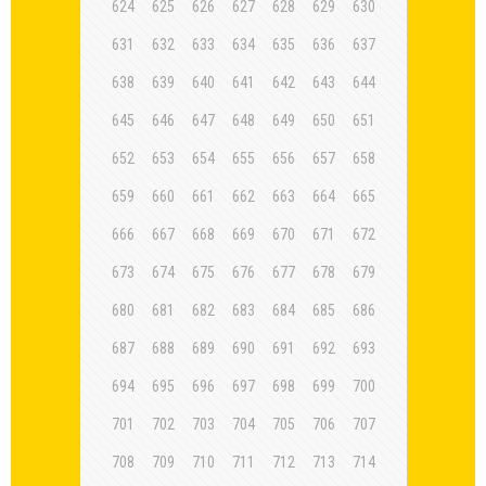
624
625
626
627
628
629
630
631
632
633
634
635
636
637
638
639
640
641
642
643
644
645
646
647
648
649
650
651
652
653
654
655
656
657
658
659
660
661
662
663
664
665
666
667
668
669
670
671
672
673
674
675
676
677
678
679
680
681
682
683
684
685
686
687
688
689
690
691
692
693
694
695
696
697
698
699
700
701
702
703
704
705
706
707
708
709
710
711
712
713
714