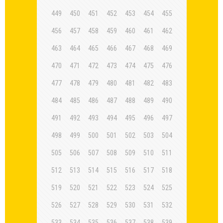
449
450
451
452
453
454
455
456
457
458
459
460
461
462
463
464
465
466
467
468
469
470
471
472
473
474
475
476
477
478
479
480
481
482
483
484
485
486
487
488
489
490
491
492
493
494
495
496
497
498
499
500
501
502
503
504
505
506
507
508
509
510
511
512
513
514
515
516
517
518
519
520
521
522
523
524
525
526
527
528
529
530
531
532
533
534
535
536
537
538
539