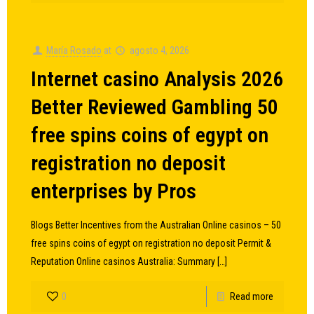
María Rosado
at
agosto 4, 2026
Internet casino Analysis 2026
Better Reviewed Gambling 50
free spins coins of egypt on
registration no deposit
enterprises by Pros
Blogs Better Incentives from the Australian Online casinos – 50
free spins coins of egypt on registration no deposit Permit &
Reputation Online casinos Australia: Summary
[…]
0
Read more