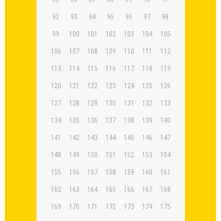
92
93
94
95
96
97
98
99
100
101
102
103
104
105
106
107
108
109
110
111
112
113
114
115
116
117
118
119
120
121
122
123
124
125
126
127
128
129
130
131
132
133
134
135
136
137
138
139
140
141
142
143
144
145
146
147
148
149
150
151
152
153
154
155
156
157
158
159
160
161
162
163
164
165
166
167
168
169
170
171
172
173
174
175