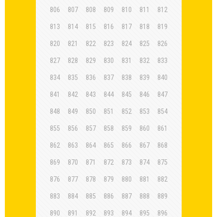
806
807
808
809
810
811
812
813
814
815
816
817
818
819
820
821
822
823
824
825
826
827
828
829
830
831
832
833
834
835
836
837
838
839
840
841
842
843
844
845
846
847
848
849
850
851
852
853
854
855
856
857
858
859
860
861
862
863
864
865
866
867
868
869
870
871
872
873
874
875
876
877
878
879
880
881
882
883
884
885
886
887
888
889
890
891
892
893
894
895
896