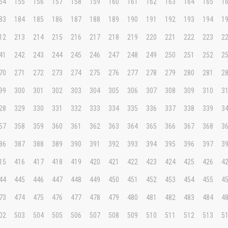
54
155
156
157
158
159
160
161
162
163
164
165
1
83
184
185
186
187
188
189
190
191
192
193
194
1
12
213
214
215
216
217
218
219
220
221
222
223
2
41
242
243
244
245
246
247
248
249
250
251
252
2
70
271
272
273
274
275
276
277
278
279
280
281
2
99
300
301
302
303
304
305
306
307
308
309
310
3
28
329
330
331
332
333
334
335
336
337
338
339
3
57
358
359
360
361
362
363
364
365
366
367
368
3
86
387
388
389
390
391
392
393
394
395
396
397
3
15
416
417
418
419
420
421
422
423
424
425
426
4
44
445
446
447
448
449
450
451
452
453
454
455
4
73
474
475
476
477
478
479
480
481
482
483
484
4
02
503
504
505
506
507
508
509
510
511
512
513
5