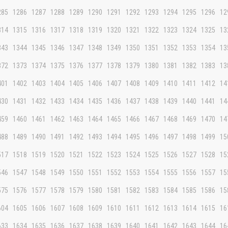
285
1286
1287
1288
1289
1290
1291
1292
1293
1294
1295
1296
12
314
1315
1316
1317
1318
1319
1320
1321
1322
1323
1324
1325
13
343
1344
1345
1346
1347
1348
1349
1350
1351
1352
1353
1354
13
372
1373
1374
1375
1376
1377
1378
1379
1380
1381
1382
1383
13
401
1402
1403
1404
1405
1406
1407
1408
1409
1410
1411
1412
14
430
1431
1432
1433
1434
1435
1436
1437
1438
1439
1440
1441
14
459
1460
1461
1462
1463
1464
1465
1466
1467
1468
1469
1470
14
488
1489
1490
1491
1492
1493
1494
1495
1496
1497
1498
1499
15
517
1518
1519
1520
1521
1522
1523
1524
1525
1526
1527
1528
15
546
1547
1548
1549
1550
1551
1552
1553
1554
1555
1556
1557
15
575
1576
1577
1578
1579
1580
1581
1582
1583
1584
1585
1586
15
604
1605
1606
1607
1608
1609
1610
1611
1612
1613
1614
1615
16
633
1634
1635
1636
1637
1638
1639
1640
1641
1642
1643
1644
16