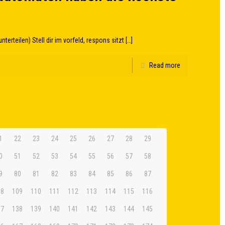
teilen) Stell dir im vorfeld, respons sitzt
[…]
Read more
1
22
23
24
25
26
27
28
29
0
51
52
53
54
55
56
57
58
9
80
81
82
83
84
85
86
87
08
109
110
111
112
113
114
115
116
37
138
139
140
141
142
143
144
145