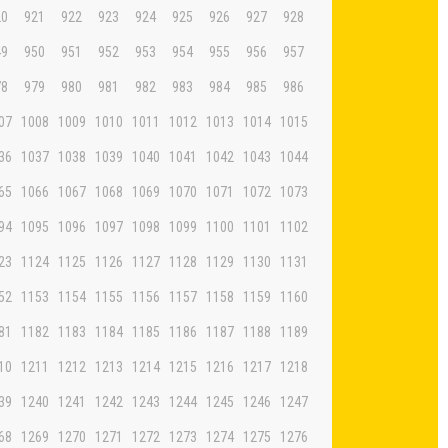
20
921
922
923
924
925
926
927
928
49
950
951
952
953
954
955
956
957
78
979
980
981
982
983
984
985
986
07
1008
1009
1010
1011
1012
1013
1014
1015
36
1037
1038
1039
1040
1041
1042
1043
1044
65
1066
1067
1068
1069
1070
1071
1072
1073
94
1095
1096
1097
1098
1099
1100
1101
1102
23
1124
1125
1126
1127
1128
1129
1130
1131
52
1153
1154
1155
1156
1157
1158
1159
1160
81
1182
1183
1184
1185
1186
1187
1188
1189
10
1211
1212
1213
1214
1215
1216
1217
1218
39
1240
1241
1242
1243
1244
1245
1246
1247
68
1269
1270
1271
1272
1273
1274
1275
1276