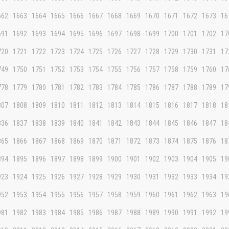
662
1663
1664
1665
1666
1667
1668
1669
1670
1671
1672
1673
16
691
1692
1693
1694
1695
1696
1697
1698
1699
1700
1701
1702
17
720
1721
1722
1723
1724
1725
1726
1727
1728
1729
1730
1731
17
749
1750
1751
1752
1753
1754
1755
1756
1757
1758
1759
1760
17
778
1779
1780
1781
1782
1783
1784
1785
1786
1787
1788
1789
17
807
1808
1809
1810
1811
1812
1813
1814
1815
1816
1817
1818
18
836
1837
1838
1839
1840
1841
1842
1843
1844
1845
1846
1847
18
865
1866
1867
1868
1869
1870
1871
1872
1873
1874
1875
1876
18
894
1895
1896
1897
1898
1899
1900
1901
1902
1903
1904
1905
19
923
1924
1925
1926
1927
1928
1929
1930
1931
1932
1933
1934
19
952
1953
1954
1955
1956
1957
1958
1959
1960
1961
1962
1963
19
981
1982
1983
1984
1985
1986
1987
1988
1989
1990
1991
1992
19