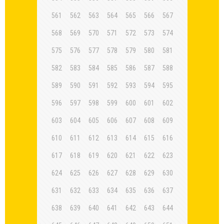
561
562
563
564
565
566
567
568
569
570
571
572
573
574
575
576
577
578
579
580
581
582
583
584
585
586
587
588
589
590
591
592
593
594
595
596
597
598
599
600
601
602
603
604
605
606
607
608
609
610
611
612
613
614
615
616
617
618
619
620
621
622
623
624
625
626
627
628
629
630
631
632
633
634
635
636
637
638
639
640
641
642
643
644