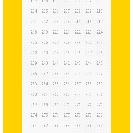
197
198
199
200
201
202
203
204
205
206
207
208
209
210
211
212
213
214
215
216
217
218
219
220
221
222
223
224
225
226
227
228
229
230
231
232
233
234
235
236
237
238
239
240
241
242
243
244
245
246
247
248
249
250
251
252
253
254
255
256
257
258
259
260
261
262
263
264
265
266
267
268
269
270
271
272
273
274
275
276
277
278
279
280
281
282
283
284
285
286
287