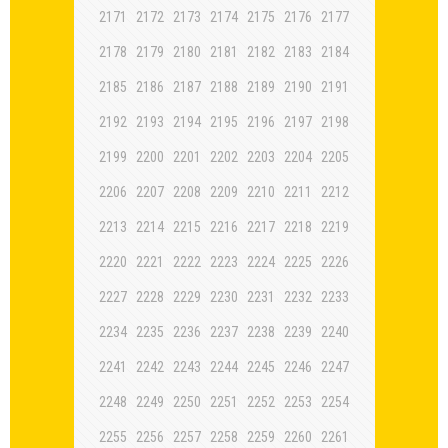
2171
2172
2173
2174
2175
2176
2177
2178
2179
2180
2181
2182
2183
2184
2185
2186
2187
2188
2189
2190
2191
2192
2193
2194
2195
2196
2197
2198
2199
2200
2201
2202
2203
2204
2205
2206
2207
2208
2209
2210
2211
2212
2213
2214
2215
2216
2217
2218
2219
2220
2221
2222
2223
2224
2225
2226
2227
2228
2229
2230
2231
2232
2233
2234
2235
2236
2237
2238
2239
2240
2241
2242
2243
2244
2245
2246
2247
2248
2249
2250
2251
2252
2253
2254
2255
2256
2257
2258
2259
2260
2261