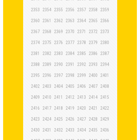
2353
2354
2355
2356
2357
2358
2359
2360
2361
2362
2363
2364
2365
2366
2367
2368
2369
2370
2371
2372
2373
2374
2375
2376
2377
2378
2379
2380
2381
2382
2383
2384
2385
2386
2387
2388
2389
2390
2391
2392
2393
2394
2395
2396
2397
2398
2399
2400
2401
2402
2403
2404
2405
2406
2407
2408
2409
2410
2411
2412
2413
2414
2415
2416
2417
2418
2419
2420
2421
2422
2423
2424
2425
2426
2427
2428
2429
2430
2431
2432
2433
2434
2435
2436