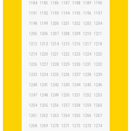
1184
1185
1186
1187
1188
1189
1190
1191
1192
1193
1194
1195
1196
1197
1198
1199
1200
1201
1202
1203
1204
1205
1206
1207
1208
1209
1210
1211
1212
1213
1214
1215
1216
1217
1218
1219
1220
1221
1222
1223
1224
1225
1226
1227
1228
1229
1230
1231
1232
1233
1234
1235
1236
1237
1238
1239
1240
1241
1242
1243
1244
1245
1246
1247
1248
1249
1250
1251
1252
1253
1254
1255
1256
1257
1258
1259
1260
1261
1262
1263
1264
1265
1266
1267
1268
1269
1270
1271
1272
1273
1274