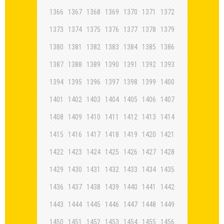
1366
1367
1368
1369
1370
1371
1372
1373
1374
1375
1376
1377
1378
1379
1380
1381
1382
1383
1384
1385
1386
1387
1388
1389
1390
1391
1392
1393
1394
1395
1396
1397
1398
1399
1400
1401
1402
1403
1404
1405
1406
1407
1408
1409
1410
1411
1412
1413
1414
1415
1416
1417
1418
1419
1420
1421
1422
1423
1424
1425
1426
1427
1428
1429
1430
1431
1432
1433
1434
1435
1436
1437
1438
1439
1440
1441
1442
1443
1444
1445
1446
1447
1448
1449
1450
1451
1452
1453
1454
1455
1456