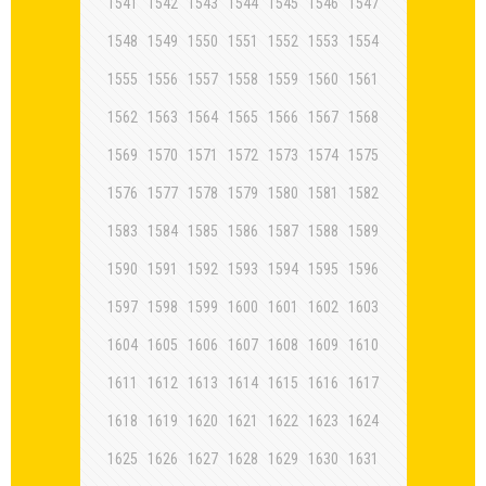
1541
1542
1543
1544
1545
1546
1547
1548
1549
1550
1551
1552
1553
1554
1555
1556
1557
1558
1559
1560
1561
1562
1563
1564
1565
1566
1567
1568
1569
1570
1571
1572
1573
1574
1575
1576
1577
1578
1579
1580
1581
1582
1583
1584
1585
1586
1587
1588
1589
1590
1591
1592
1593
1594
1595
1596
1597
1598
1599
1600
1601
1602
1603
1604
1605
1606
1607
1608
1609
1610
1611
1612
1613
1614
1615
1616
1617
1618
1619
1620
1621
1622
1623
1624
1625
1626
1627
1628
1629
1630
1631