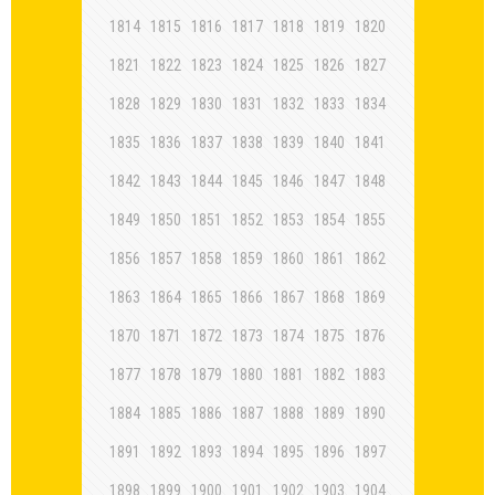
1814
1815
1816
1817
1818
1819
1820
1821
1822
1823
1824
1825
1826
1827
1828
1829
1830
1831
1832
1833
1834
1835
1836
1837
1838
1839
1840
1841
1842
1843
1844
1845
1846
1847
1848
1849
1850
1851
1852
1853
1854
1855
1856
1857
1858
1859
1860
1861
1862
1863
1864
1865
1866
1867
1868
1869
1870
1871
1872
1873
1874
1875
1876
1877
1878
1879
1880
1881
1882
1883
1884
1885
1886
1887
1888
1889
1890
1891
1892
1893
1894
1895
1896
1897
1898
1899
1900
1901
1902
1903
1904