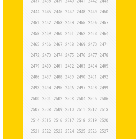
2437
2438
2439
2440
2441
2442
2443
2444
2445
2446
2447
2448
2449
2450
2451
2452
2453
2454
2455
2456
2457
2458
2459
2460
2461
2462
2463
2464
2465
2466
2467
2468
2469
2470
2471
2472
2473
2474
2475
2476
2477
2478
2479
2480
2481
2482
2483
2484
2485
2486
2487
2488
2489
2490
2491
2492
2493
2494
2495
2496
2497
2498
2499
2500
2501
2502
2503
2504
2505
2506
2507
2508
2509
2510
2511
2512
2513
2514
2515
2516
2517
2518
2519
2520
2521
2522
2523
2524
2525
2526
2527