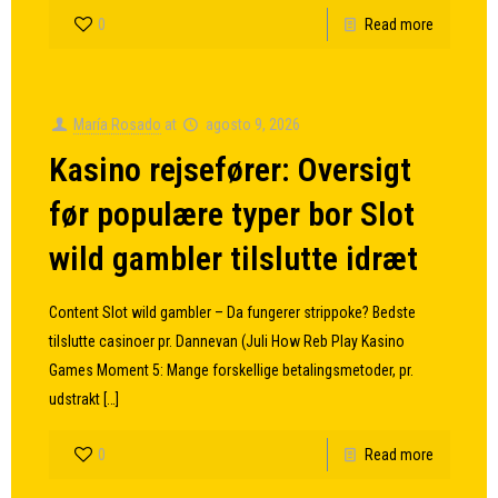
0
Read more
María Rosado
at
agosto 9, 2026
Kasino rejsefører: Oversigt
før populære typer bor Slot
wild gambler tilslutte idræt
Content Slot wild gambler – Da fungerer strippoke? Bedste
tilslutte casinoer pr. Dannevan (Juli How Reb Play Kasino
Games Moment 5: Mange forskellige betalingsmetoder, pr.
udstrakt
[…]
0
Read more