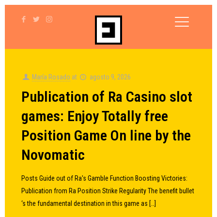
María Rosado
at
agosto 9, 2026
Publication of Ra Casino slot
games: Enjoy Totally free
Position Game On line by the
Novomatic
Posts Guide out of Ra's Gamble Function Boosting Victories:
Publication from Ra Position Strike Regularity The benefit bullet
‘s the fundamental destination in this game as
[…]