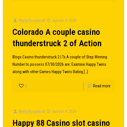
María Rosado
at
agosto 4, 2026
Colorado A couple casino
thunderstruck 2 of Action
Blogs Casino thunderstruck 2 | Tx A couple of Step Winning
Number to possess 07/30/2026 are: Examine Happy Twins
along with other Games Happy Twins Rating
[…]
0
Read more
María Rosado
at
agosto 4, 2026
Happy 88 Casino slot casino