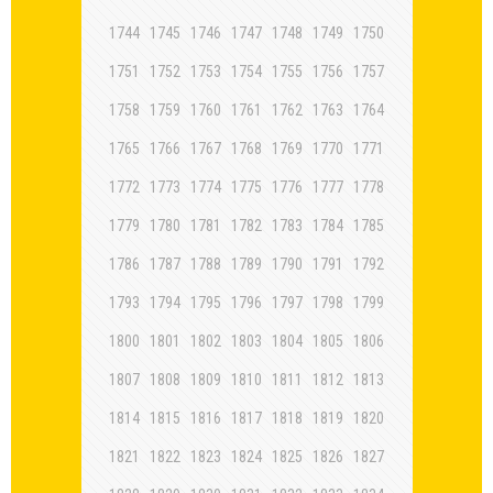
1744
1745
1746
1747
1748
1749
1750
1751
1752
1753
1754
1755
1756
1757
1758
1759
1760
1761
1762
1763
1764
1765
1766
1767
1768
1769
1770
1771
1772
1773
1774
1775
1776
1777
1778
1779
1780
1781
1782
1783
1784
1785
1786
1787
1788
1789
1790
1791
1792
1793
1794
1795
1796
1797
1798
1799
1800
1801
1802
1803
1804
1805
1806
1807
1808
1809
1810
1811
1812
1813
1814
1815
1816
1817
1818
1819
1820
1821
1822
1823
1824
1825
1826
1827