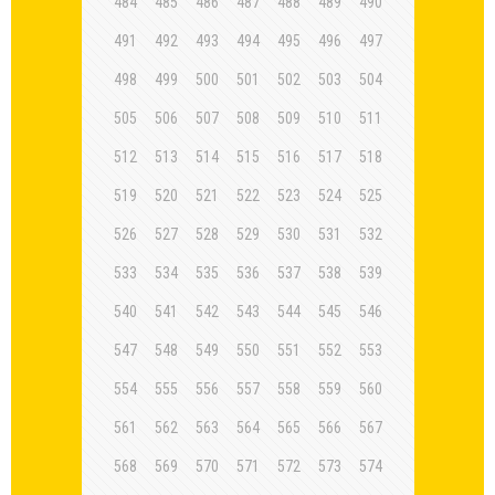
484
485
486
487
488
489
490
491
492
493
494
495
496
497
498
499
500
501
502
503
504
505
506
507
508
509
510
511
512
513
514
515
516
517
518
519
520
521
522
523
524
525
526
527
528
529
530
531
532
533
534
535
536
537
538
539
540
541
542
543
544
545
546
547
548
549
550
551
552
553
554
555
556
557
558
559
560
561
562
563
564
565
566
567
568
569
570
571
572
573
574