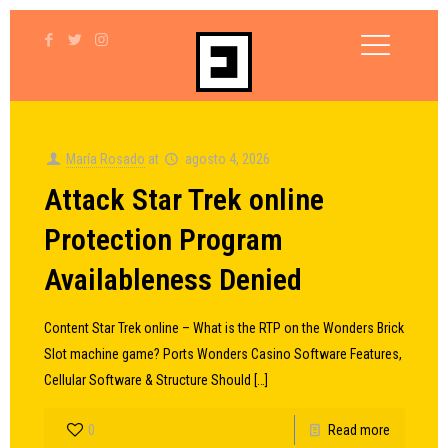
María Rosado
at
agosto 4, 2026
Attack Star Trek online
Protection Program
Availableness Denied
Content Star Trek online – What is the RTP on the Wonders Brick
Slot machine game? Ports Wonders Casino Software Features,
Cellular Software & Structure Should
[…]
0
Read more