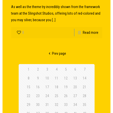
As well as the theme try incredibly shown from the framework
team at the Slingshot Studios, offering lots of red-colored and
you may silver, because you
[…]
0
Read more
Prev page
1
2
3
4
5
6
7
8
9
10
11
12
13
14
15
16
17
18
19
20
21
22
23
24
25
26
27
28
29
30
31
32
33
34
35