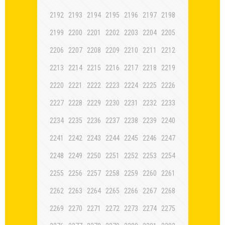
2192
2193
2194
2195
2196
2197
2198
2199
2200
2201
2202
2203
2204
2205
2206
2207
2208
2209
2210
2211
2212
2213
2214
2215
2216
2217
2218
2219
2220
2221
2222
2223
2224
2225
2226
2227
2228
2229
2230
2231
2232
2233
2234
2235
2236
2237
2238
2239
2240
2241
2242
2243
2244
2245
2246
2247
2248
2249
2250
2251
2252
2253
2254
2255
2256
2257
2258
2259
2260
2261
2262
2263
2264
2265
2266
2267
2268
2269
2270
2271
2272
2273
2274
2275