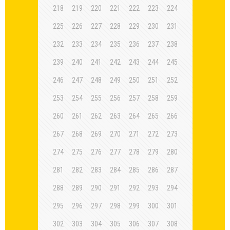
218
219
220
221
222
223
224
225
226
227
228
229
230
231
232
233
234
235
236
237
238
239
240
241
242
243
244
245
246
247
248
249
250
251
252
253
254
255
256
257
258
259
260
261
262
263
264
265
266
267
268
269
270
271
272
273
274
275
276
277
278
279
280
281
282
283
284
285
286
287
288
289
290
291
292
293
294
295
296
297
298
299
300
301
302
303
304
305
306
307
308