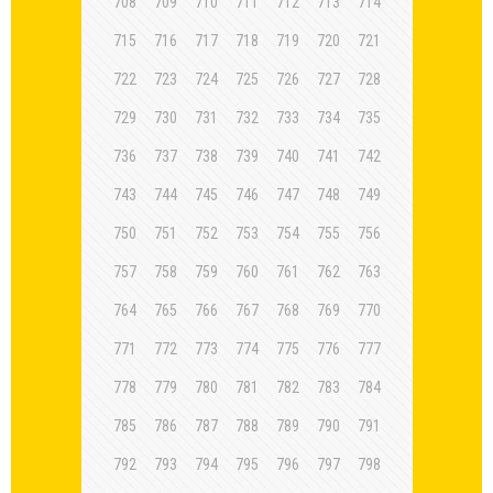
708
709
710
711
712
713
714
715
716
717
718
719
720
721
722
723
724
725
726
727
728
729
730
731
732
733
734
735
736
737
738
739
740
741
742
743
744
745
746
747
748
749
750
751
752
753
754
755
756
757
758
759
760
761
762
763
764
765
766
767
768
769
770
771
772
773
774
775
776
777
778
779
780
781
782
783
784
785
786
787
788
789
790
791
792
793
794
795
796
797
798