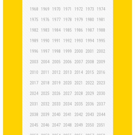
1968
1969
1970
1971
1972
1973
1974
1975
1976
1977
1978
1979
1980
1981
1982
1983
1984
1985
1986
1987
1988
1989
1990
1991
1992
1993
1994
1995
1996
1997
1998
1999
2000
2001
2002
2003
2004
2005
2006
2007
2008
2009
2010
2011
2012
2013
2014
2015
2016
2017
2018
2019
2020
2021
2022
2023
2024
2025
2026
2027
2028
2029
2030
2031
2032
2033
2034
2035
2036
2037
2038
2039
2040
2041
2042
2043
2044
2045
2046
2047
2048
2049
2050
2051