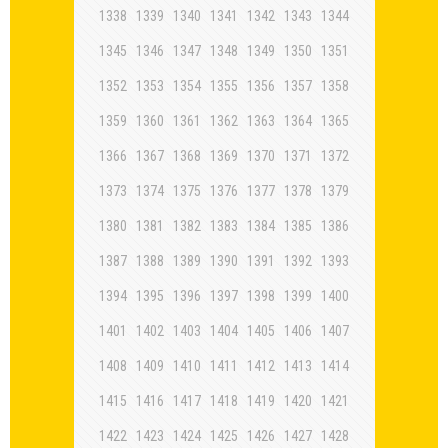
1338
1339
1340
1341
1342
1343
1344
1345
1346
1347
1348
1349
1350
1351
1352
1353
1354
1355
1356
1357
1358
1359
1360
1361
1362
1363
1364
1365
1366
1367
1368
1369
1370
1371
1372
1373
1374
1375
1376
1377
1378
1379
1380
1381
1382
1383
1384
1385
1386
1387
1388
1389
1390
1391
1392
1393
1394
1395
1396
1397
1398
1399
1400
1401
1402
1403
1404
1405
1406
1407
1408
1409
1410
1411
1412
1413
1414
1415
1416
1417
1418
1419
1420
1421
1422
1423
1424
1425
1426
1427
1428