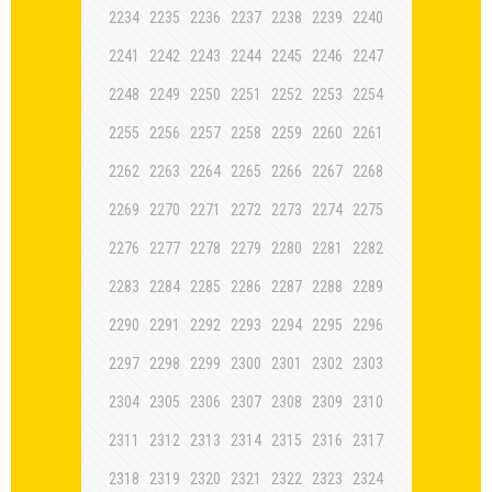
2234
2235
2236
2237
2238
2239
2240
2241
2242
2243
2244
2245
2246
2247
2248
2249
2250
2251
2252
2253
2254
2255
2256
2257
2258
2259
2260
2261
2262
2263
2264
2265
2266
2267
2268
2269
2270
2271
2272
2273
2274
2275
2276
2277
2278
2279
2280
2281
2282
2283
2284
2285
2286
2287
2288
2289
2290
2291
2292
2293
2294
2295
2296
2297
2298
2299
2300
2301
2302
2303
2304
2305
2306
2307
2308
2309
2310
2311
2312
2313
2314
2315
2316
2317
2318
2319
2320
2321
2322
2323
2324