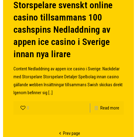
Storspelare svenskt online
casino tillsammans 100
cashspins Nedladdning av
appen ice casino i Sverige
innan nya lirare
Content Nedladdning av appen ice casino i Sverige: Nackdelar
med Storspelare Storspelare Detaljer Spelbolag innan casino
gällande webben Insättningar tillsammans Swish skickas direkt
Igenom befinner sig
[…]
0
Read more
Prev page