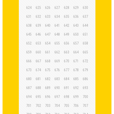
624
625
626
627
628
629
630
631
632
633
634
635
636
637
638
639
640
641
642
643
644
645
646
647
648
649
650
651
652
653
654
655
656
657
658
659
660
661
662
663
664
665
666
667
668
669
670
671
672
673
674
675
676
677
678
679
680
681
682
683
684
685
686
687
688
689
690
691
692
693
694
695
696
697
698
699
700
701
702
703
704
705
706
707