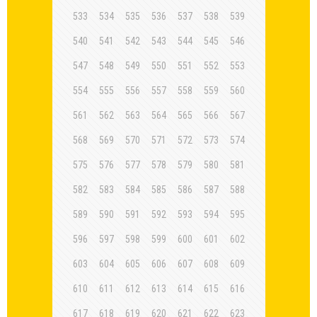
533
534
535
536
537
538
539
540
541
542
543
544
545
546
547
548
549
550
551
552
553
554
555
556
557
558
559
560
561
562
563
564
565
566
567
568
569
570
571
572
573
574
575
576
577
578
579
580
581
582
583
584
585
586
587
588
589
590
591
592
593
594
595
596
597
598
599
600
601
602
603
604
605
606
607
608
609
610
611
612
613
614
615
616
617
618
619
620
621
622
623