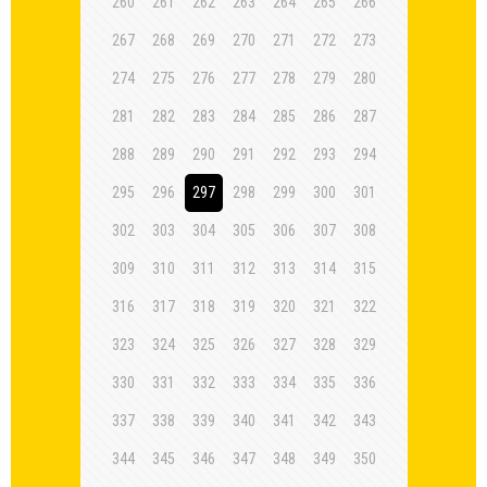
260
261
262
263
264
265
266
267
268
269
270
271
272
273
274
275
276
277
278
279
280
281
282
283
284
285
286
287
288
289
290
291
292
293
294
295
296
297
298
299
300
301
302
303
304
305
306
307
308
309
310
311
312
313
314
315
316
317
318
319
320
321
322
323
324
325
326
327
328
329
330
331
332
333
334
335
336
337
338
339
340
341
342
343
344
345
346
347
348
349
350