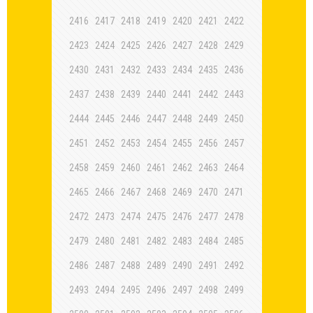
2416
2417
2418
2419
2420
2421
2422
2423
2424
2425
2426
2427
2428
2429
2430
2431
2432
2433
2434
2435
2436
2437
2438
2439
2440
2441
2442
2443
2444
2445
2446
2447
2448
2449
2450
2451
2452
2453
2454
2455
2456
2457
2458
2459
2460
2461
2462
2463
2464
2465
2466
2467
2468
2469
2470
2471
2472
2473
2474
2475
2476
2477
2478
2479
2480
2481
2482
2483
2484
2485
2486
2487
2488
2489
2490
2491
2492
2493
2494
2495
2496
2497
2498
2499