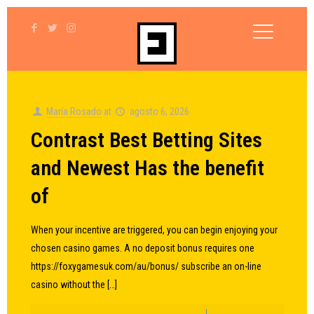
María Rosado
at
agosto 6, 2026
Contrast Best Betting Sites
and Newest Has the benefit
of
When your incentive are triggered, you can begin enjoying your
chosen casino games. A no deposit bonus requires one
https://foxygamesuk.com/au/bonus/ subscribe an on-line
casino without the
[…]