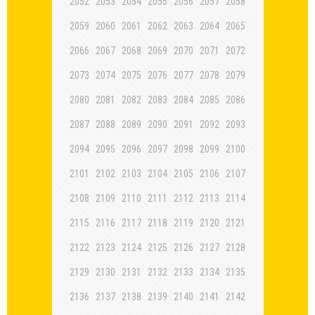
2052
2053
2054
2055
2056
2057
2058
2059
2060
2061
2062
2063
2064
2065
2066
2067
2068
2069
2070
2071
2072
2073
2074
2075
2076
2077
2078
2079
2080
2081
2082
2083
2084
2085
2086
2087
2088
2089
2090
2091
2092
2093
2094
2095
2096
2097
2098
2099
2100
2101
2102
2103
2104
2105
2106
2107
2108
2109
2110
2111
2112
2113
2114
2115
2116
2117
2118
2119
2120
2121
2122
2123
2124
2125
2126
2127
2128
2129
2130
2131
2132
2133
2134
2135
2136
2137
2138
2139
2140
2141
2142