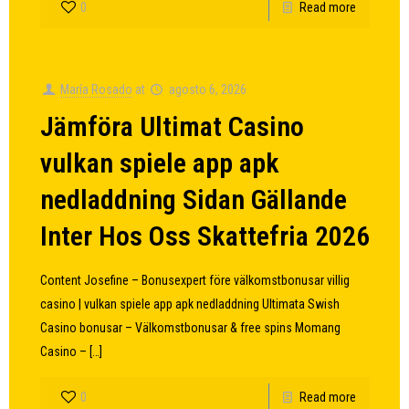
0
Read more
María Rosado
at
agosto 6, 2026
Jämföra Ultimat Casino
vulkan spiele app apk
nedladdning Sidan Gällande
Inter Hos Oss Skattefria 2026
Content Josefine – Bonusexpert före välkomstbonusar villig
casino | vulkan spiele app apk nedladdning Ultimata Swish
Casino bonusar – Välkomstbonusar & free spins Momang
Casino –
[…]
0
Read more