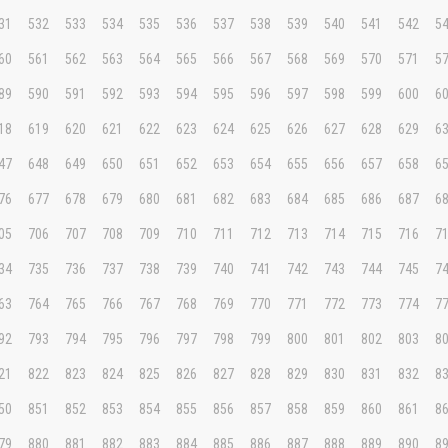
31
532
533
534
535
536
537
538
539
540
541
542
5
60
561
562
563
564
565
566
567
568
569
570
571
5
89
590
591
592
593
594
595
596
597
598
599
600
6
18
619
620
621
622
623
624
625
626
627
628
629
6
47
648
649
650
651
652
653
654
655
656
657
658
6
76
677
678
679
680
681
682
683
684
685
686
687
6
05
706
707
708
709
710
711
712
713
714
715
716
7
34
735
736
737
738
739
740
741
742
743
744
745
7
63
764
765
766
767
768
769
770
771
772
773
774
7
92
793
794
795
796
797
798
799
800
801
802
803
8
21
822
823
824
825
826
827
828
829
830
831
832
8
50
851
852
853
854
855
856
857
858
859
860
861
8
79
880
881
882
883
884
885
886
887
888
889
890
8