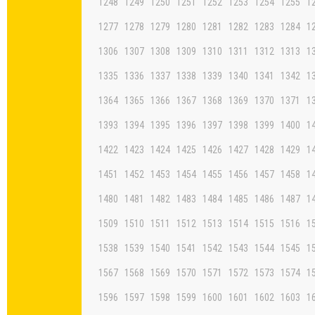
1248
1249
1250
1251
1252
1253
1254
1255
1
1277
1278
1279
1280
1281
1282
1283
1284
1
1306
1307
1308
1309
1310
1311
1312
1313
1
1335
1336
1337
1338
1339
1340
1341
1342
1
1364
1365
1366
1367
1368
1369
1370
1371
1
1393
1394
1395
1396
1397
1398
1399
1400
1
1422
1423
1424
1425
1426
1427
1428
1429
1
1451
1452
1453
1454
1455
1456
1457
1458
1
1480
1481
1482
1483
1484
1485
1486
1487
1
1509
1510
1511
1512
1513
1514
1515
1516
1
1538
1539
1540
1541
1542
1543
1544
1545
1
1567
1568
1569
1570
1571
1572
1573
1574
1
1596
1597
1598
1599
1600
1601
1602
1603
1