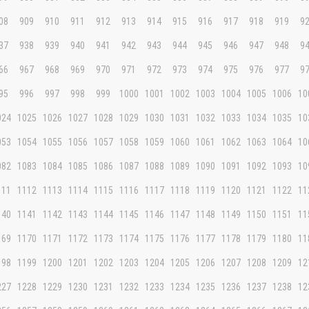
08
909
910
911
912
913
914
915
916
917
918
919
9
37
938
939
940
941
942
943
944
945
946
947
948
9
66
967
968
969
970
971
972
973
974
975
976
977
9
95
996
997
998
999
1000
1001
1002
1003
1004
1005
1006
10
024
1025
1026
1027
1028
1029
1030
1031
1032
1033
1034
1035
10
053
1054
1055
1056
1057
1058
1059
1060
1061
1062
1063
1064
10
082
1083
1084
1085
1086
1087
1088
1089
1090
1091
1092
1093
10
111
1112
1113
1114
1115
1116
1117
1118
1119
1120
1121
1122
11
140
1141
1142
1143
1144
1145
1146
1147
1148
1149
1150
1151
11
169
1170
1171
1172
1173
1174
1175
1176
1177
1178
1179
1180
11
198
1199
1200
1201
1202
1203
1204
1205
1206
1207
1208
1209
12
227
1228
1229
1230
1231
1232
1233
1234
1235
1236
1237
1238
12