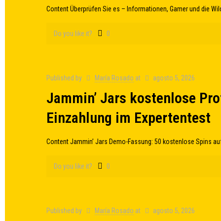
Content Überprüfen Sie es – Informationen, Gamer und die Wild
Do you like it?
0
Published by
María Rosado
at
agosto 5, 2026
Jammin’ Jars kostenlose Prot
Einzahlung im Expertentest
Content Jammin’ Jars Demo-Fassung: 50 kostenlose Spins auf 
Do you like it?
0
Published by
María Rosado
at
agosto 5, 2026