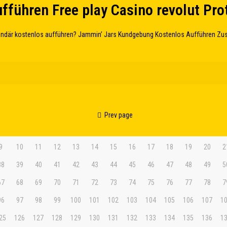
führen Free play Casino revolut Prot
ndär kostenlos aufführen? Jammin’ Jars Kundgebung Kostenlos Aufführen Zusät
Prev page
9
10
11
12
13
14
15
16
17
18
19
20
2
38
39
40
41
42
43
44
45
46
47
48
49
5
67
68
69
70
71
72
73
74
75
76
77
78
7
96
97
98
99
100
101
102
103
104
105
106
107
1
25
126
127
128
129
130
131
132
133
134
135
136
1