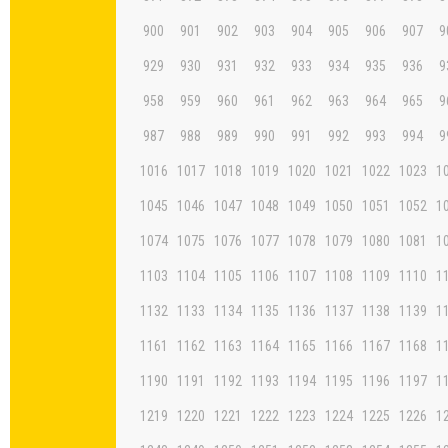
900
901
902
903
904
905
906
907
9
929
930
931
932
933
934
935
936
9
958
959
960
961
962
963
964
965
9
987
988
989
990
991
992
993
994
9
1016
1017
1018
1019
1020
1021
1022
1023
1
1045
1046
1047
1048
1049
1050
1051
1052
1
1074
1075
1076
1077
1078
1079
1080
1081
1
1103
1104
1105
1106
1107
1108
1109
1110
1
1132
1133
1134
1135
1136
1137
1138
1139
1
1161
1162
1163
1164
1165
1166
1167
1168
1
1190
1191
1192
1193
1194
1195
1196
1197
1
1219
1220
1221
1222
1223
1224
1225
1226
1