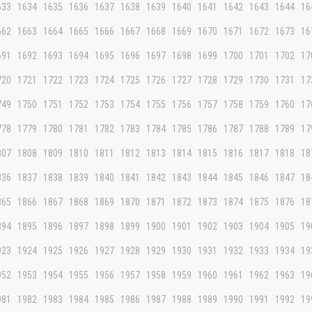
633
1634
1635
1636
1637
1638
1639
1640
1641
1642
1643
1644
16
662
1663
1664
1665
1666
1667
1668
1669
1670
1671
1672
1673
16
691
1692
1693
1694
1695
1696
1697
1698
1699
1700
1701
1702
17
720
1721
1722
1723
1724
1725
1726
1727
1728
1729
1730
1731
17
749
1750
1751
1752
1753
1754
1755
1756
1757
1758
1759
1760
17
778
1779
1780
1781
1782
1783
1784
1785
1786
1787
1788
1789
17
807
1808
1809
1810
1811
1812
1813
1814
1815
1816
1817
1818
18
836
1837
1838
1839
1840
1841
1842
1843
1844
1845
1846
1847
18
865
1866
1867
1868
1869
1870
1871
1872
1873
1874
1875
1876
18
894
1895
1896
1897
1898
1899
1900
1901
1902
1903
1904
1905
19
923
1924
1925
1926
1927
1928
1929
1930
1931
1932
1933
1934
19
952
1953
1954
1955
1956
1957
1958
1959
1960
1961
1962
1963
19
981
1982
1983
1984
1985
1986
1987
1988
1989
1990
1991
1992
19