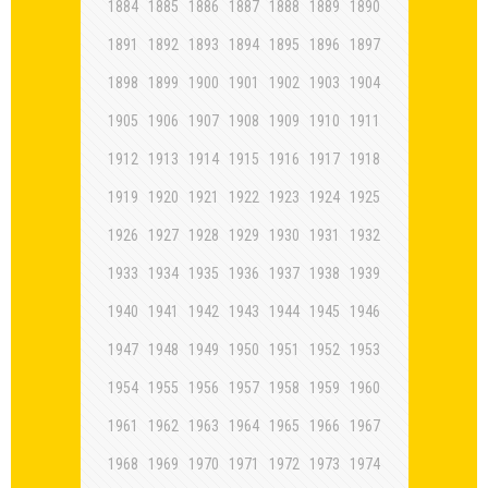
1884
1885
1886
1887
1888
1889
1890
1891
1892
1893
1894
1895
1896
1897
1898
1899
1900
1901
1902
1903
1904
1905
1906
1907
1908
1909
1910
1911
1912
1913
1914
1915
1916
1917
1918
1919
1920
1921
1922
1923
1924
1925
1926
1927
1928
1929
1930
1931
1932
1933
1934
1935
1936
1937
1938
1939
1940
1941
1942
1943
1944
1945
1946
1947
1948
1949
1950
1951
1952
1953
1954
1955
1956
1957
1958
1959
1960
1961
1962
1963
1964
1965
1966
1967
1968
1969
1970
1971
1972
1973
1974