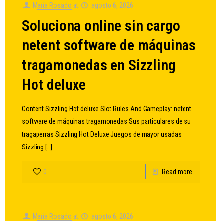
María Rosado
at
agosto 6, 2026
Soluciona online sin cargo
netent software de máquinas
tragamonedas en Sizzling
Hot deluxe
Content Sizzling Hot deluxe Slot Rules And Gameplay: netent
software de máquinas tragamonedas Sus particulares de su
tragaperras Sizzling Hot Deluxe Juegos de mayor usadas
Sizzling
[…]
0
Read more
María Rosado
at
agosto 6, 2026