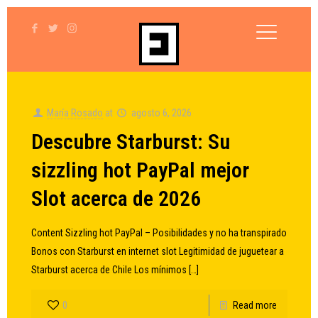
María Rosado
at
agosto 6, 2026
Descubre Starburst: Su
sizzling hot PayPal mejor
Slot acerca de 2026
Content Sizzling hot PayPal – Posibilidades y no ha transpirado
Bonos con Starburst en internet slot Legitimidad de juguetear a
Starburst acerca de Chile Los mínimos
[…]
0
Read more