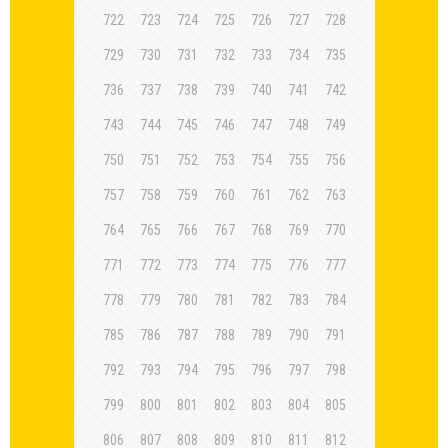
722
723
724
725
726
727
728
729
730
731
732
733
734
735
736
737
738
739
740
741
742
743
744
745
746
747
748
749
750
751
752
753
754
755
756
757
758
759
760
761
762
763
764
765
766
767
768
769
770
771
772
773
774
775
776
777
778
779
780
781
782
783
784
785
786
787
788
789
790
791
792
793
794
795
796
797
798
799
800
801
802
803
804
805
806
807
808
809
810
811
812