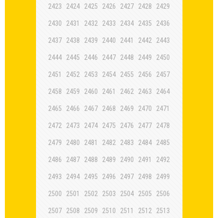
2423
2424
2425
2426
2427
2428
2429
2430
2431
2432
2433
2434
2435
2436
2437
2438
2439
2440
2441
2442
2443
2444
2445
2446
2447
2448
2449
2450
2451
2452
2453
2454
2455
2456
2457
2458
2459
2460
2461
2462
2463
2464
2465
2466
2467
2468
2469
2470
2471
2472
2473
2474
2475
2476
2477
2478
2479
2480
2481
2482
2483
2484
2485
2486
2487
2488
2489
2490
2491
2492
2493
2494
2495
2496
2497
2498
2499
2500
2501
2502
2503
2504
2505
2506
2507
2508
2509
2510
2511
2512
2513