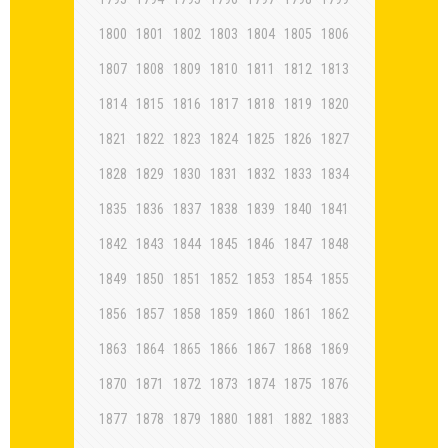
1800
1801
1802
1803
1804
1805
1806
1807
1808
1809
1810
1811
1812
1813
1814
1815
1816
1817
1818
1819
1820
1821
1822
1823
1824
1825
1826
1827
1828
1829
1830
1831
1832
1833
1834
1835
1836
1837
1838
1839
1840
1841
1842
1843
1844
1845
1846
1847
1848
1849
1850
1851
1852
1853
1854
1855
1856
1857
1858
1859
1860
1861
1862
1863
1864
1865
1866
1867
1868
1869
1870
1871
1872
1873
1874
1875
1876
1877
1878
1879
1880
1881
1882
1883