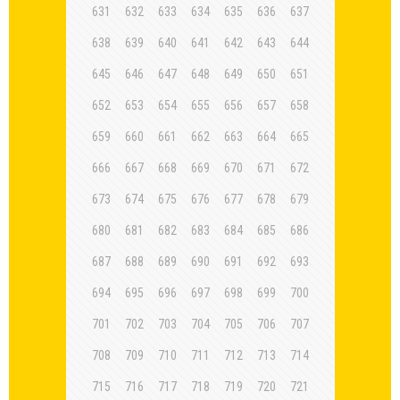
631
632
633
634
635
636
637
638
639
640
641
642
643
644
645
646
647
648
649
650
651
652
653
654
655
656
657
658
659
660
661
662
663
664
665
666
667
668
669
670
671
672
673
674
675
676
677
678
679
680
681
682
683
684
685
686
687
688
689
690
691
692
693
694
695
696
697
698
699
700
701
702
703
704
705
706
707
708
709
710
711
712
713
714
715
716
717
718
719
720
721