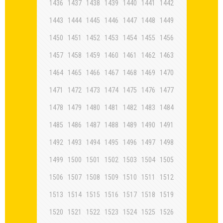
1436
1437
1438
1439
1440
1441
1442
1443
1444
1445
1446
1447
1448
1449
1450
1451
1452
1453
1454
1455
1456
1457
1458
1459
1460
1461
1462
1463
1464
1465
1466
1467
1468
1469
1470
1471
1472
1473
1474
1475
1476
1477
1478
1479
1480
1481
1482
1483
1484
1485
1486
1487
1488
1489
1490
1491
1492
1493
1494
1495
1496
1497
1498
1499
1500
1501
1502
1503
1504
1505
1506
1507
1508
1509
1510
1511
1512
1513
1514
1515
1516
1517
1518
1519
1520
1521
1522
1523
1524
1525
1526