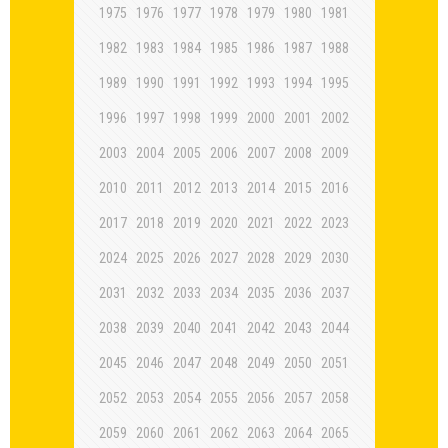
1975
1976
1977
1978
1979
1980
1981
1982
1983
1984
1985
1986
1987
1988
1989
1990
1991
1992
1993
1994
1995
1996
1997
1998
1999
2000
2001
2002
2003
2004
2005
2006
2007
2008
2009
2010
2011
2012
2013
2014
2015
2016
2017
2018
2019
2020
2021
2022
2023
2024
2025
2026
2027
2028
2029
2030
2031
2032
2033
2034
2035
2036
2037
2038
2039
2040
2041
2042
2043
2044
2045
2046
2047
2048
2049
2050
2051
2052
2053
2054
2055
2056
2057
2058
2059
2060
2061
2062
2063
2064
2065