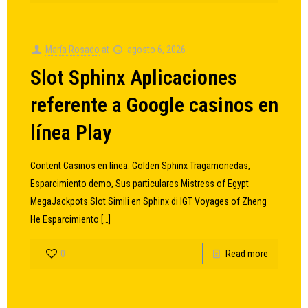
María Rosado
at
agosto 6, 2026
Slot Sphinx Aplicaciones
referente a Google casinos en
línea Play
Content Casinos en línea: Golden Sphinx Tragamonedas,
Esparcimiento demo, Sus particulares Mistress of Egypt
MegaJackpots Slot Simili en Sphinx di IGT Voyages of Zheng
He Esparcimiento
[…]
0
Read more