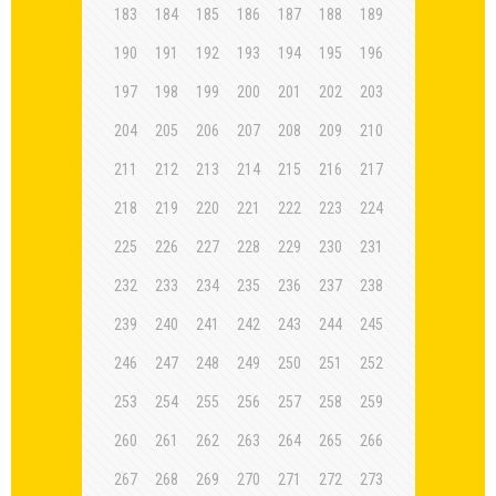
183
184
185
186
187
188
189
190
191
192
193
194
195
196
197
198
199
200
201
202
203
204
205
206
207
208
209
210
211
212
213
214
215
216
217
218
219
220
221
222
223
224
225
226
227
228
229
230
231
232
233
234
235
236
237
238
239
240
241
242
243
244
245
246
247
248
249
250
251
252
253
254
255
256
257
258
259
260
261
262
263
264
265
266
267
268
269
270
271
272
273