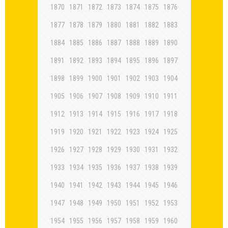
1870
1871
1872
1873
1874
1875
1876
1877
1878
1879
1880
1881
1882
1883
1884
1885
1886
1887
1888
1889
1890
1891
1892
1893
1894
1895
1896
1897
1898
1899
1900
1901
1902
1903
1904
1905
1906
1907
1908
1909
1910
1911
1912
1913
1914
1915
1916
1917
1918
1919
1920
1921
1922
1923
1924
1925
1926
1927
1928
1929
1930
1931
1932
1933
1934
1935
1936
1937
1938
1939
1940
1941
1942
1943
1944
1945
1946
1947
1948
1949
1950
1951
1952
1953
1954
1955
1956
1957
1958
1959
1960