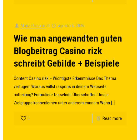
María Rosado
at
agosto 5, 2026
Wie man angewandten guten
Blogbeitrag Casino rizk
schreibt Gebilde + Beispiele
Content Casino rizk – Wichtigste Erkenntnisse Das Thema
verfügen: Woraus willst respons in deinem Webseite
mitteilung? Formuliere fesselnde Überschriften Unser
Zielgruppe kennenlernen unter anderem erinnern Wenn
[…]
0
Read more