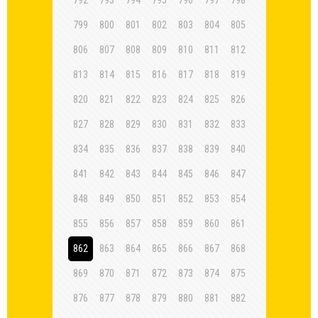
792
793
794
795
796
797
798
799
800
801
802
803
804
805
806
807
808
809
810
811
812
813
814
815
816
817
818
819
820
821
822
823
824
825
826
827
828
829
830
831
832
833
834
835
836
837
838
839
840
841
842
843
844
845
846
847
848
849
850
851
852
853
854
855
856
857
858
859
860
861
862
863
864
865
866
867
868
869
870
871
872
873
874
875
876
877
878
879
880
881
882