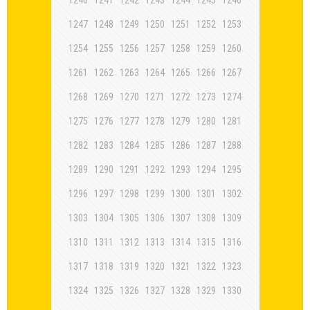
1240
1241
1242
1243
1244
1245
1246
1247
1248
1249
1250
1251
1252
1253
1254
1255
1256
1257
1258
1259
1260
1261
1262
1263
1264
1265
1266
1267
1268
1269
1270
1271
1272
1273
1274
1275
1276
1277
1278
1279
1280
1281
1282
1283
1284
1285
1286
1287
1288
1289
1290
1291
1292
1293
1294
1295
1296
1297
1298
1299
1300
1301
1302
1303
1304
1305
1306
1307
1308
1309
1310
1311
1312
1313
1314
1315
1316
1317
1318
1319
1320
1321
1322
1323
1324
1325
1326
1327
1328
1329
1330