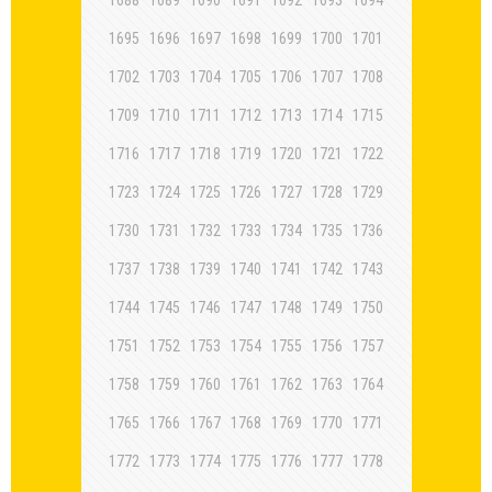
1688
1689
1690
1691
1692
1693
1694
1695
1696
1697
1698
1699
1700
1701
1702
1703
1704
1705
1706
1707
1708
1709
1710
1711
1712
1713
1714
1715
1716
1717
1718
1719
1720
1721
1722
1723
1724
1725
1726
1727
1728
1729
1730
1731
1732
1733
1734
1735
1736
1737
1738
1739
1740
1741
1742
1743
1744
1745
1746
1747
1748
1749
1750
1751
1752
1753
1754
1755
1756
1757
1758
1759
1760
1761
1762
1763
1764
1765
1766
1767
1768
1769
1770
1771
1772
1773
1774
1775
1776
1777
1778