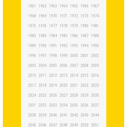
1961
1962
1963
1964
1965
1966
1967
1968
1969
1970
1971
1972
1973
1974
1975
1976
1977
1978
1979
1980
1981
1982
1983
1984
1985
1986
1987
1988
1989
1990
1991
1992
1993
1994
1995
1996
1997
1998
1999
2000
2001
2002
2003
2004
2005
2006
2007
2008
2009
2010
2011
2012
2013
2014
2015
2016
2017
2018
2019
2020
2021
2022
2023
2024
2025
2026
2027
2028
2029
2030
2031
2032
2033
2034
2035
2036
2037
2038
2039
2040
2041
2042
2043
2044
2045
2046
2047
2048
2049
2050
2051