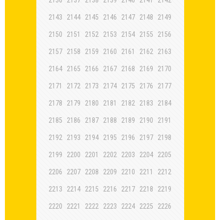
2136
2137
2138
2139
2140
2141
2142
2143
2144
2145
2146
2147
2148
2149
2150
2151
2152
2153
2154
2155
2156
2157
2158
2159
2160
2161
2162
2163
2164
2165
2166
2167
2168
2169
2170
2171
2172
2173
2174
2175
2176
2177
2178
2179
2180
2181
2182
2183
2184
2185
2186
2187
2188
2189
2190
2191
2192
2193
2194
2195
2196
2197
2198
2199
2200
2201
2202
2203
2204
2205
2206
2207
2208
2209
2210
2211
2212
2213
2214
2215
2216
2217
2218
2219
2220
2221
2222
2223
2224
2225
2226