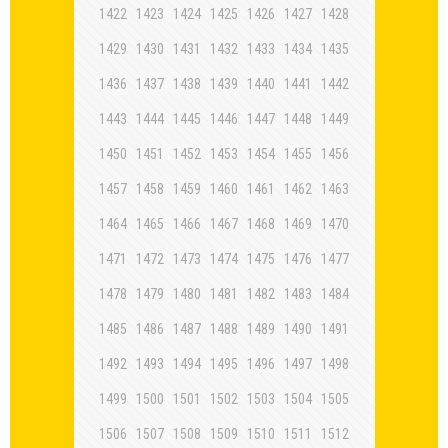
1422
1423
1424
1425
1426
1427
1428
1429
1430
1431
1432
1433
1434
1435
1436
1437
1438
1439
1440
1441
1442
1443
1444
1445
1446
1447
1448
1449
1450
1451
1452
1453
1454
1455
1456
1457
1458
1459
1460
1461
1462
1463
1464
1465
1466
1467
1468
1469
1470
1471
1472
1473
1474
1475
1476
1477
1478
1479
1480
1481
1482
1483
1484
1485
1486
1487
1488
1489
1490
1491
1492
1493
1494
1495
1496
1497
1498
1499
1500
1501
1502
1503
1504
1505
1506
1507
1508
1509
1510
1511
1512