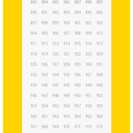
883
884
885
886
887
888
889
890
891
892
893
894
895
896
897
898
899
900
901
902
903
904
905
906
907
908
909
910
911
912
913
914
915
916
917
918
919
920
921
922
923
924
925
926
927
928
929
930
931
932
933
934
935
936
937
938
939
940
941
942
943
944
945
946
947
948
949
950
951
952
953
954
955
956
957
958
959
960
961
962
963
964
965
966
967
968
969
970
971
972
973