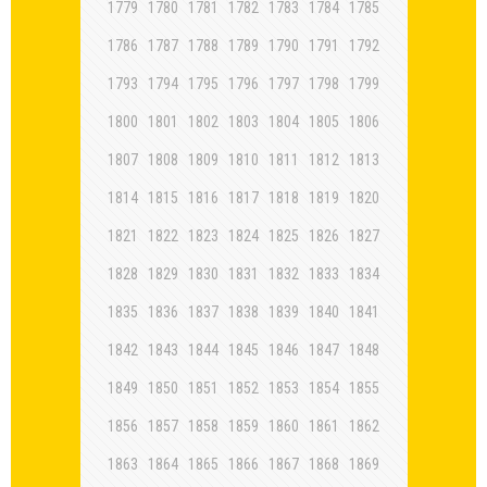
1779
1780
1781
1782
1783
1784
1785
1786
1787
1788
1789
1790
1791
1792
1793
1794
1795
1796
1797
1798
1799
1800
1801
1802
1803
1804
1805
1806
1807
1808
1809
1810
1811
1812
1813
1814
1815
1816
1817
1818
1819
1820
1821
1822
1823
1824
1825
1826
1827
1828
1829
1830
1831
1832
1833
1834
1835
1836
1837
1838
1839
1840
1841
1842
1843
1844
1845
1846
1847
1848
1849
1850
1851
1852
1853
1854
1855
1856
1857
1858
1859
1860
1861
1862
1863
1864
1865
1866
1867
1868
1869