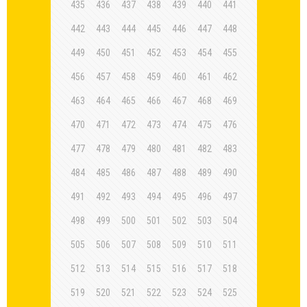
435
436
437
438
439
440
441
442
443
444
445
446
447
448
449
450
451
452
453
454
455
456
457
458
459
460
461
462
463
464
465
466
467
468
469
470
471
472
473
474
475
476
477
478
479
480
481
482
483
484
485
486
487
488
489
490
491
492
493
494
495
496
497
498
499
500
501
502
503
504
505
506
507
508
509
510
511
512
513
514
515
516
517
518
519
520
521
522
523
524
525