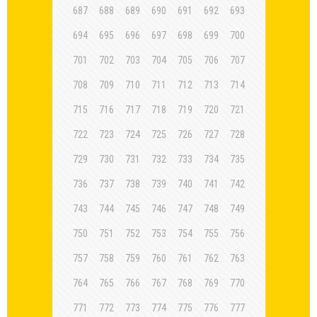
687
688
689
690
691
692
693
694
695
696
697
698
699
700
701
702
703
704
705
706
707
708
709
710
711
712
713
714
715
716
717
718
719
720
721
722
723
724
725
726
727
728
729
730
731
732
733
734
735
736
737
738
739
740
741
742
743
744
745
746
747
748
749
750
751
752
753
754
755
756
757
758
759
760
761
762
763
764
765
766
767
768
769
770
771
772
773
774
775
776
777