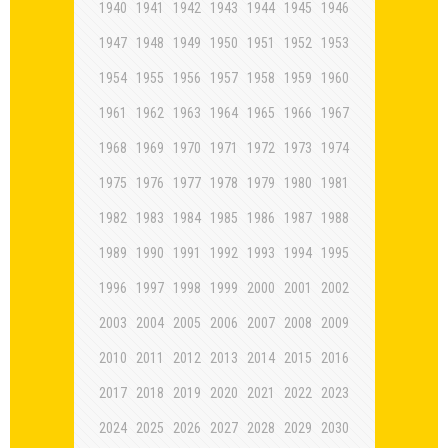
1940
1941
1942
1943
1944
1945
1946
1947
1948
1949
1950
1951
1952
1953
1954
1955
1956
1957
1958
1959
1960
1961
1962
1963
1964
1965
1966
1967
1968
1969
1970
1971
1972
1973
1974
1975
1976
1977
1978
1979
1980
1981
1982
1983
1984
1985
1986
1987
1988
1989
1990
1991
1992
1993
1994
1995
1996
1997
1998
1999
2000
2001
2002
2003
2004
2005
2006
2007
2008
2009
2010
2011
2012
2013
2014
2015
2016
2017
2018
2019
2020
2021
2022
2023
2024
2025
2026
2027
2028
2029
2030