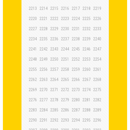
2213
2214
2215
2216
2217
2218
2219
2220
2221
2222
2223
2224
2225
2226
2227
2228
2229
2230
2231
2232
2233
2234
2235
2236
2237
2238
2239
2240
2241
2242
2243
2244
2245
2246
2247
2248
2249
2250
2251
2252
2253
2254
2255
2256
2257
2258
2259
2260
2261
2262
2263
2264
2265
2266
2267
2268
2269
2270
2271
2272
2273
2274
2275
2276
2277
2278
2279
2280
2281
2282
2283
2284
2285
2286
2287
2288
2289
2290
2291
2292
2293
2294
2295
2296