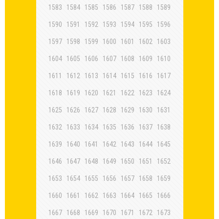
1583
1584
1585
1586
1587
1588
1589
1590
1591
1592
1593
1594
1595
1596
1597
1598
1599
1600
1601
1602
1603
1604
1605
1606
1607
1608
1609
1610
1611
1612
1613
1614
1615
1616
1617
1618
1619
1620
1621
1622
1623
1624
1625
1626
1627
1628
1629
1630
1631
1632
1633
1634
1635
1636
1637
1638
1639
1640
1641
1642
1643
1644
1645
1646
1647
1648
1649
1650
1651
1652
1653
1654
1655
1656
1657
1658
1659
1660
1661
1662
1663
1664
1665
1666
1667
1668
1669
1670
1671
1672
1673