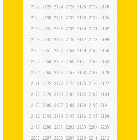
2122
2123
2124
2125
2126
2127
2128
2129
2130
2131
2132
2133
2134
2135
2136
2137
2138
2139
2140
2141
2142
2143
2144
2145
2146
2147
2148
2149
2150
2151
2152
2153
2154
2155
2156
2157
2158
2159
2160
2161
2162
2163
2164
2165
2166
2167
2168
2169
2170
2171
2172
2173
2174
2175
2176
2177
2178
2179
2180
2181
2182
2183
2184
2185
2186
2187
2188
2189
2190
2191
2192
2193
2194
2195
2196
2197
2198
2199
2200
2201
2202
2203
2204
2205
2206
2207
2208
2209
2210
2211
2212