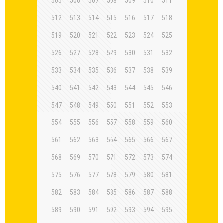
505
506
507
508
509
510
511
512
513
514
515
516
517
518
519
520
521
522
523
524
525
526
527
528
529
530
531
532
533
534
535
536
537
538
539
540
541
542
543
544
545
546
547
548
549
550
551
552
553
554
555
556
557
558
559
560
561
562
563
564
565
566
567
568
569
570
571
572
573
574
575
576
577
578
579
580
581
582
583
584
585
586
587
588
589
590
591
592
593
594
595