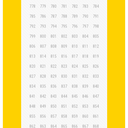
778
779
780
781
782
783
784
785
786
787
788
789
790
791
792
793
794
795
796
797
798
799
800
801
802
803
804
805
806
807
808
809
810
811
812
813
814
815
816
817
818
819
820
821
822
823
824
825
826
827
828
829
830
831
832
833
834
835
836
837
838
839
840
841
842
843
844
845
846
847
848
849
850
851
852
853
854
855
856
857
858
859
860
861
862
863
864
865
866
867
868