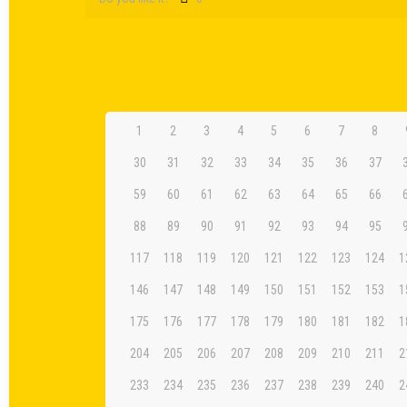
1
2
3
4
5
6
7
8
30
31
32
33
34
35
36
37
59
60
61
62
63
64
65
66
88
89
90
91
92
93
94
95
117
118
119
120
121
122
123
124
1
146
147
148
149
150
151
152
153
1
175
176
177
178
179
180
181
182
1
204
205
206
207
208
209
210
211
2
233
234
235
236
237
238
239
240
2