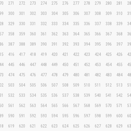
70
271
272
273
274
275
276
277
278
279
280
281
2
99
300
301
302
303
304
305
306
307
308
309
310
3
28
329
330
331
332
333
334
335
336
337
338
339
3
57
358
359
360
361
362
363
364
365
366
367
368
3
86
387
388
389
390
391
392
393
394
395
396
397
3
15
416
417
418
419
420
421
422
423
424
425
426
4
44
445
446
447
448
449
450
451
452
453
454
455
4
73
474
475
476
477
478
479
480
481
482
483
484
4
02
503
504
505
506
507
508
509
510
511
512
513
5
31
532
533
534
535
536
537
538
539
540
541
542
5
60
561
562
563
564
565
566
567
568
569
570
571
5
89
590
591
592
593
594
595
596
597
598
599
600
6
18
619
620
621
622
623
624
625
626
627
628
629
6