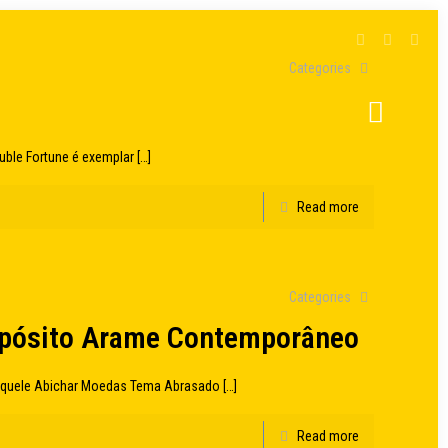
Categories
uble Fortune é exemplar
[…]
Read more
Categories
epósito Arame Contemporâneo
r Aquele Abichar Moedas Tema Abrasado
[…]
Read more