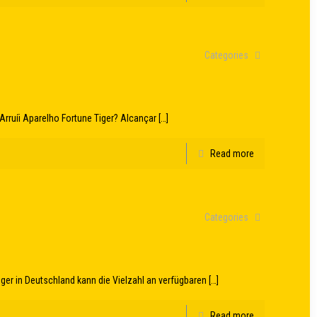
Categories
ruíi Aparelho Fortune Tiger? Alcançar
[…]
Read more
Categories
nger in Deutschland kann die Vielzahl an verfügbaren
[…]
Read more