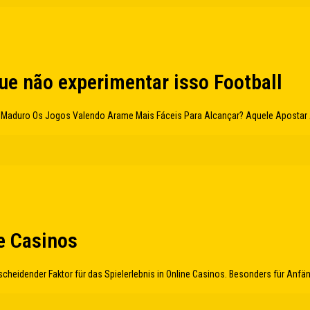
ue não experimentar isso Football
 Maduro Os Jogos Valendo Arame Mais Fáceis Para Alcançar? Aquele Apostar Ar
e Casinos
scheidender Faktor für das Spielerlebnis in Online Casinos. Besonders für Anfä