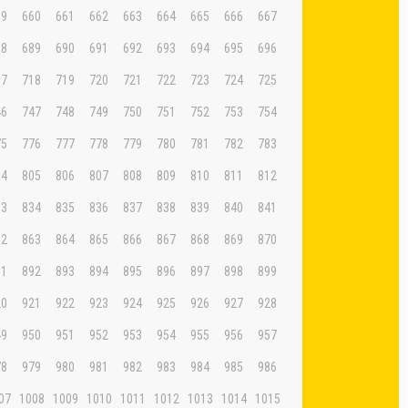
59
660
661
662
663
664
665
666
667
88
689
690
691
692
693
694
695
696
17
718
719
720
721
722
723
724
725
46
747
748
749
750
751
752
753
754
75
776
777
778
779
780
781
782
783
04
805
806
807
808
809
810
811
812
33
834
835
836
837
838
839
840
841
62
863
864
865
866
867
868
869
870
91
892
893
894
895
896
897
898
899
20
921
922
923
924
925
926
927
928
49
950
951
952
953
954
955
956
957
78
979
980
981
982
983
984
985
986
07
1008
1009
1010
1011
1012
1013
1014
1015