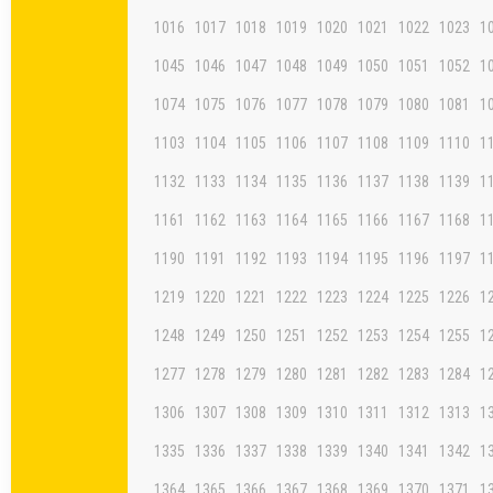
1016
1017
1018
1019
1020
1021
1022
1023
1
1045
1046
1047
1048
1049
1050
1051
1052
1
1074
1075
1076
1077
1078
1079
1080
1081
1
1103
1104
1105
1106
1107
1108
1109
1110
1
1132
1133
1134
1135
1136
1137
1138
1139
1
1161
1162
1163
1164
1165
1166
1167
1168
1
1190
1191
1192
1193
1194
1195
1196
1197
1
1219
1220
1221
1222
1223
1224
1225
1226
1
1248
1249
1250
1251
1252
1253
1254
1255
1
1277
1278
1279
1280
1281
1282
1283
1284
1
1306
1307
1308
1309
1310
1311
1312
1313
1
1335
1336
1337
1338
1339
1340
1341
1342
1
1364
1365
1366
1367
1368
1369
1370
1371
1