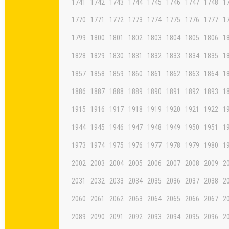
1741
1742
1743
1744
1745
1746
1747
1748
1
1770
1771
1772
1773
1774
1775
1776
1777
1
1799
1800
1801
1802
1803
1804
1805
1806
1
1828
1829
1830
1831
1832
1833
1834
1835
1
1857
1858
1859
1860
1861
1862
1863
1864
1
1886
1887
1888
1889
1890
1891
1892
1893
1
1915
1916
1917
1918
1919
1920
1921
1922
1
1944
1945
1946
1947
1948
1949
1950
1951
1
1973
1974
1975
1976
1977
1978
1979
1980
1
2002
2003
2004
2005
2006
2007
2008
2009
2
2031
2032
2033
2034
2035
2036
2037
2038
2
2060
2061
2062
2063
2064
2065
2066
2067
2
2089
2090
2091
2092
2093
2094
2095
2096
2