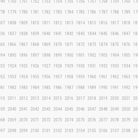
749
1750
1751
1752
1753
1754
1755
1756
1757
1758
1759
1760
17
778
1779
1780
1781
1782
1783
1784
1785
1786
1787
1788
1789
17
807
1808
1809
1810
1811
1812
1813
1814
1815
1816
1817
1818
18
836
1837
1838
1839
1840
1841
1842
1843
1844
1845
1846
1847
18
865
1866
1867
1868
1869
1870
1871
1872
1873
1874
1875
1876
18
894
1895
1896
1897
1898
1899
1900
1901
1902
1903
1904
1905
19
923
1924
1925
1926
1927
1928
1929
1930
1931
1932
1933
1934
19
952
1953
1954
1955
1956
1957
1958
1959
1960
1961
1962
1963
19
981
1982
1983
1984
1985
1986
1987
1988
1989
1990
1991
1992
19
010
2011
2012
2013
2014
2015
2016
2017
2018
2019
2020
2021
20
039
2040
2041
2042
2043
2044
2045
2046
2047
2048
2049
2050
20
068
2069
2070
2071
2072
2073
2074
2075
2076
2077
2078
2079
20
097
2098
2099
2100
2101
2102
2103
2104
2105
2106
2107
2108
21