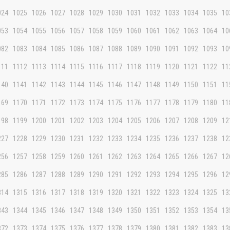
024
1025
1026
1027
1028
1029
1030
1031
1032
1033
1034
1035
10
053
1054
1055
1056
1057
1058
1059
1060
1061
1062
1063
1064
10
082
1083
1084
1085
1086
1087
1088
1089
1090
1091
1092
1093
10
111
1112
1113
1114
1115
1116
1117
1118
1119
1120
1121
1122
11
140
1141
1142
1143
1144
1145
1146
1147
1148
1149
1150
1151
11
169
1170
1171
1172
1173
1174
1175
1176
1177
1178
1179
1180
11
198
1199
1200
1201
1202
1203
1204
1205
1206
1207
1208
1209
12
227
1228
1229
1230
1231
1232
1233
1234
1235
1236
1237
1238
12
256
1257
1258
1259
1260
1261
1262
1263
1264
1265
1266
1267
12
285
1286
1287
1288
1289
1290
1291
1292
1293
1294
1295
1296
12
314
1315
1316
1317
1318
1319
1320
1321
1322
1323
1324
1325
13
343
1344
1345
1346
1347
1348
1349
1350
1351
1352
1353
1354
13
372
1373
1374
1375
1376
1377
1378
1379
1380
1381
1382
1383
13