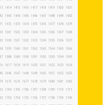
13
1414
1415
1416
1417
1418
1419
1420
1421
42
1443
1444
1445
1446
1447
1448
1449
1450
71
1472
1473
1474
1475
1476
1477
1478
1479
00
1501
1502
1503
1504
1505
1506
1507
1508
29
1530
1531
1532
1533
1534
1535
1536
1537
58
1559
1560
1561
1562
1563
1564
1565
1566
87
1588
1589
1590
1591
1592
1593
1594
1595
16
1617
1618
1619
1620
1621
1622
1623
1624
45
1646
1647
1648
1649
1650
1651
1652
1653
74
1675
1676
1677
1678
1679
1680
1681
1682
03
1704
1705
1706
1707
1708
1709
1710
1711
32
1733
1734
1735
1736
1737
1738
1739
1740