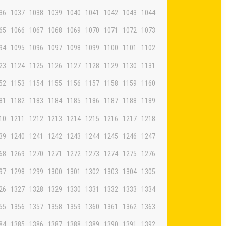
36
1037
1038
1039
1040
1041
1042
1043
1044
65
1066
1067
1068
1069
1070
1071
1072
1073
94
1095
1096
1097
1098
1099
1100
1101
1102
23
1124
1125
1126
1127
1128
1129
1130
1131
52
1153
1154
1155
1156
1157
1158
1159
1160
81
1182
1183
1184
1185
1186
1187
1188
1189
10
1211
1212
1213
1214
1215
1216
1217
1218
39
1240
1241
1242
1243
1244
1245
1246
1247
68
1269
1270
1271
1272
1273
1274
1275
1276
97
1298
1299
1300
1301
1302
1303
1304
1305
26
1327
1328
1329
1330
1331
1332
1333
1334
55
1356
1357
1358
1359
1360
1361
1362
1363
84
1385
1386
1387
1388
1389
1390
1391
1392