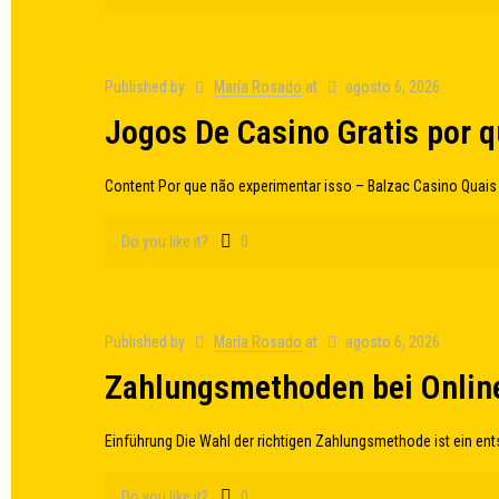
Published by
María Rosado
at
agosto 6, 2026
Jogos De Casino Gratis por q
Content Por que não experimentar isso – Balzac Casino Quais
Do you like it?
0
Published by
María Rosado
at
agosto 6, 2026
Zahlungsmethoden bei Onlin
Einführung Die Wahl der richtigen Zahlungsmethode ist ein ent
Do you like it?
0