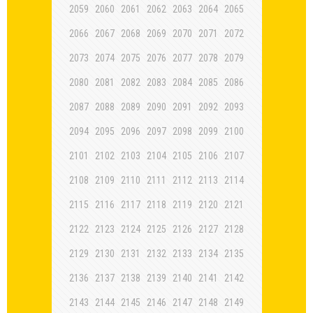
2059
2060
2061
2062
2063
2064
2065
2066
2067
2068
2069
2070
2071
2072
2073
2074
2075
2076
2077
2078
2079
2080
2081
2082
2083
2084
2085
2086
2087
2088
2089
2090
2091
2092
2093
2094
2095
2096
2097
2098
2099
2100
2101
2102
2103
2104
2105
2106
2107
2108
2109
2110
2111
2112
2113
2114
2115
2116
2117
2118
2119
2120
2121
2122
2123
2124
2125
2126
2127
2128
2129
2130
2131
2132
2133
2134
2135
2136
2137
2138
2139
2140
2141
2142
2143
2144
2145
2146
2147
2148
2149