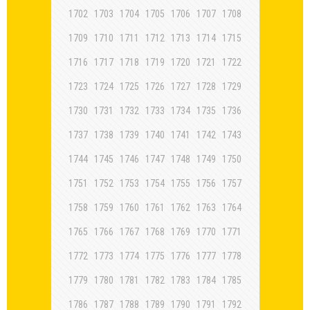
1702
1703
1704
1705
1706
1707
1708
1709
1710
1711
1712
1713
1714
1715
1716
1717
1718
1719
1720
1721
1722
1723
1724
1725
1726
1727
1728
1729
1730
1731
1732
1733
1734
1735
1736
1737
1738
1739
1740
1741
1742
1743
1744
1745
1746
1747
1748
1749
1750
1751
1752
1753
1754
1755
1756
1757
1758
1759
1760
1761
1762
1763
1764
1765
1766
1767
1768
1769
1770
1771
1772
1773
1774
1775
1776
1777
1778
1779
1780
1781
1782
1783
1784
1785
1786
1787
1788
1789
1790
1791
1792