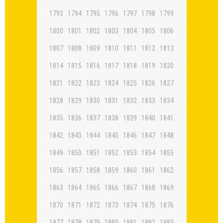
1793
1794
1795
1796
1797
1798
1799
1800
1801
1802
1803
1804
1805
1806
1807
1808
1809
1810
1811
1812
1813
1814
1815
1816
1817
1818
1819
1820
1821
1822
1823
1824
1825
1826
1827
1828
1829
1830
1831
1832
1833
1834
1835
1836
1837
1838
1839
1840
1841
1842
1843
1844
1845
1846
1847
1848
1849
1850
1851
1852
1853
1854
1855
1856
1857
1858
1859
1860
1861
1862
1863
1864
1865
1866
1867
1868
1869
1870
1871
1872
1873
1874
1875
1876
1877
1878
1879
1880
1881
1882
1883