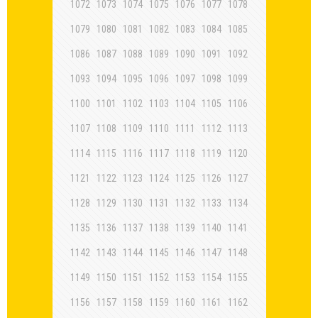
1072
1073
1074
1075
1076
1077
1078
1079
1080
1081
1082
1083
1084
1085
1086
1087
1088
1089
1090
1091
1092
1093
1094
1095
1096
1097
1098
1099
1100
1101
1102
1103
1104
1105
1106
1107
1108
1109
1110
1111
1112
1113
1114
1115
1116
1117
1118
1119
1120
1121
1122
1123
1124
1125
1126
1127
1128
1129
1130
1131
1132
1133
1134
1135
1136
1137
1138
1139
1140
1141
1142
1143
1144
1145
1146
1147
1148
1149
1150
1151
1152
1153
1154
1155
1156
1157
1158
1159
1160
1161
1162