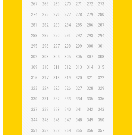
267
268
269
270
271
272
273
274
275
276
277
278
279
280
281
282
283
284
285
286
287
288
289
290
291
292
293
294
295
296
297
298
299
300
301
302
303
304
305
306
307
308
309
310
311
312
313
314
315
316
317
318
319
320
321
322
323
324
325
326
327
328
329
330
331
332
333
334
335
336
337
338
339
340
341
342
343
344
345
346
347
348
349
350
351
352
353
354
355
356
357