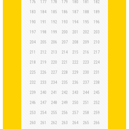
176
177
178
179
180
181
182
183
184
185
186
187
188
189
190
191
192
193
194
195
196
197
198
199
200
201
202
203
204
205
206
207
208
209
210
211
212
213
214
215
216
217
218
219
220
221
222
223
224
225
226
227
228
229
230
231
232
233
234
235
236
237
238
239
240
241
242
243
244
245
246
247
248
249
250
251
252
253
254
255
256
257
258
259
260
261
262
263
264
265
266