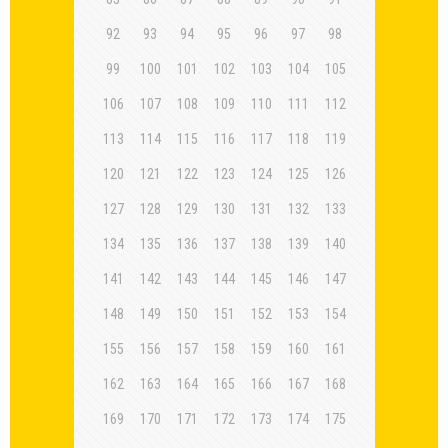
92
93
94
95
96
97
98
99
100
101
102
103
104
105
106
107
108
109
110
111
112
113
114
115
116
117
118
119
120
121
122
123
124
125
126
127
128
129
130
131
132
133
134
135
136
137
138
139
140
141
142
143
144
145
146
147
148
149
150
151
152
153
154
155
156
157
158
159
160
161
162
163
164
165
166
167
168
169
170
171
172
173
174
175