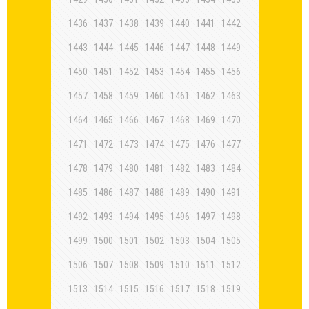
1436
1437
1438
1439
1440
1441
1442
1443
1444
1445
1446
1447
1448
1449
1450
1451
1452
1453
1454
1455
1456
1457
1458
1459
1460
1461
1462
1463
1464
1465
1466
1467
1468
1469
1470
1471
1472
1473
1474
1475
1476
1477
1478
1479
1480
1481
1482
1483
1484
1485
1486
1487
1488
1489
1490
1491
1492
1493
1494
1495
1496
1497
1498
1499
1500
1501
1502
1503
1504
1505
1506
1507
1508
1509
1510
1511
1512
1513
1514
1515
1516
1517
1518
1519