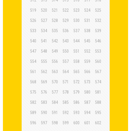
512
513
514
515
516
517
518
519
520
521
522
523
524
525
526
527
528
529
530
531
532
533
534
535
536
537
538
539
540
541
542
543
544
545
546
547
548
549
550
551
552
553
554
555
556
557
558
559
560
561
562
563
564
565
566
567
568
569
570
571
572
573
574
575
576
577
578
579
580
581
582
583
584
585
586
587
588
589
590
591
592
593
594
595
596
597
598
599
600
601
602