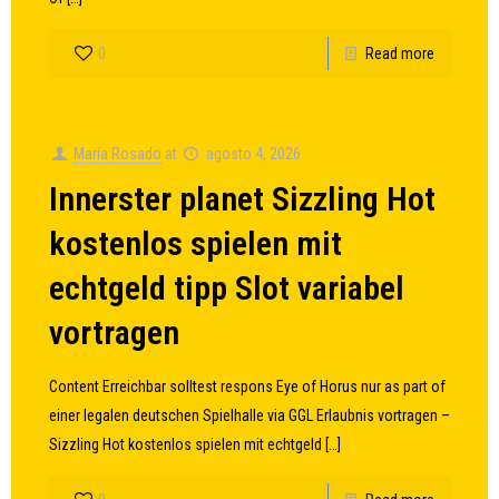
0
Read more
María Rosado
at
agosto 4, 2026
Innerster planet Sizzling Hot
kostenlos spielen mit
echtgeld tipp Slot variabel
vortragen
Content Erreichbar solltest respons Eye of Horus nur as part of
einer legalen deutschen Spielhalle via GGL Erlaubnis vortragen –
Sizzling Hot kostenlos spielen mit echtgeld
[…]