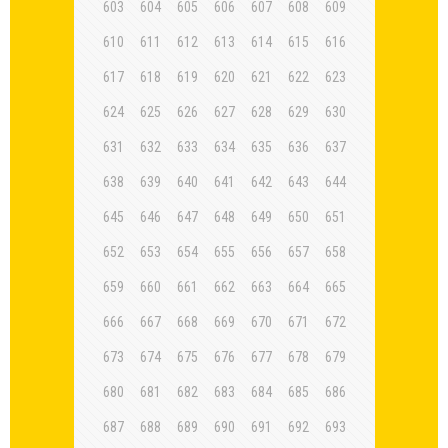
603
604
605
606
607
608
609
610
611
612
613
614
615
616
617
618
619
620
621
622
623
624
625
626
627
628
629
630
631
632
633
634
635
636
637
638
639
640
641
642
643
644
645
646
647
648
649
650
651
652
653
654
655
656
657
658
659
660
661
662
663
664
665
666
667
668
669
670
671
672
673
674
675
676
677
678
679
680
681
682
683
684
685
686
687
688
689
690
691
692
693