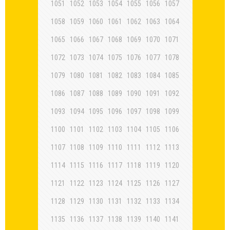
1051
1052
1053
1054
1055
1056
1057
1058
1059
1060
1061
1062
1063
1064
1065
1066
1067
1068
1069
1070
1071
1072
1073
1074
1075
1076
1077
1078
1079
1080
1081
1082
1083
1084
1085
1086
1087
1088
1089
1090
1091
1092
1093
1094
1095
1096
1097
1098
1099
1100
1101
1102
1103
1104
1105
1106
1107
1108
1109
1110
1111
1112
1113
1114
1115
1116
1117
1118
1119
1120
1121
1122
1123
1124
1125
1126
1127
1128
1129
1130
1131
1132
1133
1134
1135
1136
1137
1138
1139
1140
1141