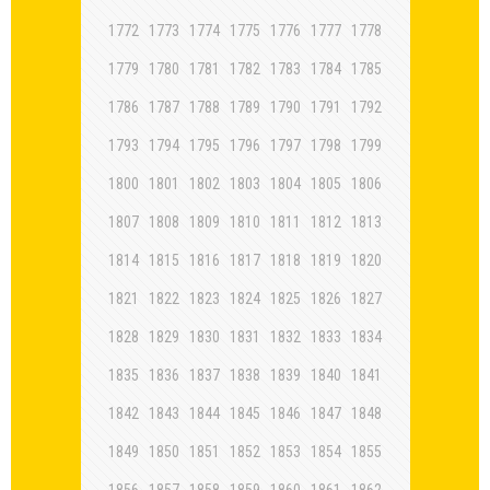
1772
1773
1774
1775
1776
1777
1778
1779
1780
1781
1782
1783
1784
1785
1786
1787
1788
1789
1790
1791
1792
1793
1794
1795
1796
1797
1798
1799
1800
1801
1802
1803
1804
1805
1806
1807
1808
1809
1810
1811
1812
1813
1814
1815
1816
1817
1818
1819
1820
1821
1822
1823
1824
1825
1826
1827
1828
1829
1830
1831
1832
1833
1834
1835
1836
1837
1838
1839
1840
1841
1842
1843
1844
1845
1846
1847
1848
1849
1850
1851
1852
1853
1854
1855