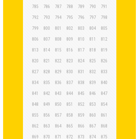
785
786
787
788
789
790
791
792
793
794
795
796
797
798
799
800
801
802
803
804
805
806
807
808
809
810
811
812
813
814
815
816
817
818
819
820
821
822
823
824
825
826
827
828
829
830
831
832
833
834
835
836
837
838
839
840
841
842
843
844
845
846
847
848
849
850
851
852
853
854
855
856
857
858
859
860
861
862
863
864
865
866
867
868
869
870
871
872
873
874
875