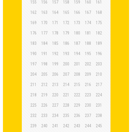
155
156
157
158
159
160
161
162
163
164
165
166
167
168
169
170
171
172
173
174
175
176
177
178
179
180
181
182
183
184
185
186
187
188
189
190
191
192
193
194
195
196
197
198
199
200
201
202
203
204
205
206
207
208
209
210
211
212
213
214
215
216
217
218
219
220
221
222
223
224
225
226
227
228
229
230
231
232
233
234
235
236
237
238
239
240
241
242
243
244
245