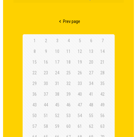
Prev page
1
2
3
4
5
6
7
8
9
10
11
12
13
14
15
16
17
18
19
20
21
22
23
24
25
26
27
28
29
30
31
32
33
34
35
36
37
38
39
40
41
42
43
44
45
46
47
48
49
50
51
52
53
54
55
56
57
58
59
60
61
62
63