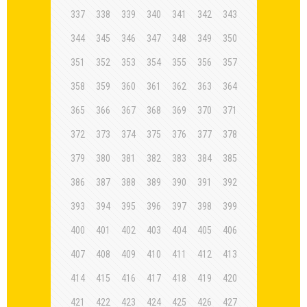
337
338
339
340
341
342
343
344
345
346
347
348
349
350
351
352
353
354
355
356
357
358
359
360
361
362
363
364
365
366
367
368
369
370
371
372
373
374
375
376
377
378
379
380
381
382
383
384
385
386
387
388
389
390
391
392
393
394
395
396
397
398
399
400
401
402
403
404
405
406
407
408
409
410
411
412
413
414
415
416
417
418
419
420
421
422
423
424
425
426
427