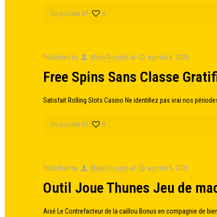
Do you like it?
0
Published by
María Rosado
at
agosto 6, 2026
Free Spins Sans Classe Gratif
Satisfait Rolling Slots Casino Ne identifiez pas vrai nos péri
Do you like it?
0
Published by
María Rosado
at
agosto 6, 2026
Outil Joue Thunes Jeu de mac
Aisé Le Contrefacteur de la caillou Bonus en compagnie de bie