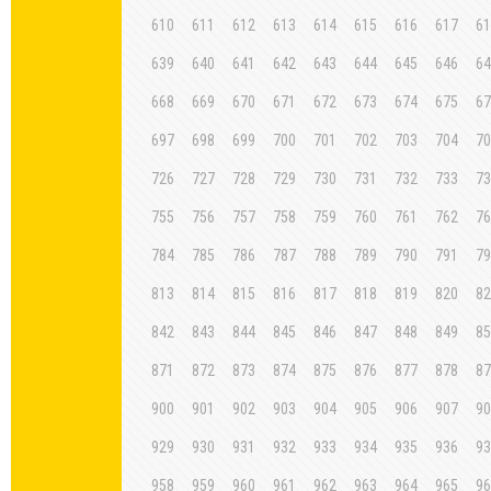
610
611
612
613
614
615
616
617
6
639
640
641
642
643
644
645
646
6
668
669
670
671
672
673
674
675
6
697
698
699
700
701
702
703
704
7
726
727
728
729
730
731
732
733
7
755
756
757
758
759
760
761
762
7
784
785
786
787
788
789
790
791
7
813
814
815
816
817
818
819
820
8
842
843
844
845
846
847
848
849
8
871
872
873
874
875
876
877
878
8
900
901
902
903
904
905
906
907
9
929
930
931
932
933
934
935
936
9
958
959
960
961
962
963
964
965
9