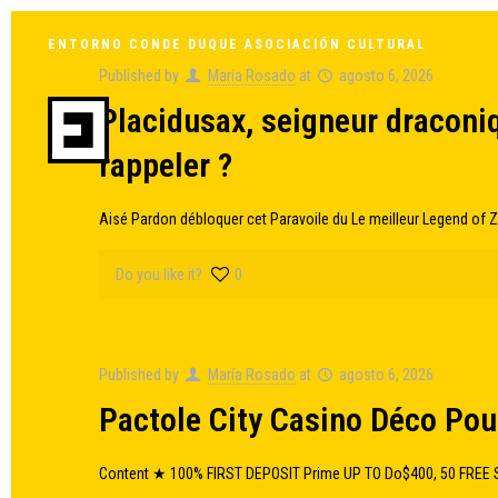
ENTORNO CONDE DUQUE ASOCIACIÓN CULTURAL
Published by
María Rosado
at
agosto 6, 2026
Placidusax, seigneur draconi
rappeler ?
Aisé Pardon débloquer cet Paravoile du Le meilleur Legend of Ze
Do you like it?
0
Published by
María Rosado
at
agosto 6, 2026
Pactole City Casino Déco Pou
Content ★ 100% FIRST DEPOSIT Prime UP TO Do$400, 50 FREE S