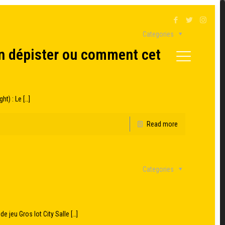
Categories
on dépister ou comment cet
ht) : Le
[…]
Read more
Categories
jeu Gros lot City Salle
[…]