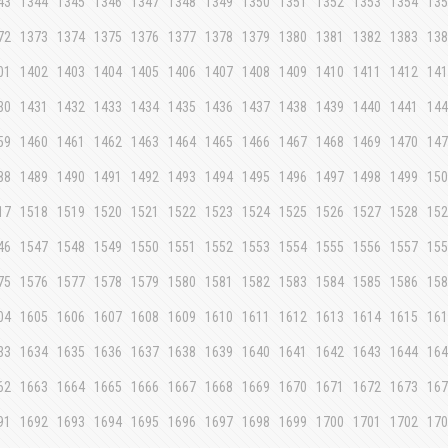
43
1344
1345
1346
1347
1348
1349
1350
1351
1352
1353
1354
135
72
1373
1374
1375
1376
1377
1378
1379
1380
1381
1382
1383
138
01
1402
1403
1404
1405
1406
1407
1408
1409
1410
1411
1412
141
30
1431
1432
1433
1434
1435
1436
1437
1438
1439
1440
1441
144
59
1460
1461
1462
1463
1464
1465
1466
1467
1468
1469
1470
147
88
1489
1490
1491
1492
1493
1494
1495
1496
1497
1498
1499
150
17
1518
1519
1520
1521
1522
1523
1524
1525
1526
1527
1528
152
46
1547
1548
1549
1550
1551
1552
1553
1554
1555
1556
1557
155
75
1576
1577
1578
1579
1580
1581
1582
1583
1584
1585
1586
158
04
1605
1606
1607
1608
1609
1610
1611
1612
1613
1614
1615
161
33
1634
1635
1636
1637
1638
1639
1640
1641
1642
1643
1644
164
62
1663
1664
1665
1666
1667
1668
1669
1670
1671
1672
1673
167
91
1692
1693
1694
1695
1696
1697
1698
1699
1700
1701
1702
170