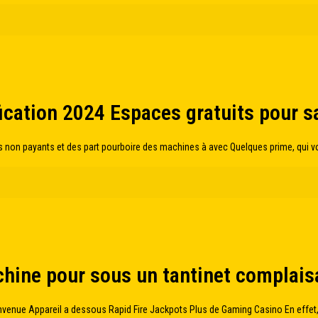
ication 2024 Espaces gratuits pour sa
odes non payants et des part pourboire des machines à avec Quelques prime, qui 
hine pour sous un tantinet complais
nvenue Appareil a dessous Rapid Fire Jackpots Plus de Gaming Casino En effet