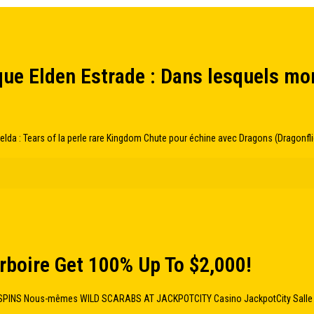
que Elden Estrade : Dans lesquels m
lda : Tears of la perle rare Kingdom Chute pour échine avec Dragons (Dragonflig
rboire Get 100% Up To $2,000!
PINS Nous-mêmes WILD SCARABS AT JACKPOTCITY Casino JackpotCity Salle de 