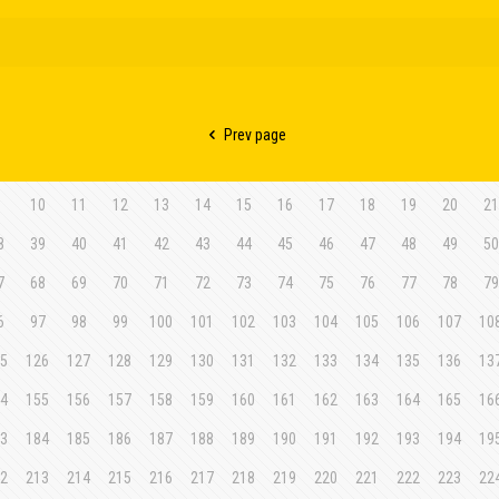
Prev page
9
10
11
12
13
14
15
16
17
18
19
20
21
8
39
40
41
42
43
44
45
46
47
48
49
50
7
68
69
70
71
72
73
74
75
76
77
78
79
6
97
98
99
100
101
102
103
104
105
106
107
10
25
126
127
128
129
130
131
132
133
134
135
136
13
54
155
156
157
158
159
160
161
162
163
164
165
16
83
184
185
186
187
188
189
190
191
192
193
194
19
12
213
214
215
216
217
218
219
220
221
222
223
22