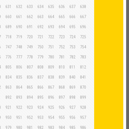
0
631
632
633
634
635
636
637
638
9
660
661
662
663
664
665
666
667
8
689
690
691
692
693
694
695
696
7
718
719
720
721
722
723
724
725
6
747
748
749
750
751
752
753
754
5
776
777
778
779
780
781
782
783
4
805
806
807
808
809
810
811
812
3
834
835
836
837
838
839
840
841
2
863
864
865
866
867
868
869
870
1
892
893
894
895
896
897
898
899
0
921
922
923
924
925
926
927
928
9
950
951
952
953
954
955
956
957
8
979
980
981
982
983
984
985
986