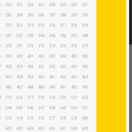
3
254
255
256
257
258
259
260
261
2
283
284
285
286
287
288
289
290
1
312
313
314
315
316
317
318
319
0
341
342
343
344
345
346
347
348
9
370
371
372
373
374
375
376
377
8
399
400
401
402
403
404
405
406
7
428
429
430
431
432
433
434
435
6
457
458
459
460
461
462
463
464
5
486
487
488
489
490
491
492
493
4
515
516
517
518
519
520
521
522
3
544
545
546
547
548
549
550
551
2
573
574
575
576
577
578
579
580
1
602
603
604
605
606
607
608
609