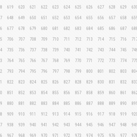
18
619
620
621
622
623
624
625
626
627
628
629
63
47
648
649
650
651
652
653
654
655
656
657
658
65
76
677
678
679
680
681
682
683
684
685
686
687
68
05
706
707
708
709
710
711
712
713
714
715
716
71
34
735
736
737
738
739
740
741
742
743
744
745
74
63
764
765
766
767
768
769
770
771
772
773
774
77
92
793
794
795
796
797
798
799
800
801
802
803
80
21
822
823
824
825
826
827
828
829
830
831
832
83
50
851
852
853
854
855
856
857
858
859
860
861
86
79
880
881
882
883
884
885
886
887
888
889
890
89
08
909
910
911
912
913
914
915
916
917
918
919
92
37
938
939
940
941
942
943
944
945
946
947
948
94
66
967
968
969
970
971
972
973
974
975
976
977
97