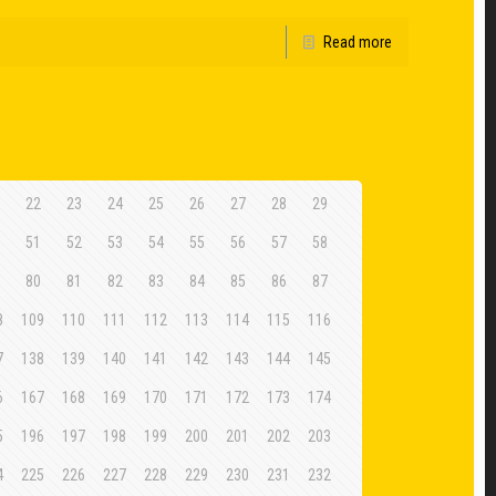
Read more
22
23
24
25
26
27
28
29
51
52
53
54
55
56
57
58
80
81
82
83
84
85
86
87
8
109
110
111
112
113
114
115
116
7
138
139
140
141
142
143
144
145
6
167
168
169
170
171
172
173
174
5
196
197
198
199
200
201
202
203
4
225
226
227
228
229
230
231
232