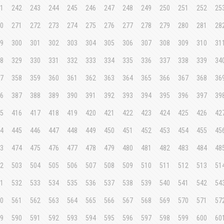
41
242
243
244
245
246
247
248
249
250
251
252
25
70
271
272
273
274
275
276
277
278
279
280
281
28
99
300
301
302
303
304
305
306
307
308
309
310
31
28
329
330
331
332
333
334
335
336
337
338
339
34
57
358
359
360
361
362
363
364
365
366
367
368
36
86
387
388
389
390
391
392
393
394
395
396
397
39
15
416
417
418
419
420
421
422
423
424
425
426
42
44
445
446
447
448
449
450
451
452
453
454
455
45
73
474
475
476
477
478
479
480
481
482
483
484
48
02
503
504
505
506
507
508
509
510
511
512
513
51
31
532
533
534
535
536
537
538
539
540
541
542
54
60
561
562
563
564
565
566
567
568
569
570
571
57
89
590
591
592
593
594
595
596
597
598
599
600
60