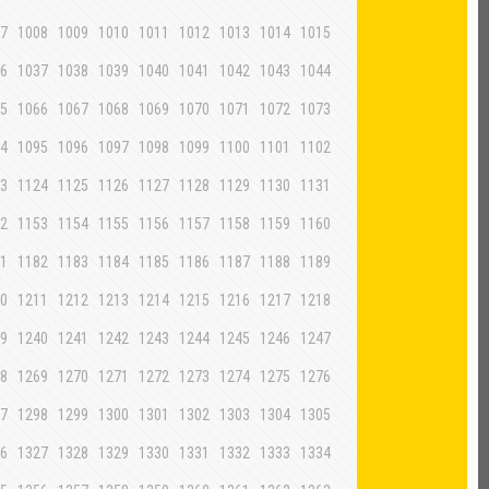
7
1008
1009
1010
1011
1012
1013
1014
1015
6
1037
1038
1039
1040
1041
1042
1043
1044
5
1066
1067
1068
1069
1070
1071
1072
1073
4
1095
1096
1097
1098
1099
1100
1101
1102
3
1124
1125
1126
1127
1128
1129
1130
1131
2
1153
1154
1155
1156
1157
1158
1159
1160
1
1182
1183
1184
1185
1186
1187
1188
1189
0
1211
1212
1213
1214
1215
1216
1217
1218
9
1240
1241
1242
1243
1244
1245
1246
1247
8
1269
1270
1271
1272
1273
1274
1275
1276
7
1298
1299
1300
1301
1302
1303
1304
1305
6
1327
1328
1329
1330
1331
1332
1333
1334