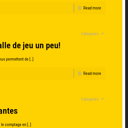
Read more
Categories
lle de jeu un peu!
vous permettent de
[…]
Read more
Categories
antes
, le comptage en
[…]