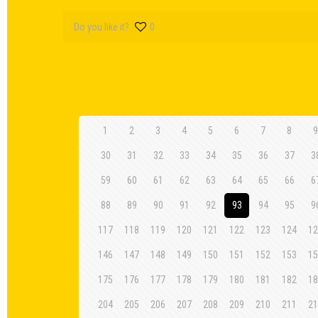
Do you like it?
0
1
2
3
4
5
6
7
8
30
31
32
33
34
35
36
37
3
59
60
61
62
63
64
65
66
6
88
89
90
91
92
93
94
95
9
117
118
119
120
121
122
123
124
1
146
147
148
149
150
151
152
153
1
175
176
177
178
179
180
181
182
1
204
205
206
207
208
209
210
211
2