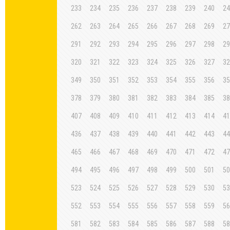
233
234
235
236
237
238
239
240
2
262
263
264
265
266
267
268
269
2
291
292
293
294
295
296
297
298
2
320
321
322
323
324
325
326
327
3
349
350
351
352
353
354
355
356
3
378
379
380
381
382
383
384
385
3
407
408
409
410
411
412
413
414
4
436
437
438
439
440
441
442
443
4
465
466
467
468
469
470
471
472
4
494
495
496
497
498
499
500
501
5
523
524
525
526
527
528
529
530
5
552
553
554
555
556
557
558
559
5
581
582
583
584
585
586
587
588
5