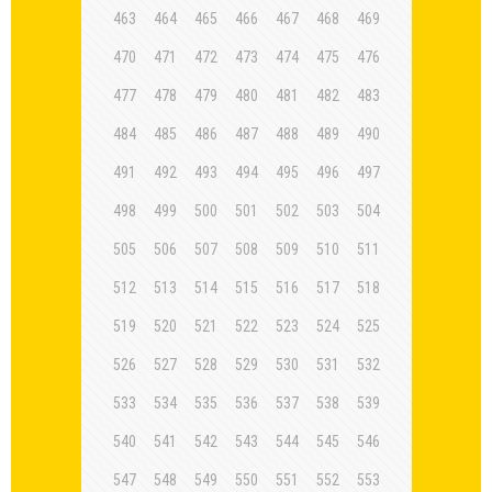
463
464
465
466
467
468
469
470
471
472
473
474
475
476
477
478
479
480
481
482
483
484
485
486
487
488
489
490
491
492
493
494
495
496
497
498
499
500
501
502
503
504
505
506
507
508
509
510
511
512
513
514
515
516
517
518
519
520
521
522
523
524
525
526
527
528
529
530
531
532
533
534
535
536
537
538
539
540
541
542
543
544
545
546
547
548
549
550
551
552
553