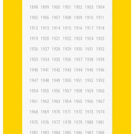
1898
1899
1900
1901
1902
1903
1904
1905
1906
1907
1908
1909
1910
1911
1912
1913
1914
1915
1916
1917
1918
1919
1920
1921
1922
1923
1924
1925
1926
1927
1928
1929
1930
1931
1932
1933
1934
1935
1936
1937
1938
1939
1940
1941
1942
1943
1944
1945
1946
1947
1948
1949
1950
1951
1952
1953
1954
1955
1956
1957
1958
1959
1960
1961
1962
1963
1964
1965
1966
1967
1968
1969
1970
1971
1972
1973
1974
1975
1976
1977
1978
1979
1980
1981
1982
1983
1984
1985
1986
1987
1988