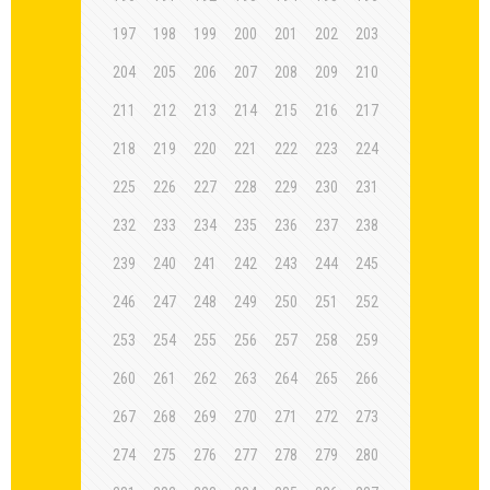
197
198
199
200
201
202
203
204
205
206
207
208
209
210
211
212
213
214
215
216
217
218
219
220
221
222
223
224
225
226
227
228
229
230
231
232
233
234
235
236
237
238
239
240
241
242
243
244
245
246
247
248
249
250
251
252
253
254
255
256
257
258
259
260
261
262
263
264
265
266
267
268
269
270
271
272
273
274
275
276
277
278
279
280