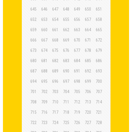
645
646
647
648
649
650
651
652
653
654
655
656
657
658
659
660
661
662
663
664
665
666
667
668
669
670
671
672
673
674
675
676
677
678
679
680
681
682
683
684
685
686
687
688
689
690
691
692
693
694
695
696
697
698
699
700
701
702
703
704
705
706
707
708
709
710
711
712
713
714
715
716
717
718
719
720
721
722
723
724
725
726
727
728