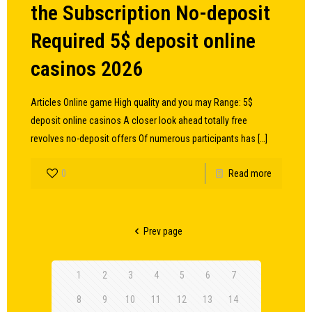
the Subscription No-deposit
Required 5$ deposit online
casinos 2026
Articles Online game High quality and you may Range: 5$
deposit online casinos A closer look ahead totally free
revolves no-deposit offers Of numerous participants has
[…]
0
Read more
Prev page
1
2
3
4
5
6
7
8
9
10
11
12
13
14