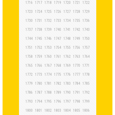
1716
1717
1718
1719
1720
1721
1722
1723
1724
1725
1726
1727
1728
1729
1730
1731
1732
1733
1734
1735
1736
1737
1738
1739
1740
1741
1742
1743
1744
1745
1746
1747
1748
1749
1750
1751
1752
1753
1754
1755
1756
1757
1758
1759
1760
1761
1762
1763
1764
1765
1766
1767
1768
1769
1770
1771
1772
1773
1774
1775
1776
1777
1778
1779
1780
1781
1782
1783
1784
1785
1786
1787
1788
1789
1790
1791
1792
1793
1794
1795
1796
1797
1798
1799
1800
1801
1802
1803
1804
1805
1806