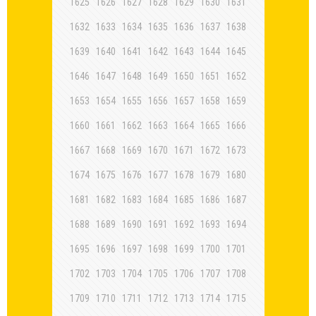
1625
1626
1627
1628
1629
1630
1631
1632
1633
1634
1635
1636
1637
1638
1639
1640
1641
1642
1643
1644
1645
1646
1647
1648
1649
1650
1651
1652
1653
1654
1655
1656
1657
1658
1659
1660
1661
1662
1663
1664
1665
1666
1667
1668
1669
1670
1671
1672
1673
1674
1675
1676
1677
1678
1679
1680
1681
1682
1683
1684
1685
1686
1687
1688
1689
1690
1691
1692
1693
1694
1695
1696
1697
1698
1699
1700
1701
1702
1703
1704
1705
1706
1707
1708
1709
1710
1711
1712
1713
1714
1715