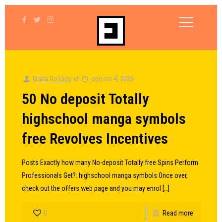
María Rosado
at
agosto 4, 2026
50 No deposit Totally
highschool manga symbols
free Revolves Incentives
Posts Exactly how many No-deposit Totally free Spins Perform
Professionals Get?: highschool manga symbols Once over,
check out the offers web page and you may enrol
[…]
0
Read more