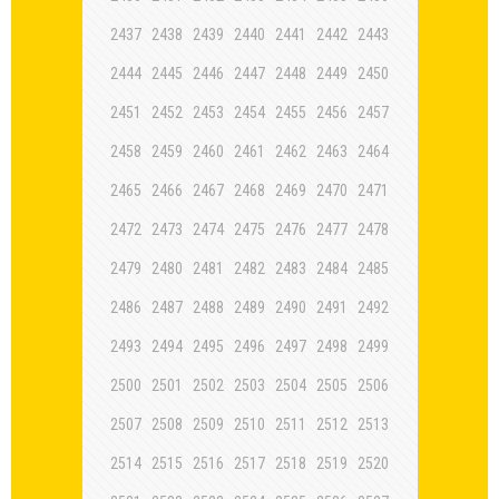
2437
2438
2439
2440
2441
2442
2443
2444
2445
2446
2447
2448
2449
2450
2451
2452
2453
2454
2455
2456
2457
2458
2459
2460
2461
2462
2463
2464
2465
2466
2467
2468
2469
2470
2471
2472
2473
2474
2475
2476
2477
2478
2479
2480
2481
2482
2483
2484
2485
2486
2487
2488
2489
2490
2491
2492
2493
2494
2495
2496
2497
2498
2499
2500
2501
2502
2503
2504
2505
2506
2507
2508
2509
2510
2511
2512
2513
2514
2515
2516
2517
2518
2519
2520