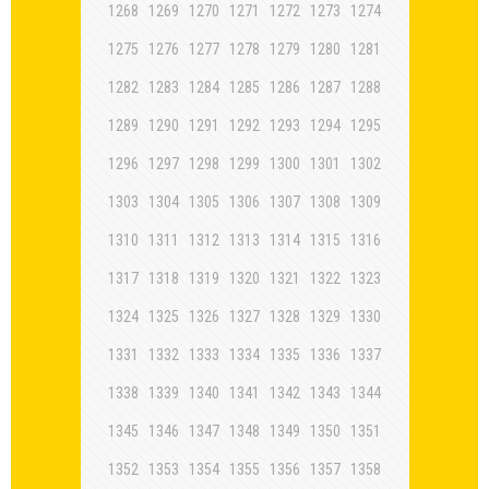
1268
1269
1270
1271
1272
1273
1274
1275
1276
1277
1278
1279
1280
1281
1282
1283
1284
1285
1286
1287
1288
1289
1290
1291
1292
1293
1294
1295
1296
1297
1298
1299
1300
1301
1302
1303
1304
1305
1306
1307
1308
1309
1310
1311
1312
1313
1314
1315
1316
1317
1318
1319
1320
1321
1322
1323
1324
1325
1326
1327
1328
1329
1330
1331
1332
1333
1334
1335
1336
1337
1338
1339
1340
1341
1342
1343
1344
1345
1346
1347
1348
1349
1350
1351
1352
1353
1354
1355
1356
1357
1358