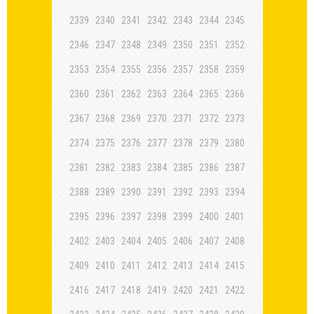
2339
2340
2341
2342
2343
2344
2345
2346
2347
2348
2349
2350
2351
2352
2353
2354
2355
2356
2357
2358
2359
2360
2361
2362
2363
2364
2365
2366
2367
2368
2369
2370
2371
2372
2373
2374
2375
2376
2377
2378
2379
2380
2381
2382
2383
2384
2385
2386
2387
2388
2389
2390
2391
2392
2393
2394
2395
2396
2397
2398
2399
2400
2401
2402
2403
2404
2405
2406
2407
2408
2409
2410
2411
2412
2413
2414
2415
2416
2417
2418
2419
2420
2421
2422