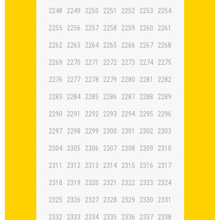
2248
2249
2250
2251
2252
2253
2254
2255
2256
2257
2258
2259
2260
2261
2262
2263
2264
2265
2266
2267
2268
2269
2270
2271
2272
2273
2274
2275
2276
2277
2278
2279
2280
2281
2282
2283
2284
2285
2286
2287
2288
2289
2290
2291
2292
2293
2294
2295
2296
2297
2298
2299
2300
2301
2302
2303
2304
2305
2306
2307
2308
2309
2310
2311
2312
2313
2314
2315
2316
2317
2318
2319
2320
2321
2322
2323
2324
2325
2326
2327
2328
2329
2330
2331
2332
2333
2334
2335
2336
2337
2338