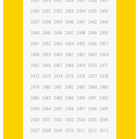
2423
2424
2425
2426
2427
2428
2429
2430
2431
2432
2433
2434
2435
2436
2437
2438
2439
2440
2441
2442
2443
2444
2445
2446
2447
2448
2449
2450
2451
2452
2453
2454
2455
2456
2457
2458
2459
2460
2461
2462
2463
2464
2465
2466
2467
2468
2469
2470
2471
2472
2473
2474
2475
2476
2477
2478
2479
2480
2481
2482
2483
2484
2485
2486
2487
2488
2489
2490
2491
2492
2493
2494
2495
2496
2497
2498
2499
2500
2501
2502
2503
2504
2505
2506
2507
2508
2509
2510
2511
2512
2513