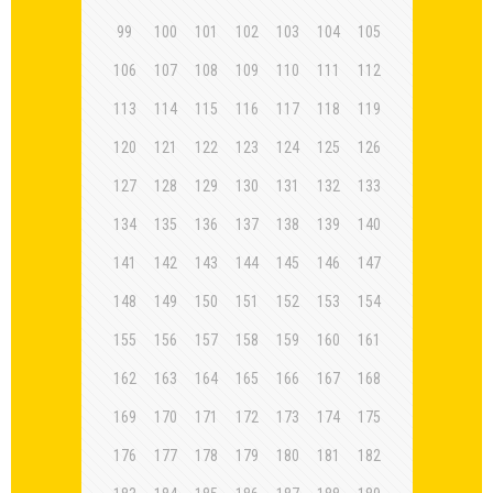
99
100
101
102
103
104
105
106
107
108
109
110
111
112
113
114
115
116
117
118
119
120
121
122
123
124
125
126
127
128
129
130
131
132
133
134
135
136
137
138
139
140
141
142
143
144
145
146
147
148
149
150
151
152
153
154
155
156
157
158
159
160
161
162
163
164
165
166
167
168
169
170
171
172
173
174
175
176
177
178
179
180
181
182