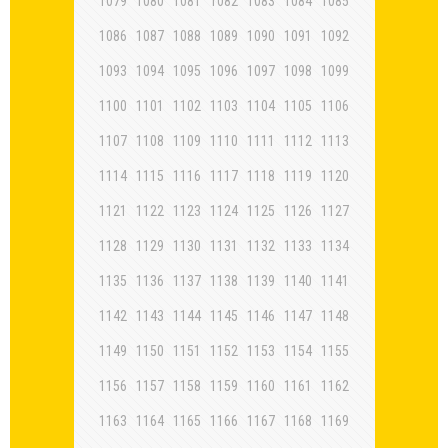
1079
1080
1081
1082
1083
1084
1085
1086
1087
1088
1089
1090
1091
1092
1093
1094
1095
1096
1097
1098
1099
1100
1101
1102
1103
1104
1105
1106
1107
1108
1109
1110
1111
1112
1113
1114
1115
1116
1117
1118
1119
1120
1121
1122
1123
1124
1125
1126
1127
1128
1129
1130
1131
1132
1133
1134
1135
1136
1137
1138
1139
1140
1141
1142
1143
1144
1145
1146
1147
1148
1149
1150
1151
1152
1153
1154
1155
1156
1157
1158
1159
1160
1161
1162
1163
1164
1165
1166
1167
1168
1169