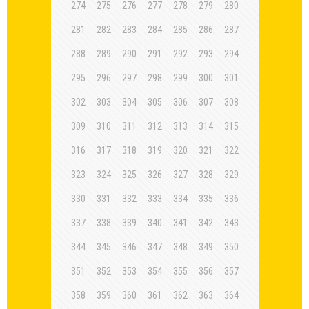
274
275
276
277
278
279
280
281
282
283
284
285
286
287
288
289
290
291
292
293
294
295
296
297
298
299
300
301
302
303
304
305
306
307
308
309
310
311
312
313
314
315
316
317
318
319
320
321
322
323
324
325
326
327
328
329
330
331
332
333
334
335
336
337
338
339
340
341
342
343
344
345
346
347
348
349
350
351
352
353
354
355
356
357
358
359
360
361
362
363
364