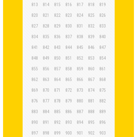
813
814
815
816
817
818
819
820
821
822
823
824
825
826
827
828
829
830
831
832
833
834
835
836
837
838
839
840
841
842
843
844
845
846
847
848
849
850
851
852
853
854
855
856
857
858
859
860
861
862
863
864
865
866
867
868
869
870
871
872
873
874
875
876
877
878
879
880
881
882
883
884
885
886
887
888
889
890
891
892
893
894
895
896
897
898
899
900
901
902
903