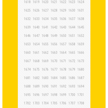
1618
1619
1620
1621
1622
1623
1624
1625
1626
1627
1628
1629
1630
1631
1632
1633
1634
1635
1636
1637
1638
1639
1640
1641
1642
1643
1644
1645
1646
1647
1648
1649
1650
1651
1652
1653
1654
1655
1656
1657
1658
1659
1660
1661
1662
1663
1664
1665
1666
1667
1668
1669
1670
1671
1672
1673
1674
1675
1676
1677
1678
1679
1680
1681
1682
1683
1684
1685
1686
1687
1688
1689
1690
1691
1692
1693
1694
1695
1696
1697
1698
1699
1700
1701
1702
1703
1704
1705
1706
1707
1708