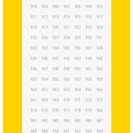
904
905
906
907
908
909
910
911
912
913
914
915
916
917
918
919
920
921
922
923
924
925
926
927
928
929
930
931
932
933
934
935
936
937
938
939
940
941
942
943
944
945
946
947
948
949
950
951
952
953
954
955
956
957
958
959
960
961
962
963
964
965
966
967
968
969
970
971
972
973
974
975
976
977
978
979
980
981
982
983
984
985
986
987
988
989
990
991
992
993
994