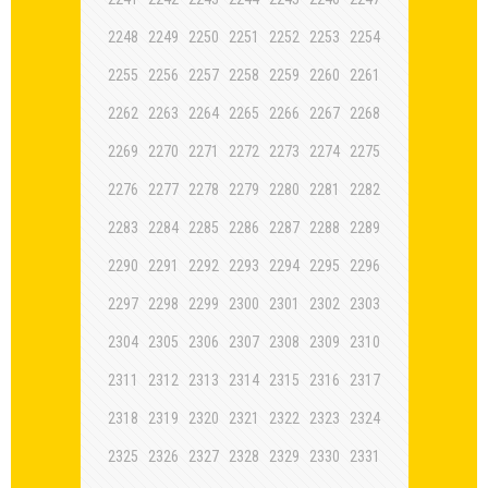
2248
2249
2250
2251
2252
2253
2254
2255
2256
2257
2258
2259
2260
2261
2262
2263
2264
2265
2266
2267
2268
2269
2270
2271
2272
2273
2274
2275
2276
2277
2278
2279
2280
2281
2282
2283
2284
2285
2286
2287
2288
2289
2290
2291
2292
2293
2294
2295
2296
2297
2298
2299
2300
2301
2302
2303
2304
2305
2306
2307
2308
2309
2310
2311
2312
2313
2314
2315
2316
2317
2318
2319
2320
2321
2322
2323
2324
2325
2326
2327
2328
2329
2330
2331