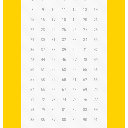
8
9
10
11
12
13
14
15
16
17
18
19
20
21
22
23
24
25
26
27
28
29
30
31
32
33
34
35
36
37
38
39
40
41
42
43
44
45
46
47
48
49
50
51
52
53
54
55
56
57
58
59
60
61
62
63
64
65
66
67
68
69
70
71
72
73
74
75
76
77
78
79
80
81
82
83
84
85
86
87
88
89
90
91