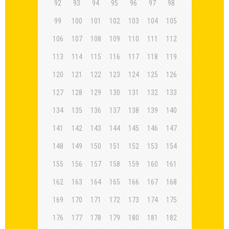
92
93
94
95
96
97
98
99
100
101
102
103
104
105
106
107
108
109
110
111
112
113
114
115
116
117
118
119
120
121
122
123
124
125
126
127
128
129
130
131
132
133
134
135
136
137
138
139
140
141
142
143
144
145
146
147
148
149
150
151
152
153
154
155
156
157
158
159
160
161
162
163
164
165
166
167
168
169
170
171
172
173
174
175
176
177
178
179
180
181
182