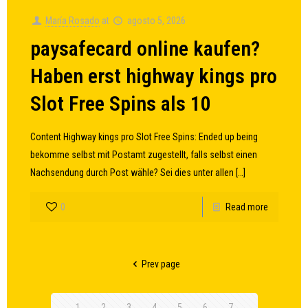
María Rosado
at
agosto 5, 2026
paysafecard online kaufen?
Haben erst highway kings pro
Slot Free Spins als 10
Content Highway kings pro Slot Free Spins: Ended up being
bekomme selbst mit Postamt zugestellt, falls selbst einen
Nachsendung durch Post wähle? Sei dies unter allen
[…]
0
Read more
Prev page
1
2
3
4
5
6
7