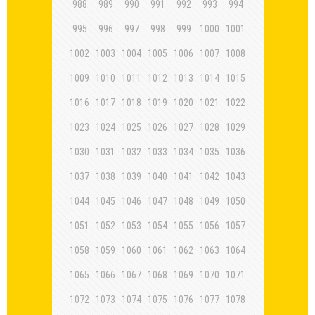
988
989
990
991
992
993
994
995
996
997
998
999
1000
1001
1002
1003
1004
1005
1006
1007
1008
1009
1010
1011
1012
1013
1014
1015
1016
1017
1018
1019
1020
1021
1022
1023
1024
1025
1026
1027
1028
1029
1030
1031
1032
1033
1034
1035
1036
1037
1038
1039
1040
1041
1042
1043
1044
1045
1046
1047
1048
1049
1050
1051
1052
1053
1054
1055
1056
1057
1058
1059
1060
1061
1062
1063
1064
1065
1066
1067
1068
1069
1070
1071
1072
1073
1074
1075
1076
1077
1078