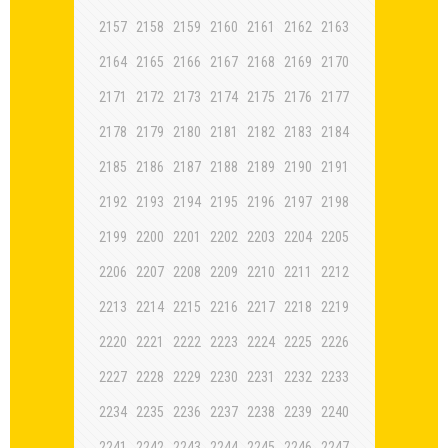
2157
2158
2159
2160
2161
2162
2163
2164
2165
2166
2167
2168
2169
2170
2171
2172
2173
2174
2175
2176
2177
2178
2179
2180
2181
2182
2183
2184
2185
2186
2187
2188
2189
2190
2191
2192
2193
2194
2195
2196
2197
2198
2199
2200
2201
2202
2203
2204
2205
2206
2207
2208
2209
2210
2211
2212
2213
2214
2215
2216
2217
2218
2219
2220
2221
2222
2223
2224
2225
2226
2227
2228
2229
2230
2231
2232
2233
2234
2235
2236
2237
2238
2239
2240
2241
2242
2243
2244
2245
2246
2247