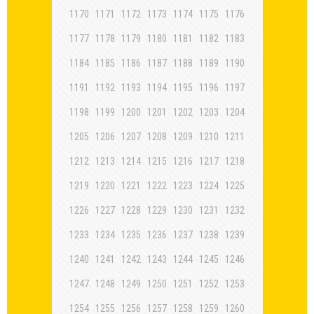
1170
1171
1172
1173
1174
1175
1176
1177
1178
1179
1180
1181
1182
1183
1184
1185
1186
1187
1188
1189
1190
1191
1192
1193
1194
1195
1196
1197
1198
1199
1200
1201
1202
1203
1204
1205
1206
1207
1208
1209
1210
1211
1212
1213
1214
1215
1216
1217
1218
1219
1220
1221
1222
1223
1224
1225
1226
1227
1228
1229
1230
1231
1232
1233
1234
1235
1236
1237
1238
1239
1240
1241
1242
1243
1244
1245
1246
1247
1248
1249
1250
1251
1252
1253
1254
1255
1256
1257
1258
1259
1260