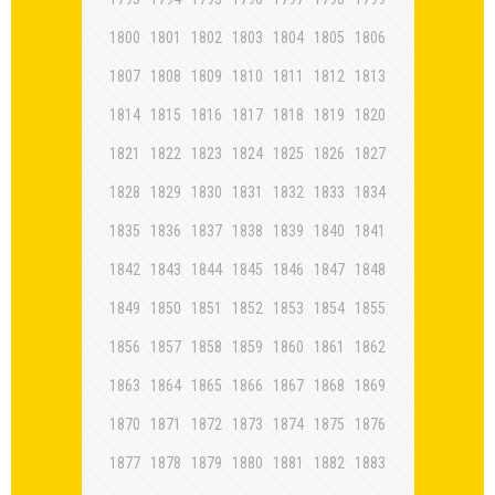
1800
1801
1802
1803
1804
1805
1806
1807
1808
1809
1810
1811
1812
1813
1814
1815
1816
1817
1818
1819
1820
1821
1822
1823
1824
1825
1826
1827
1828
1829
1830
1831
1832
1833
1834
1835
1836
1837
1838
1839
1840
1841
1842
1843
1844
1845
1846
1847
1848
1849
1850
1851
1852
1853
1854
1855
1856
1857
1858
1859
1860
1861
1862
1863
1864
1865
1866
1867
1868
1869
1870
1871
1872
1873
1874
1875
1876
1877
1878
1879
1880
1881
1882
1883