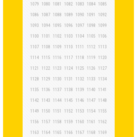
1079
1080
1081
1082
1083
1084
1085
1086
1087
1088
1089
1090
1091
1092
1093
1094
1095
1096
1097
1098
1099
1100
1101
1102
1103
1104
1105
1106
1107
1108
1109
1110
1111
1112
1113
1114
1115
1116
1117
1118
1119
1120
1121
1122
1123
1124
1125
1126
1127
1128
1129
1130
1131
1132
1133
1134
1135
1136
1137
1138
1139
1140
1141
1142
1143
1144
1145
1146
1147
1148
1149
1150
1151
1152
1153
1154
1155
1156
1157
1158
1159
1160
1161
1162
1163
1164
1165
1166
1167
1168
1169