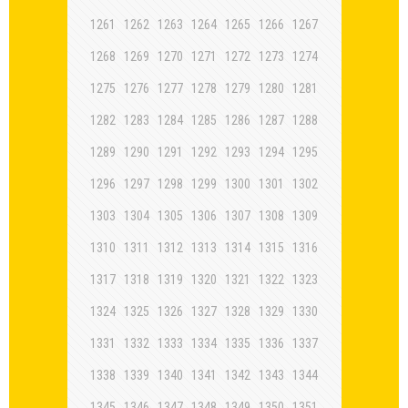
1261
1262
1263
1264
1265
1266
1267
1268
1269
1270
1271
1272
1273
1274
1275
1276
1277
1278
1279
1280
1281
1282
1283
1284
1285
1286
1287
1288
1289
1290
1291
1292
1293
1294
1295
1296
1297
1298
1299
1300
1301
1302
1303
1304
1305
1306
1307
1308
1309
1310
1311
1312
1313
1314
1315
1316
1317
1318
1319
1320
1321
1322
1323
1324
1325
1326
1327
1328
1329
1330
1331
1332
1333
1334
1335
1336
1337
1338
1339
1340
1341
1342
1343
1344
1345
1346
1347
1348
1349
1350
1351