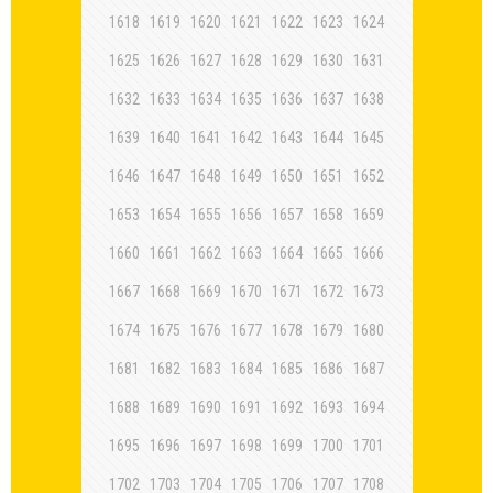
1618
1619
1620
1621
1622
1623
1624
1625
1626
1627
1628
1629
1630
1631
1632
1633
1634
1635
1636
1637
1638
1639
1640
1641
1642
1643
1644
1645
1646
1647
1648
1649
1650
1651
1652
1653
1654
1655
1656
1657
1658
1659
1660
1661
1662
1663
1664
1665
1666
1667
1668
1669
1670
1671
1672
1673
1674
1675
1676
1677
1678
1679
1680
1681
1682
1683
1684
1685
1686
1687
1688
1689
1690
1691
1692
1693
1694
1695
1696
1697
1698
1699
1700
1701
1702
1703
1704
1705
1706
1707
1708