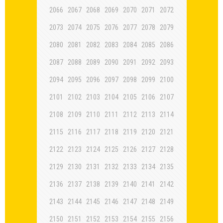
2066
2067
2068
2069
2070
2071
2072
2073
2074
2075
2076
2077
2078
2079
2080
2081
2082
2083
2084
2085
2086
2087
2088
2089
2090
2091
2092
2093
2094
2095
2096
2097
2098
2099
2100
2101
2102
2103
2104
2105
2106
2107
2108
2109
2110
2111
2112
2113
2114
2115
2116
2117
2118
2119
2120
2121
2122
2123
2124
2125
2126
2127
2128
2129
2130
2131
2132
2133
2134
2135
2136
2137
2138
2139
2140
2141
2142
2143
2144
2145
2146
2147
2148
2149
2150
2151
2152
2153
2154
2155
2156