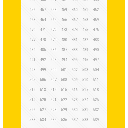
456
457
458
459
460
461
462
463
464
465
466
467
468
469
470
471
472
473
474
475
476
477
478
479
480
481
482
483
484
485
486
487
488
489
490
491
492
493
494
495
496
497
498
499
500
501
502
503
504
505
506
507
508
509
510
511
512
513
514
515
516
517
518
519
520
521
522
523
524
525
526
527
528
529
530
531
532
533
534
535
536
537
538
539