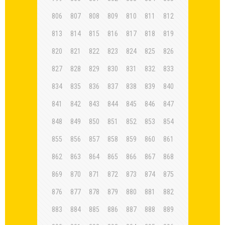
806
807
808
809
810
811
812
813
814
815
816
817
818
819
820
821
822
823
824
825
826
827
828
829
830
831
832
833
834
835
836
837
838
839
840
841
842
843
844
845
846
847
848
849
850
851
852
853
854
855
856
857
858
859
860
861
862
863
864
865
866
867
868
869
870
871
872
873
874
875
876
877
878
879
880
881
882
883
884
885
886
887
888
889