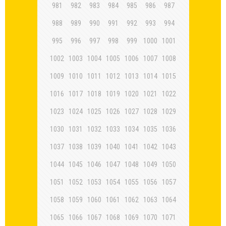
981
982
983
984
985
986
987
988
989
990
991
992
993
994
995
996
997
998
999
1000
1001
1002
1003
1004
1005
1006
1007
1008
1009
1010
1011
1012
1013
1014
1015
1016
1017
1018
1019
1020
1021
1022
1023
1024
1025
1026
1027
1028
1029
1030
1031
1032
1033
1034
1035
1036
1037
1038
1039
1040
1041
1042
1043
1044
1045
1046
1047
1048
1049
1050
1051
1052
1053
1054
1055
1056
1057
1058
1059
1060
1061
1062
1063
1064
1065
1066
1067
1068
1069
1070
1071