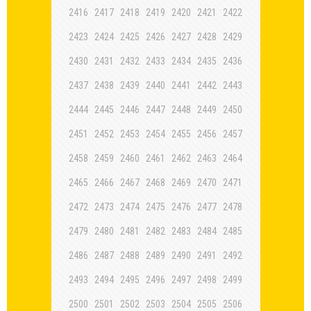
2416
2417
2418
2419
2420
2421
2422
2423
2424
2425
2426
2427
2428
2429
2430
2431
2432
2433
2434
2435
2436
2437
2438
2439
2440
2441
2442
2443
2444
2445
2446
2447
2448
2449
2450
2451
2452
2453
2454
2455
2456
2457
2458
2459
2460
2461
2462
2463
2464
2465
2466
2467
2468
2469
2470
2471
2472
2473
2474
2475
2476
2477
2478
2479
2480
2481
2482
2483
2484
2485
2486
2487
2488
2489
2490
2491
2492
2493
2494
2495
2496
2497
2498
2499
2500
2501
2502
2503
2504
2505
2506