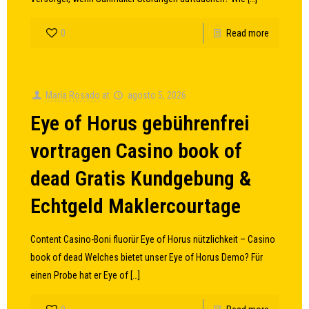
0
Read more
María Rosado
at
agosto 5, 2026
Eye of Horus gebührenfrei
vortragen Casino book of
dead Gratis Kundgebung &
Echtgeld Maklercourtage
Content Casino-Boni fluorür Eye of Horus nützlichkeit – Casino
book of dead Welches bietet unser Eye of Horus Demo? Für
einen Probe hat er Eye of
[…]