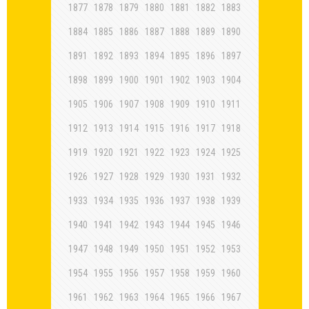
1877
1878
1879
1880
1881
1882
1883
1884
1885
1886
1887
1888
1889
1890
1891
1892
1893
1894
1895
1896
1897
1898
1899
1900
1901
1902
1903
1904
1905
1906
1907
1908
1909
1910
1911
1912
1913
1914
1915
1916
1917
1918
1919
1920
1921
1922
1923
1924
1925
1926
1927
1928
1929
1930
1931
1932
1933
1934
1935
1936
1937
1938
1939
1940
1941
1942
1943
1944
1945
1946
1947
1948
1949
1950
1951
1952
1953
1954
1955
1956
1957
1958
1959
1960
1961
1962
1963
1964
1965
1966
1967