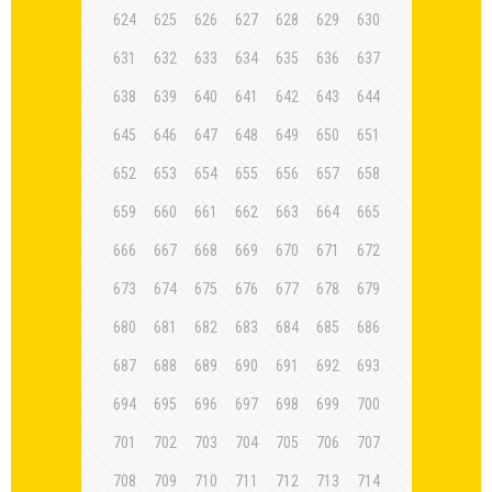
624
625
626
627
628
629
630
631
632
633
634
635
636
637
638
639
640
641
642
643
644
645
646
647
648
649
650
651
652
653
654
655
656
657
658
659
660
661
662
663
664
665
666
667
668
669
670
671
672
673
674
675
676
677
678
679
680
681
682
683
684
685
686
687
688
689
690
691
692
693
694
695
696
697
698
699
700
701
702
703
704
705
706
707
708
709
710
711
712
713
714