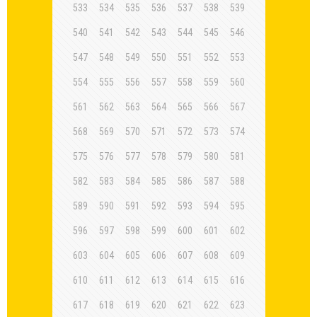
533
534
535
536
537
538
539
540
541
542
543
544
545
546
547
548
549
550
551
552
553
554
555
556
557
558
559
560
561
562
563
564
565
566
567
568
569
570
571
572
573
574
575
576
577
578
579
580
581
582
583
584
585
586
587
588
589
590
591
592
593
594
595
596
597
598
599
600
601
602
603
604
605
606
607
608
609
610
611
612
613
614
615
616
617
618
619
620
621
622
623