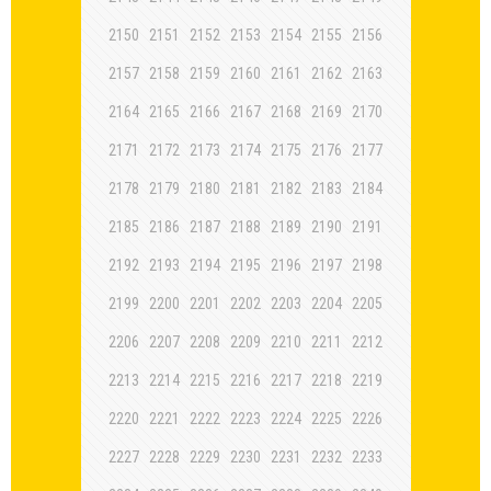
2150
2151
2152
2153
2154
2155
2156
2157
2158
2159
2160
2161
2162
2163
2164
2165
2166
2167
2168
2169
2170
2171
2172
2173
2174
2175
2176
2177
2178
2179
2180
2181
2182
2183
2184
2185
2186
2187
2188
2189
2190
2191
2192
2193
2194
2195
2196
2197
2198
2199
2200
2201
2202
2203
2204
2205
2206
2207
2208
2209
2210
2211
2212
2213
2214
2215
2216
2217
2218
2219
2220
2221
2222
2223
2224
2225
2226
2227
2228
2229
2230
2231
2232
2233