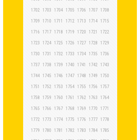
1702
1703
1704
1705
1706
1707
1708
1709
1710
1711
1712
1713
1714
1715
1716
1717
1718
1719
1720
1721
1722
1723
1724
1725
1726
1727
1728
1729
1730
1731
1732
1733
1734
1735
1736
1737
1738
1739
1740
1741
1742
1743
1744
1745
1746
1747
1748
1749
1750
1751
1752
1753
1754
1755
1756
1757
1758
1759
1760
1761
1762
1763
1764
1765
1766
1767
1768
1769
1770
1771
1772
1773
1774
1775
1776
1777
1778
1779
1780
1781
1782
1783
1784
1785