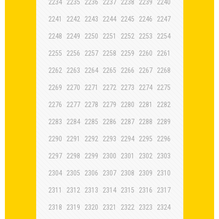
2234
2235
2236
2237
2238
2239
2240
2241
2242
2243
2244
2245
2246
2247
2248
2249
2250
2251
2252
2253
2254
2255
2256
2257
2258
2259
2260
2261
2262
2263
2264
2265
2266
2267
2268
2269
2270
2271
2272
2273
2274
2275
2276
2277
2278
2279
2280
2281
2282
2283
2284
2285
2286
2287
2288
2289
2290
2291
2292
2293
2294
2295
2296
2297
2298
2299
2300
2301
2302
2303
2304
2305
2306
2307
2308
2309
2310
2311
2312
2313
2314
2315
2316
2317
2318
2319
2320
2321
2322
2323
2324