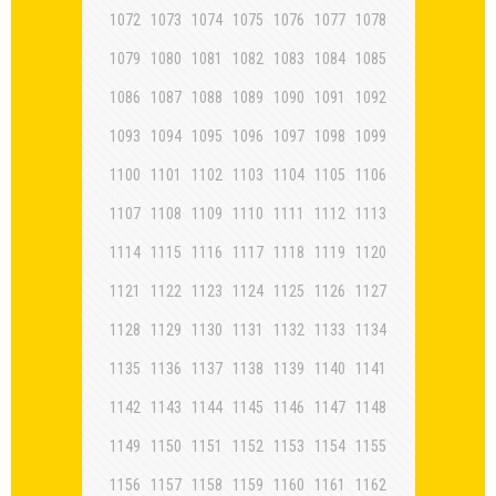
1072
1073
1074
1075
1076
1077
1078
1079
1080
1081
1082
1083
1084
1085
1086
1087
1088
1089
1090
1091
1092
1093
1094
1095
1096
1097
1098
1099
1100
1101
1102
1103
1104
1105
1106
1107
1108
1109
1110
1111
1112
1113
1114
1115
1116
1117
1118
1119
1120
1121
1122
1123
1124
1125
1126
1127
1128
1129
1130
1131
1132
1133
1134
1135
1136
1137
1138
1139
1140
1141
1142
1143
1144
1145
1146
1147
1148
1149
1150
1151
1152
1153
1154
1155
1156
1157
1158
1159
1160
1161
1162