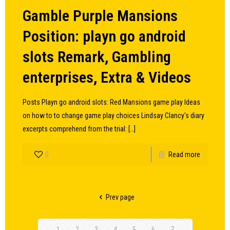
Gamble Purple Mansions
Position: playn go android
slots Remark, Gambling
enterprises, Extra & Videos
Posts Playn go android slots: Red Mansions game play Ideas
on how to to change game play choices Lindsay Clancy's diary
excerpts comprehend from the trial:
[…]
0
Read more
Prev page
1
2
3
4
5
6
7