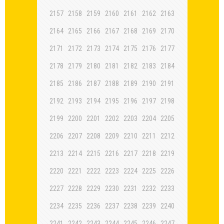
2157
2158
2159
2160
2161
2162
2163
2164
2165
2166
2167
2168
2169
2170
2171
2172
2173
2174
2175
2176
2177
2178
2179
2180
2181
2182
2183
2184
2185
2186
2187
2188
2189
2190
2191
2192
2193
2194
2195
2196
2197
2198
2199
2200
2201
2202
2203
2204
2205
2206
2207
2208
2209
2210
2211
2212
2213
2214
2215
2216
2217
2218
2219
2220
2221
2222
2223
2224
2225
2226
2227
2228
2229
2230
2231
2232
2233
2234
2235
2236
2237
2238
2239
2240
2241
2242
2243
2244
2245
2246
2247