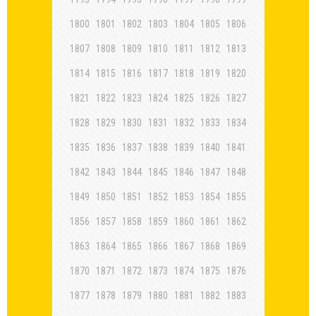
1800
1801
1802
1803
1804
1805
1806
1807
1808
1809
1810
1811
1812
1813
1814
1815
1816
1817
1818
1819
1820
1821
1822
1823
1824
1825
1826
1827
1828
1829
1830
1831
1832
1833
1834
1835
1836
1837
1838
1839
1840
1841
1842
1843
1844
1845
1846
1847
1848
1849
1850
1851
1852
1853
1854
1855
1856
1857
1858
1859
1860
1861
1862
1863
1864
1865
1866
1867
1868
1869
1870
1871
1872
1873
1874
1875
1876
1877
1878
1879
1880
1881
1882
1883