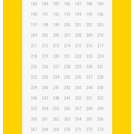
183
184
185
186
187
188
189
190
191
192
193
194
195
196
197
198
199
200
201
202
203
204
205
206
207
208
209
210
211
212
213
214
215
216
217
218
219
220
221
222
223
224
225
226
227
228
229
230
231
232
233
234
235
236
237
238
239
240
241
242
243
244
245
246
247
248
249
250
251
252
253
254
255
256
257
258
259
260
261
262
263
264
265
266
267
268
269
270
271
272
273