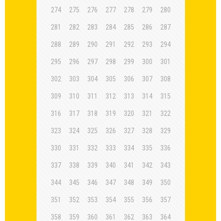
274
275
276
277
278
279
280
281
282
283
284
285
286
287
288
289
290
291
292
293
294
295
296
297
298
299
300
301
302
303
304
305
306
307
308
309
310
311
312
313
314
315
316
317
318
319
320
321
322
323
324
325
326
327
328
329
330
331
332
333
334
335
336
337
338
339
340
341
342
343
344
345
346
347
348
349
350
351
352
353
354
355
356
357
358
359
360
361
362
363
364