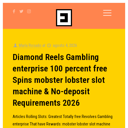
María Rosado
at
agosto 4, 2026
Diamond Reels Gambling
enterprise 100 percent free
Spins mobster lobster slot
machine & No-deposit
Requirements 2026
Articles Rolling Slots: Greatest Totally free Revolves Gambling
enterprise That have Rewards: mobster lobster slot machine