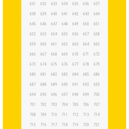
631
632
633
634
635
636
637
638
639
640
641
642
643
644
645
646
647
648
649
650
651
652
653
654
655
656
657
658
659
660
661
662
663
664
665
666
667
668
669
670
671
672
673
674
675
676
677
678
679
680
681
682
683
684
685
686
687
688
689
690
691
692
693
694
695
696
697
698
699
700
701
702
703
704
705
706
707
708
709
710
711
712
713
714
715
716
717
718
719
720
721