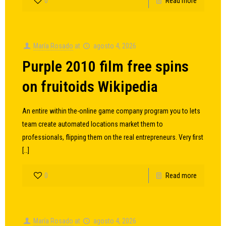
0
Read more
María Rosado
at
agosto 4, 2026
Purple 2010 film free spins
on fruitoids Wikipedia
An entire within the-online game company program you to lets
team create automated locations market them to
professionals, flipping them on the real entrepreneurs. Very first
[…]
0
Read more
María Rosado
at
agosto 4, 2026