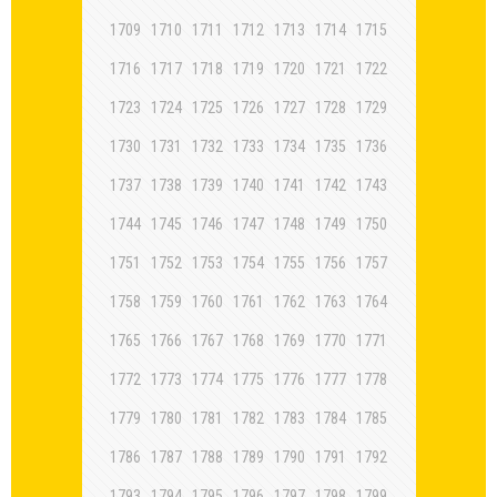
1709
1710
1711
1712
1713
1714
1715
1716
1717
1718
1719
1720
1721
1722
1723
1724
1725
1726
1727
1728
1729
1730
1731
1732
1733
1734
1735
1736
1737
1738
1739
1740
1741
1742
1743
1744
1745
1746
1747
1748
1749
1750
1751
1752
1753
1754
1755
1756
1757
1758
1759
1760
1761
1762
1763
1764
1765
1766
1767
1768
1769
1770
1771
1772
1773
1774
1775
1776
1777
1778
1779
1780
1781
1782
1783
1784
1785
1786
1787
1788
1789
1790
1791
1792
1793
1794
1795
1796
1797
1798
1799