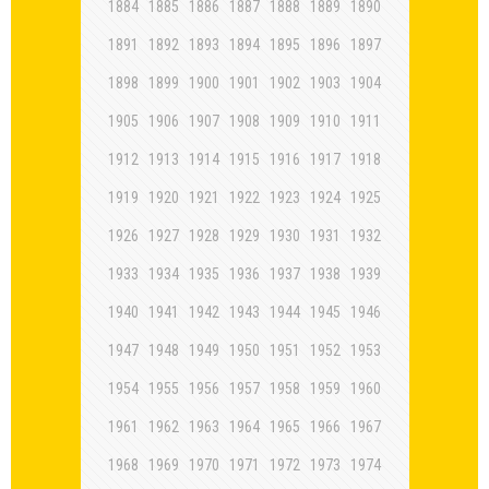
1884
1885
1886
1887
1888
1889
1890
1891
1892
1893
1894
1895
1896
1897
1898
1899
1900
1901
1902
1903
1904
1905
1906
1907
1908
1909
1910
1911
1912
1913
1914
1915
1916
1917
1918
1919
1920
1921
1922
1923
1924
1925
1926
1927
1928
1929
1930
1931
1932
1933
1934
1935
1936
1937
1938
1939
1940
1941
1942
1943
1944
1945
1946
1947
1948
1949
1950
1951
1952
1953
1954
1955
1956
1957
1958
1959
1960
1961
1962
1963
1964
1965
1966
1967
1968
1969
1970
1971
1972
1973
1974