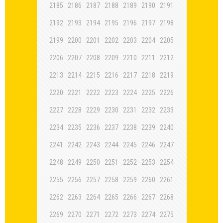
2185
2186
2187
2188
2189
2190
2191
2192
2193
2194
2195
2196
2197
2198
2199
2200
2201
2202
2203
2204
2205
2206
2207
2208
2209
2210
2211
2212
2213
2214
2215
2216
2217
2218
2219
2220
2221
2222
2223
2224
2225
2226
2227
2228
2229
2230
2231
2232
2233
2234
2235
2236
2237
2238
2239
2240
2241
2242
2243
2244
2245
2246
2247
2248
2249
2250
2251
2252
2253
2254
2255
2256
2257
2258
2259
2260
2261
2262
2263
2264
2265
2266
2267
2268
2269
2270
2271
2272
2273
2274
2275