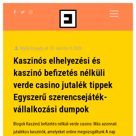
María Rosado
at
agosto 9, 2026
Kaszinós elhelyezési és
kaszinó befizetés nélküli
verde casino jutalék tippek
Egyszerű szerencsejáték-
vállalkozási dumpok
Blogok Kaszinó befizetés nélküli verde casino: Más azonnali
jutalékos kaszinók, amelyeket online megvizsgáltunk A nap