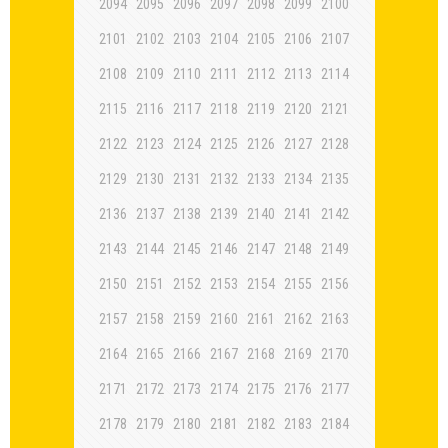
2094
2095
2096
2097
2098
2099
2100
2101
2102
2103
2104
2105
2106
2107
2108
2109
2110
2111
2112
2113
2114
2115
2116
2117
2118
2119
2120
2121
2122
2123
2124
2125
2126
2127
2128
2129
2130
2131
2132
2133
2134
2135
2136
2137
2138
2139
2140
2141
2142
2143
2144
2145
2146
2147
2148
2149
2150
2151
2152
2153
2154
2155
2156
2157
2158
2159
2160
2161
2162
2163
2164
2165
2166
2167
2168
2169
2170
2171
2172
2173
2174
2175
2176
2177
2178
2179
2180
2181
2182
2183
2184