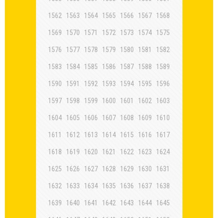
1562
1563
1564
1565
1566
1567
1568
1569
1570
1571
1572
1573
1574
1575
1576
1577
1578
1579
1580
1581
1582
1583
1584
1585
1586
1587
1588
1589
1590
1591
1592
1593
1594
1595
1596
1597
1598
1599
1600
1601
1602
1603
1604
1605
1606
1607
1608
1609
1610
1611
1612
1613
1614
1615
1616
1617
1618
1619
1620
1621
1622
1623
1624
1625
1626
1627
1628
1629
1630
1631
1632
1633
1634
1635
1636
1637
1638
1639
1640
1641
1642
1643
1644
1645