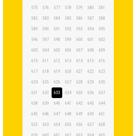
575
576
577
578
579
580
581
582
583
584
585
586
587
588
589
590
591
592
593
594
595
596
597
598
599
600
601
602
603
604
605
606
607
608
609
610
611
612
613
614
615
616
617
618
619
620
621
622
623
624
625
626
627
628
629
630
631
632
633
634
635
636
637
638
639
640
641
642
643
644
645
646
647
648
649
650
651
652
653
654
655
656
657
658
659
660
661
662
663
664
665