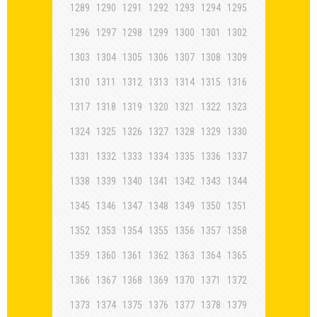
1289
1290
1291
1292
1293
1294
1295
1296
1297
1298
1299
1300
1301
1302
1303
1304
1305
1306
1307
1308
1309
1310
1311
1312
1313
1314
1315
1316
1317
1318
1319
1320
1321
1322
1323
1324
1325
1326
1327
1328
1329
1330
1331
1332
1333
1334
1335
1336
1337
1338
1339
1340
1341
1342
1343
1344
1345
1346
1347
1348
1349
1350
1351
1352
1353
1354
1355
1356
1357
1358
1359
1360
1361
1362
1363
1364
1365
1366
1367
1368
1369
1370
1371
1372
1373
1374
1375
1376
1377
1378
1379