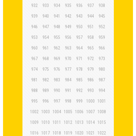
932
933
934
935
936
937
938
939
940
941
942
943
944
945
946
947
948
949
950
951
952
953
954
955
956
957
958
959
960
961
962
963
964
965
966
967
968
969
970
971
972
973
974
975
976
977
978
979
980
981
982
983
984
985
986
987
988
989
990
991
992
993
994
995
996
997
998
999
1000
1001
1002
1003
1004
1005
1006
1007
1008
1009
1010
1011
1012
1013
1014
1015
1016
1017
1018
1019
1020
1021
1022