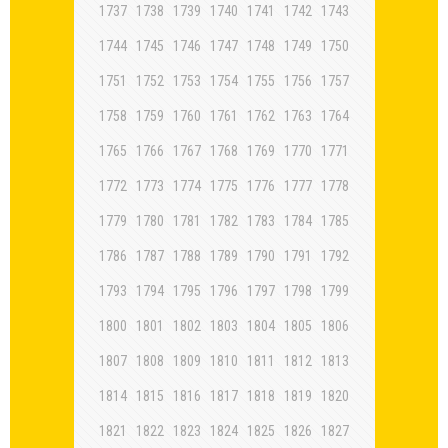
1737
1738
1739
1740
1741
1742
1743
1744
1745
1746
1747
1748
1749
1750
1751
1752
1753
1754
1755
1756
1757
1758
1759
1760
1761
1762
1763
1764
1765
1766
1767
1768
1769
1770
1771
1772
1773
1774
1775
1776
1777
1778
1779
1780
1781
1782
1783
1784
1785
1786
1787
1788
1789
1790
1791
1792
1793
1794
1795
1796
1797
1798
1799
1800
1801
1802
1803
1804
1805
1806
1807
1808
1809
1810
1811
1812
1813
1814
1815
1816
1817
1818
1819
1820
1821
1822
1823
1824
1825
1826
1827