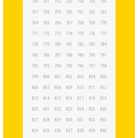
750
751
752
753
754
755
756
757
758
759
760
761
762
763
764
765
766
767
768
769
770
771
772
773
774
775
776
777
778
779
780
781
782
783
784
785
786
787
788
789
790
791
792
793
794
795
796
797
798
799
800
801
802
803
804
805
806
807
808
809
810
811
812
813
814
815
816
817
818
819
820
821
822
823
824
825
826
827
828
829
830
831
832
833
834
835
836
837
838
839
840