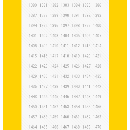
1380
1381
1382
1383
1384
1385
1386
1387
1388
1389
1390
1391
1392
1393
1394
1395
1396
1397
1398
1399
1400
1401
1402
1403
1404
1405
1406
1407
1408
1409
1410
1411
1412
1413
1414
1415
1416
1417
1418
1419
1420
1421
1422
1423
1424
1425
1426
1427
1428
1429
1430
1431
1432
1433
1434
1435
1436
1437
1438
1439
1440
1441
1442
1443
1444
1445
1446
1447
1448
1449
1450
1451
1452
1453
1454
1455
1456
1457
1458
1459
1460
1461
1462
1463
1464
1465
1466
1467
1468
1469
1470