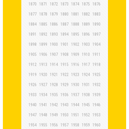
1870
1871
1872
1873
1874
1875
1876
1877
1878
1879
1880
1881
1882
1883
1884
1885
1886
1887
1888
1889
1890
1891
1892
1893
1894
1895
1896
1897
1898
1899
1900
1901
1902
1903
1904
1905
1906
1907
1908
1909
1910
1911
1912
1913
1914
1915
1916
1917
1918
1919
1920
1921
1922
1923
1924
1925
1926
1927
1928
1929
1930
1931
1932
1933
1934
1935
1936
1937
1938
1939
1940
1941
1942
1943
1944
1945
1946
1947
1948
1949
1950
1951
1952
1953
1954
1955
1956
1957
1958
1959
1960