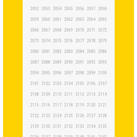
2052
2053
2054
2055
2056
2057
2058
2059
2060
2061
2062
2063
2064
2065
2066
2067
2068
2069
2070
2071
2072
2073
2074
2075
2076
2077
2078
2079
2080
2081
2082
2083
2084
2085
2086
2087
2088
2089
2090
2091
2092
2093
2094
2095
2096
2097
2098
2099
2100
2101
2102
2103
2104
2105
2106
2107
2108
2109
2110
2111
2112
2113
2114
2115
2116
2117
2118
2119
2120
2121
2122
2123
2124
2125
2126
2127
2128
2129
2130
2131
2132
2133
2134
2135