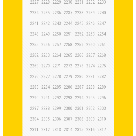
2227
2228
2229
2230
2231
2232
2233
2234
2235
2236
2237
2238
2239
2240
2241
2242
2243
2244
2245
2246
2247
2248
2249
2250
2251
2252
2253
2254
2255
2256
2257
2258
2259
2260
2261
2262
2263
2264
2265
2266
2267
2268
2269
2270
2271
2272
2273
2274
2275
2276
2277
2278
2279
2280
2281
2282
2283
2284
2285
2286
2287
2288
2289
2290
2291
2292
2293
2294
2295
2296
2297
2298
2299
2300
2301
2302
2303
2304
2305
2306
2307
2308
2309
2310
2311
2312
2313
2314
2315
2316
2317