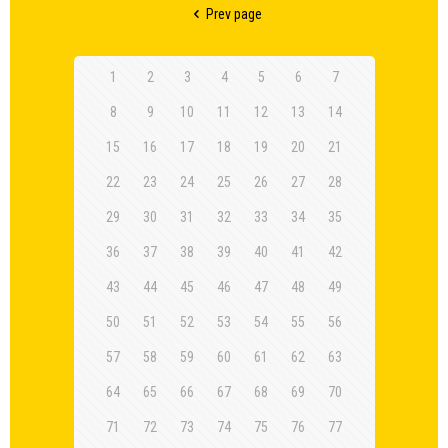
Prev page
1
2
3
4
5
6
7
8
9
10
11
12
13
14
15
16
17
18
19
20
21
22
23
24
25
26
27
28
29
30
31
32
33
34
35
36
37
38
39
40
41
42
43
44
45
46
47
48
49
50
51
52
53
54
55
56
57
58
59
60
61
62
63
64
65
66
67
68
69
70
71
72
73
74
75
76
77