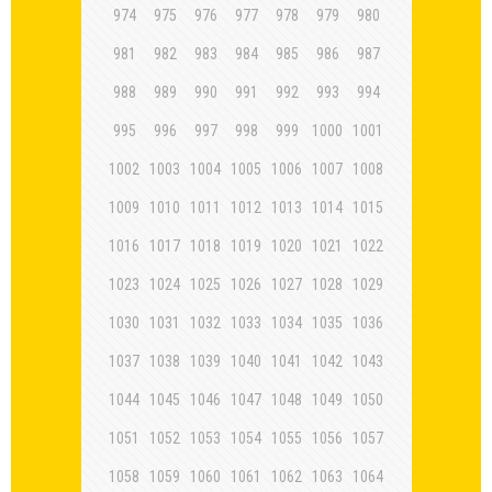
974
975
976
977
978
979
980
981
982
983
984
985
986
987
988
989
990
991
992
993
994
995
996
997
998
999
1000
1001
1002
1003
1004
1005
1006
1007
1008
1009
1010
1011
1012
1013
1014
1015
1016
1017
1018
1019
1020
1021
1022
1023
1024
1025
1026
1027
1028
1029
1030
1031
1032
1033
1034
1035
1036
1037
1038
1039
1040
1041
1042
1043
1044
1045
1046
1047
1048
1049
1050
1051
1052
1053
1054
1055
1056
1057
1058
1059
1060
1061
1062
1063
1064