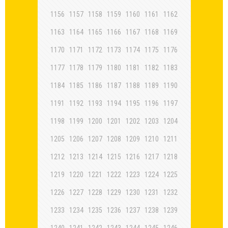
1156
1157
1158
1159
1160
1161
1162
1163
1164
1165
1166
1167
1168
1169
1170
1171
1172
1173
1174
1175
1176
1177
1178
1179
1180
1181
1182
1183
1184
1185
1186
1187
1188
1189
1190
1191
1192
1193
1194
1195
1196
1197
1198
1199
1200
1201
1202
1203
1204
1205
1206
1207
1208
1209
1210
1211
1212
1213
1214
1215
1216
1217
1218
1219
1220
1221
1222
1223
1224
1225
1226
1227
1228
1229
1230
1231
1232
1233
1234
1235
1236
1237
1238
1239