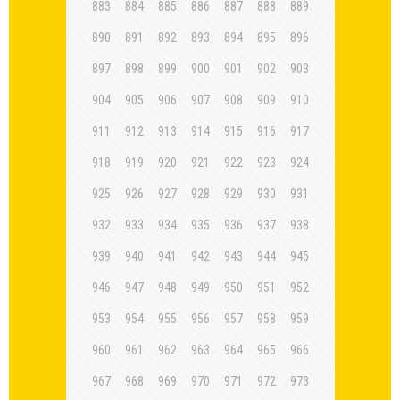
883
884
885
886
887
888
889
890
891
892
893
894
895
896
897
898
899
900
901
902
903
904
905
906
907
908
909
910
911
912
913
914
915
916
917
918
919
920
921
922
923
924
925
926
927
928
929
930
931
932
933
934
935
936
937
938
939
940
941
942
943
944
945
946
947
948
949
950
951
952
953
954
955
956
957
958
959
960
961
962
963
964
965
966
967
968
969
970
971
972
973