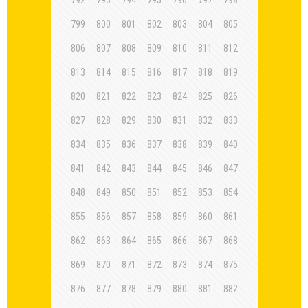
792
793
794
795
796
797
798
799
800
801
802
803
804
805
806
807
808
809
810
811
812
813
814
815
816
817
818
819
820
821
822
823
824
825
826
827
828
829
830
831
832
833
834
835
836
837
838
839
840
841
842
843
844
845
846
847
848
849
850
851
852
853
854
855
856
857
858
859
860
861
862
863
864
865
866
867
868
869
870
871
872
873
874
875
876
877
878
879
880
881
882