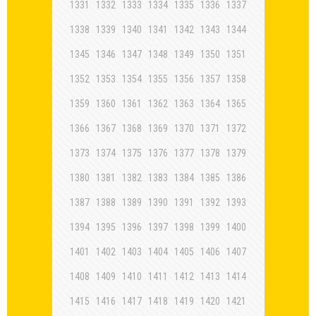
1331
1332
1333
1334
1335
1336
1337
1338
1339
1340
1341
1342
1343
1344
1345
1346
1347
1348
1349
1350
1351
1352
1353
1354
1355
1356
1357
1358
1359
1360
1361
1362
1363
1364
1365
1366
1367
1368
1369
1370
1371
1372
1373
1374
1375
1376
1377
1378
1379
1380
1381
1382
1383
1384
1385
1386
1387
1388
1389
1390
1391
1392
1393
1394
1395
1396
1397
1398
1399
1400
1401
1402
1403
1404
1405
1406
1407
1408
1409
1410
1411
1412
1413
1414
1415
1416
1417
1418
1419
1420
1421