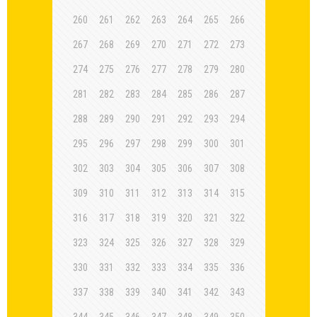
260
261
262
263
264
265
266
267
268
269
270
271
272
273
274
275
276
277
278
279
280
281
282
283
284
285
286
287
288
289
290
291
292
293
294
295
296
297
298
299
300
301
302
303
304
305
306
307
308
309
310
311
312
313
314
315
316
317
318
319
320
321
322
323
324
325
326
327
328
329
330
331
332
333
334
335
336
337
338
339
340
341
342
343