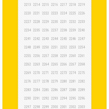
2213
2214
2215
2216
2217
2218
2219
2220
2221
2222
2223
2224
2225
2226
2227
2228
2229
2230
2231
2232
2233
2234
2235
2236
2237
2238
2239
2240
2241
2242
2243
2244
2245
2246
2247
2248
2249
2250
2251
2252
2253
2254
2255
2256
2257
2258
2259
2260
2261
2262
2263
2264
2265
2266
2267
2268
2269
2270
2271
2272
2273
2274
2275
2276
2277
2278
2279
2280
2281
2282
2283
2284
2285
2286
2287
2288
2289
2290
2291
2292
2293
2294
2295
2296
2297
2298
2299
2300
2301
2302
2303