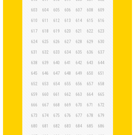
603
604
605
606
607
608
609
610
611
612
613
614
615
616
617
618
619
620
621
622
623
624
625
626
627
628
629
630
631
632
633
634
635
636
637
638
639
640
641
642
643
644
645
646
647
648
649
650
651
652
653
654
655
656
657
658
659
660
661
662
663
664
665
666
667
668
669
670
671
672
673
674
675
676
677
678
679
680
681
682
683
684
685
686