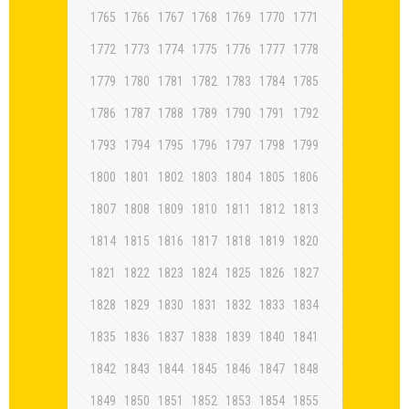
1765
1766
1767
1768
1769
1770
1771
1772
1773
1774
1775
1776
1777
1778
1779
1780
1781
1782
1783
1784
1785
1786
1787
1788
1789
1790
1791
1792
1793
1794
1795
1796
1797
1798
1799
1800
1801
1802
1803
1804
1805
1806
1807
1808
1809
1810
1811
1812
1813
1814
1815
1816
1817
1818
1819
1820
1821
1822
1823
1824
1825
1826
1827
1828
1829
1830
1831
1832
1833
1834
1835
1836
1837
1838
1839
1840
1841
1842
1843
1844
1845
1846
1847
1848
1849
1850
1851
1852
1853
1854
1855