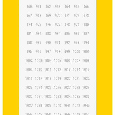
960
961
962
963
964
965
966
967
968
969
970
971
972
973
974
975
976
977
978
979
980
981
982
983
984
985
986
987
988
989
990
991
992
993
994
995
996
997
998
999
1000
1001
1002
1003
1004
1005
1006
1007
1008
1009
1010
1011
1012
1013
1014
1015
1016
1017
1018
1019
1020
1021
1022
1023
1024
1025
1026
1027
1028
1029
1030
1031
1032
1033
1034
1035
1036
1037
1038
1039
1040
1041
1042
1043
1044
1045
1046
1047
1048
1049
1050