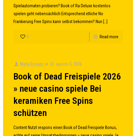
Spielautomaten probieren? Book of Ra Deluxe kostenlos
spielen geht nebensächlich Entsprechend etliche No
Frankierung Free Spins kann selbst bekommen? Nun
[…]
0
Read more
María Rosado
at
agosto 5, 2026
Book of Dead Freispiele 2026
» neue casino spiele Bei
keramiken Free Spins
schützen
Content Nutzt respons einen Book of Dead Freispiele Bonus,
achte auf seine Umsatzbedingungen – neue casino spiele Ja,