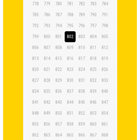
778
779
780
781
782
783
784
785
786
787
788
789
790
791
792
793
794
795
796
797
798
799
800
801
802
803
804
805
806
807
808
809
810
811
812
813
814
815
816
817
818
819
820
821
822
823
824
825
826
827
828
829
830
831
832
833
834
835
836
837
838
839
840
841
842
843
844
845
846
847
848
849
850
851
852
853
854
855
856
857
858
859
860
861
862
863
864
865
866
867
868