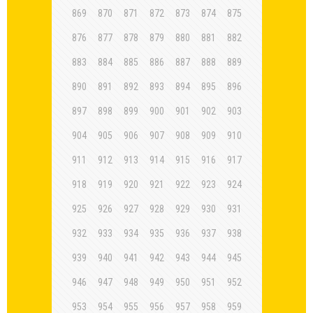
869
870
871
872
873
874
875
876
877
878
879
880
881
882
883
884
885
886
887
888
889
890
891
892
893
894
895
896
897
898
899
900
901
902
903
904
905
906
907
908
909
910
911
912
913
914
915
916
917
918
919
920
921
922
923
924
925
926
927
928
929
930
931
932
933
934
935
936
937
938
939
940
941
942
943
944
945
946
947
948
949
950
951
952
953
954
955
956
957
958
959