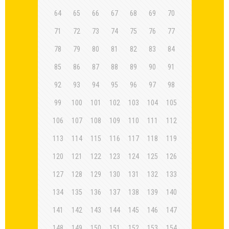
64
65
66
67
68
69
70
71
72
73
74
75
76
77
78
79
80
81
82
83
84
85
86
87
88
89
90
91
92
93
94
95
96
97
98
99
100
101
102
103
104
105
106
107
108
109
110
111
112
113
114
115
116
117
118
119
120
121
122
123
124
125
126
127
128
129
130
131
132
133
134
135
136
137
138
139
140
141
142
143
144
145
146
147
148
149
150
151
152
153
154