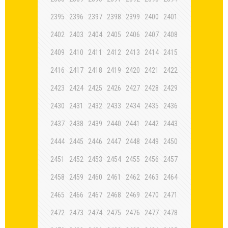
2395
2396
2397
2398
2399
2400
2401
2402
2403
2404
2405
2406
2407
2408
2409
2410
2411
2412
2413
2414
2415
2416
2417
2418
2419
2420
2421
2422
2423
2424
2425
2426
2427
2428
2429
2430
2431
2432
2433
2434
2435
2436
2437
2438
2439
2440
2441
2442
2443
2444
2445
2446
2447
2448
2449
2450
2451
2452
2453
2454
2455
2456
2457
2458
2459
2460
2461
2462
2463
2464
2465
2466
2467
2468
2469
2470
2471
2472
2473
2474
2475
2476
2477
2478