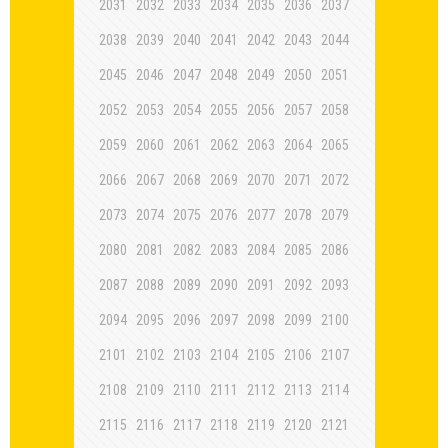
2031
2032
2033
2034
2035
2036
2037
2038
2039
2040
2041
2042
2043
2044
2045
2046
2047
2048
2049
2050
2051
2052
2053
2054
2055
2056
2057
2058
2059
2060
2061
2062
2063
2064
2065
2066
2067
2068
2069
2070
2071
2072
2073
2074
2075
2076
2077
2078
2079
2080
2081
2082
2083
2084
2085
2086
2087
2088
2089
2090
2091
2092
2093
2094
2095
2096
2097
2098
2099
2100
2101
2102
2103
2104
2105
2106
2107
2108
2109
2110
2111
2112
2113
2114
2115
2116
2117
2118
2119
2120
2121