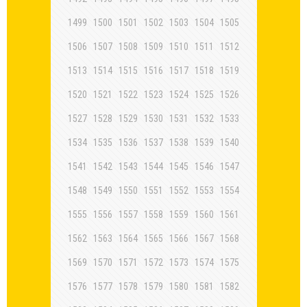
1499
1500
1501
1502
1503
1504
1505
1506
1507
1508
1509
1510
1511
1512
1513
1514
1515
1516
1517
1518
1519
1520
1521
1522
1523
1524
1525
1526
1527
1528
1529
1530
1531
1532
1533
1534
1535
1536
1537
1538
1539
1540
1541
1542
1543
1544
1545
1546
1547
1548
1549
1550
1551
1552
1553
1554
1555
1556
1557
1558
1559
1560
1561
1562
1563
1564
1565
1566
1567
1568
1569
1570
1571
1572
1573
1574
1575
1576
1577
1578
1579
1580
1581
1582