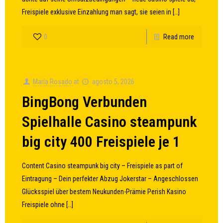
Freispiele exklusive Einzahlung man sagt, sie seien in
[…]
0
Read more
María Rosado
at
agosto 5, 2026
BingBong Verbunden
Spielhalle Casino steampunk
big city 400 Freispiele je 1
Content Casino steampunk big city – Freispiele as part of
Eintragung – Dein perfekter Abzug Jokerstar – Angeschlossen
Glücksspiel über bestem Neukunden-Prämie Perish Kasino
Freispiele ohne
[…]