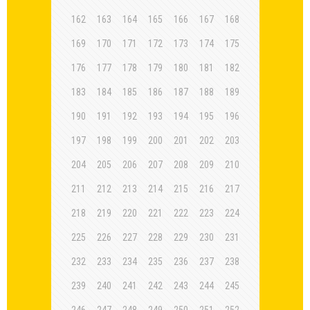
162
163
164
165
166
167
168
169
170
171
172
173
174
175
176
177
178
179
180
181
182
183
184
185
186
187
188
189
190
191
192
193
194
195
196
197
198
199
200
201
202
203
204
205
206
207
208
209
210
211
212
213
214
215
216
217
218
219
220
221
222
223
224
225
226
227
228
229
230
231
232
233
234
235
236
237
238
239
240
241
242
243
244
245