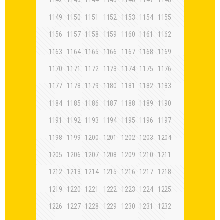
1142
1143
1144
1145
1146
1147
1148
1149
1150
1151
1152
1153
1154
1155
1156
1157
1158
1159
1160
1161
1162
1163
1164
1165
1166
1167
1168
1169
1170
1171
1172
1173
1174
1175
1176
1177
1178
1179
1180
1181
1182
1183
1184
1185
1186
1187
1188
1189
1190
1191
1192
1193
1194
1195
1196
1197
1198
1199
1200
1201
1202
1203
1204
1205
1206
1207
1208
1209
1210
1211
1212
1213
1214
1215
1216
1217
1218
1219
1220
1221
1222
1223
1224
1225
1226
1227
1228
1229
1230
1231
1232