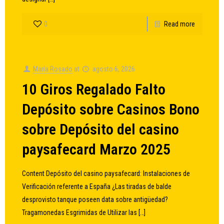
0
Read more
María Rosado
at
agosto 6, 2026
10 Giros Regalado Falto
Depósito sobre Casinos Bono
sobre Depósito del casino
paysafecard Marzo 2025
Content Depósito del casino paysafecard: Instalaciones de
Verificación referente a España ¿Las tiradas de balde
desprovisto tanque poseen data sobre antigüedad?
Tragamonedas Esgrimidas de Utilizar las
[…]