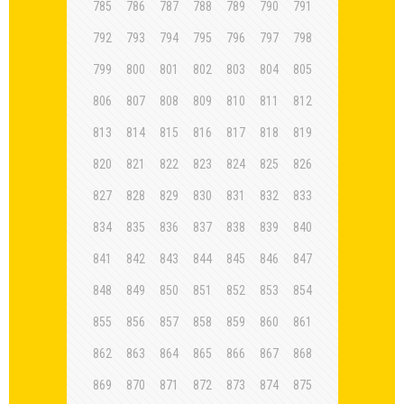
785
786
787
788
789
790
791
792
793
794
795
796
797
798
799
800
801
802
803
804
805
806
807
808
809
810
811
812
813
814
815
816
817
818
819
820
821
822
823
824
825
826
827
828
829
830
831
832
833
834
835
836
837
838
839
840
841
842
843
844
845
846
847
848
849
850
851
852
853
854
855
856
857
858
859
860
861
862
863
864
865
866
867
868
869
870
871
872
873
874
875