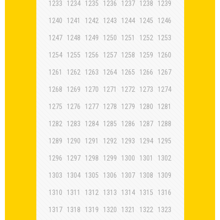
1233
1234
1235
1236
1237
1238
1239
1240
1241
1242
1243
1244
1245
1246
1247
1248
1249
1250
1251
1252
1253
1254
1255
1256
1257
1258
1259
1260
1261
1262
1263
1264
1265
1266
1267
1268
1269
1270
1271
1272
1273
1274
1275
1276
1277
1278
1279
1280
1281
1282
1283
1284
1285
1286
1287
1288
1289
1290
1291
1292
1293
1294
1295
1296
1297
1298
1299
1300
1301
1302
1303
1304
1305
1306
1307
1308
1309
1310
1311
1312
1313
1314
1315
1316
1317
1318
1319
1320
1321
1322
1323