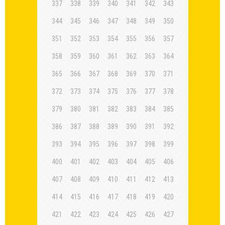
337
338
339
340
341
342
343
344
345
346
347
348
349
350
351
352
353
354
355
356
357
358
359
360
361
362
363
364
365
366
367
368
369
370
371
372
373
374
375
376
377
378
379
380
381
382
383
384
385
386
387
388
389
390
391
392
393
394
395
396
397
398
399
400
401
402
403
404
405
406
407
408
409
410
411
412
413
414
415
416
417
418
419
420
421
422
423
424
425
426
427