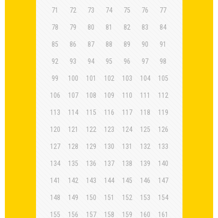
71
72
73
74
75
76
77
78
79
80
81
82
83
84
85
86
87
88
89
90
91
92
93
94
95
96
97
98
99
100
101
102
103
104
105
106
107
108
109
110
111
112
113
114
115
116
117
118
119
120
121
122
123
124
125
126
127
128
129
130
131
132
133
134
135
136
137
138
139
140
141
142
143
144
145
146
147
148
149
150
151
152
153
154
155
156
157
158
159
160
161