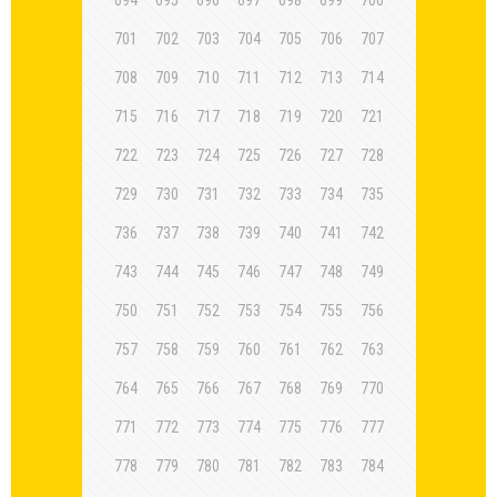
694
695
696
697
698
699
700
701
702
703
704
705
706
707
708
709
710
711
712
713
714
715
716
717
718
719
720
721
722
723
724
725
726
727
728
729
730
731
732
733
734
735
736
737
738
739
740
741
742
743
744
745
746
747
748
749
750
751
752
753
754
755
756
757
758
759
760
761
762
763
764
765
766
767
768
769
770
771
772
773
774
775
776
777
778
779
780
781
782
783
784