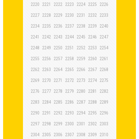
2220
2221
2222
2223
2224
2225
2226
2227
2228
2229
2230
2231
2232
2233
2234
2235
2236
2237
2238
2239
2240
2241
2242
2243
2244
2245
2246
2247
2248
2249
2250
2251
2252
2253
2254
2255
2256
2257
2258
2259
2260
2261
2262
2263
2264
2265
2266
2267
2268
2269
2270
2271
2272
2273
2274
2275
2276
2277
2278
2279
2280
2281
2282
2283
2284
2285
2286
2287
2288
2289
2290
2291
2292
2293
2294
2295
2296
2297
2298
2299
2300
2301
2302
2303
2304
2305
2306
2307
2308
2309
2310