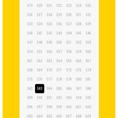
519
520
521
522
523
524
525
526
527
528
529
530
531
532
533
534
535
536
537
538
539
540
541
542
543
544
545
546
547
548
549
550
551
552
553
554
555
556
557
558
559
560
561
562
563
564
565
566
567
568
569
570
571
572
573
574
575
576
577
578
579
580
581
582
583
584
585
586
587
588
589
590
591
592
593
594
595
596
597
598
599
600
601
602
603
604
605
606
607
608
609