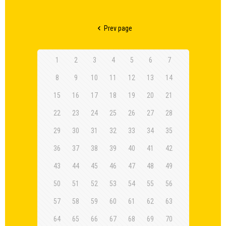
Prev page
1
2
3
4
5
6
7
8
9
10
11
12
13
14
15
16
17
18
19
20
21
22
23
24
25
26
27
28
29
30
31
32
33
34
35
36
37
38
39
40
41
42
43
44
45
46
47
48
49
50
51
52
53
54
55
56
57
58
59
60
61
62
63
64
65
66
67
68
69
70