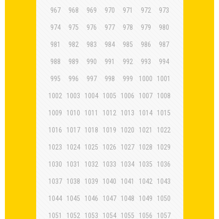
967
968
969
970
971
972
973
974
975
976
977
978
979
980
981
982
983
984
985
986
987
988
989
990
991
992
993
994
995
996
997
998
999
1000
1001
1002
1003
1004
1005
1006
1007
1008
1009
1010
1011
1012
1013
1014
1015
1016
1017
1018
1019
1020
1021
1022
1023
1024
1025
1026
1027
1028
1029
1030
1031
1032
1033
1034
1035
1036
1037
1038
1039
1040
1041
1042
1043
1044
1045
1046
1047
1048
1049
1050
1051
1052
1053
1054
1055
1056
1057