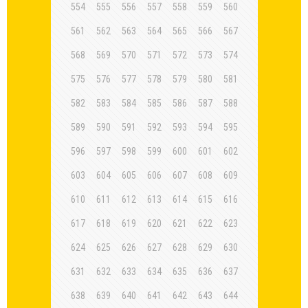
554
555
556
557
558
559
560
561
562
563
564
565
566
567
568
569
570
571
572
573
574
575
576
577
578
579
580
581
582
583
584
585
586
587
588
589
590
591
592
593
594
595
596
597
598
599
600
601
602
603
604
605
606
607
608
609
610
611
612
613
614
615
616
617
618
619
620
621
622
623
624
625
626
627
628
629
630
631
632
633
634
635
636
637
638
639
640
641
642
643
644