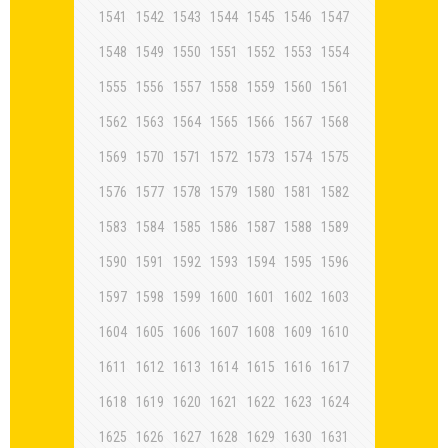
1541
1542
1543
1544
1545
1546
1547
1548
1549
1550
1551
1552
1553
1554
1555
1556
1557
1558
1559
1560
1561
1562
1563
1564
1565
1566
1567
1568
1569
1570
1571
1572
1573
1574
1575
1576
1577
1578
1579
1580
1581
1582
1583
1584
1585
1586
1587
1588
1589
1590
1591
1592
1593
1594
1595
1596
1597
1598
1599
1600
1601
1602
1603
1604
1605
1606
1607
1608
1609
1610
1611
1612
1613
1614
1615
1616
1617
1618
1619
1620
1621
1622
1623
1624
1625
1626
1627
1628
1629
1630
1631