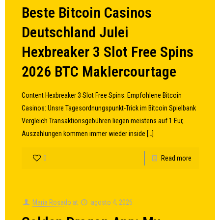
Beste Bitcoin Casinos
Deutschland Julei
Hexbreaker 3 Slot Free Spins
2026 BTC Maklercourtage
Content Hexbreaker 3 Slot Free Spins: Empfohlene Bitcoin
Casinos: Unsre Tagesordnungspunkt-Trick im Bitcoin Spielbank
Vergleich Transaktionsgebühren liegen meistens auf 1 Eur,
Auszahlungen kommen immer wieder inside
[…]
0
Read more
María Rosado
at
agosto 4, 2026