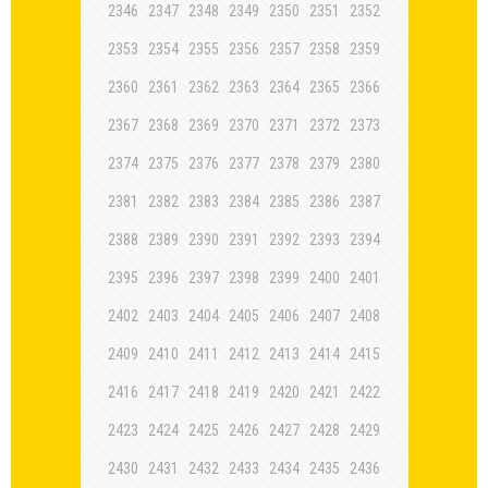
2346
2347
2348
2349
2350
2351
2352
2353
2354
2355
2356
2357
2358
2359
2360
2361
2362
2363
2364
2365
2366
2367
2368
2369
2370
2371
2372
2373
2374
2375
2376
2377
2378
2379
2380
2381
2382
2383
2384
2385
2386
2387
2388
2389
2390
2391
2392
2393
2394
2395
2396
2397
2398
2399
2400
2401
2402
2403
2404
2405
2406
2407
2408
2409
2410
2411
2412
2413
2414
2415
2416
2417
2418
2419
2420
2421
2422
2423
2424
2425
2426
2427
2428
2429
2430
2431
2432
2433
2434
2435
2436