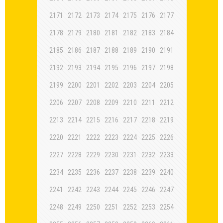
2171
2172
2173
2174
2175
2176
2177
2178
2179
2180
2181
2182
2183
2184
2185
2186
2187
2188
2189
2190
2191
2192
2193
2194
2195
2196
2197
2198
2199
2200
2201
2202
2203
2204
2205
2206
2207
2208
2209
2210
2211
2212
2213
2214
2215
2216
2217
2218
2219
2220
2221
2222
2223
2224
2225
2226
2227
2228
2229
2230
2231
2232
2233
2234
2235
2236
2237
2238
2239
2240
2241
2242
2243
2244
2245
2246
2247
2248
2249
2250
2251
2252
2253
2254