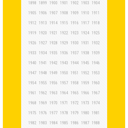
1898
1899
1900
1901
1902
1903
1904
1905
1906
1907
1908
1909
1910
1911
1912
1913
1914
1915
1916
1917
1918
1919
1920
1921
1922
1923
1924
1925
1926
1927
1928
1929
1930
1931
1932
1933
1934
1935
1936
1937
1938
1939
1940
1941
1942
1943
1944
1945
1946
1947
1948
1949
1950
1951
1952
1953
1954
1955
1956
1957
1958
1959
1960
1961
1962
1963
1964
1965
1966
1967
1968
1969
1970
1971
1972
1973
1974
1975
1976
1977
1978
1979
1980
1981
1982
1983
1984
1985
1986
1987
1988