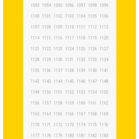
1093
1094
1095
1096
1097
1098
1099
1100
1101
1102
1103
1104
1105
1106
1107
1108
1109
1110
1111
1112
1113
1114
1115
1116
1117
1118
1119
1120
1121
1122
1123
1124
1125
1126
1127
1128
1129
1130
1131
1132
1133
1134
1135
1136
1137
1138
1139
1140
1141
1142
1143
1144
1145
1146
1147
1148
1149
1150
1151
1152
1153
1154
1155
1156
1157
1158
1159
1160
1161
1162
1163
1164
1165
1166
1167
1168
1169
1170
1171
1172
1173
1174
1175
1176
1177
1178
1179
1180
1181
1182
1183