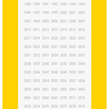
1989
1990
1991
1992
1993
1994
1995
1996
1997
1998
1999
2000
2001
2002
2003
2004
2005
2006
2007
2008
2009
2010
2011
2012
2013
2014
2015
2016
2017
2018
2019
2020
2021
2022
2023
2024
2025
2026
2027
2028
2029
2030
2031
2032
2033
2034
2035
2036
2037
2038
2039
2040
2041
2042
2043
2044
2045
2046
2047
2048
2049
2050
2051
2052
2053
2054
2055
2056
2057
2058
2059
2060
2061
2062
2063
2064
2065
2066
2067
2068
2069
2070
2071
2072
2073
2074
2075
2076
2077
2078
2079