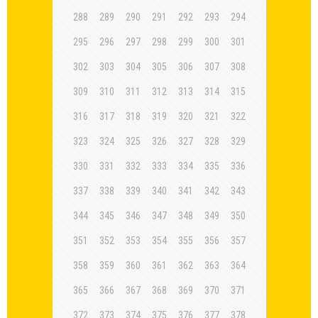
288
289
290
291
292
293
294
295
296
297
298
299
300
301
302
303
304
305
306
307
308
309
310
311
312
313
314
315
316
317
318
319
320
321
322
323
324
325
326
327
328
329
330
331
332
333
334
335
336
337
338
339
340
341
342
343
344
345
346
347
348
349
350
351
352
353
354
355
356
357
358
359
360
361
362
363
364
365
366
367
368
369
370
371
372
373
374
375
376
377
378