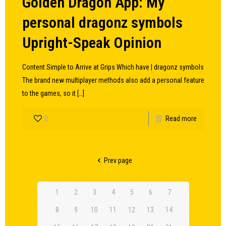
Golden Dragon App: My
personal dragonz symbols
Upright-Speak Opinion
Content Simple to Arrive at Grips Which have | dragonz symbols
The brand new multiplayer methods also add a personal feature
to the games, so it
[…]
0
Read more
Prev page
1
2
3
4
5
6
7
8
9
10
11
12
13
14