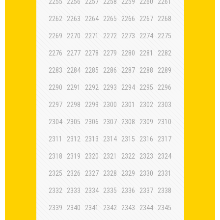
2255
2256
2257
2258
2259
2260
2261
2262
2263
2264
2265
2266
2267
2268
2269
2270
2271
2272
2273
2274
2275
2276
2277
2278
2279
2280
2281
2282
2283
2284
2285
2286
2287
2288
2289
2290
2291
2292
2293
2294
2295
2296
2297
2298
2299
2300
2301
2302
2303
2304
2305
2306
2307
2308
2309
2310
2311
2312
2313
2314
2315
2316
2317
2318
2319
2320
2321
2322
2323
2324
2325
2326
2327
2328
2329
2330
2331
2332
2333
2334
2335
2336
2337
2338
2339
2340
2341
2342
2343
2344
2345