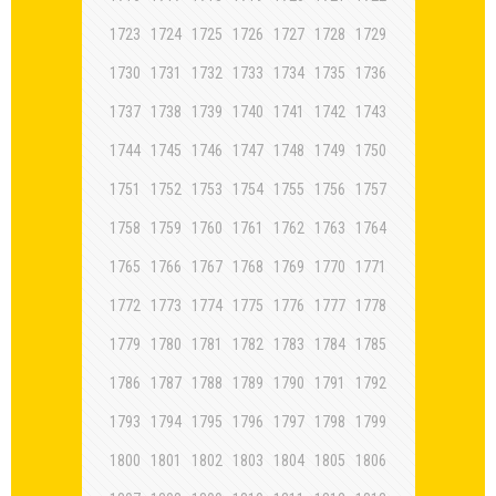
1723
1724
1725
1726
1727
1728
1729
1730
1731
1732
1733
1734
1735
1736
1737
1738
1739
1740
1741
1742
1743
1744
1745
1746
1747
1748
1749
1750
1751
1752
1753
1754
1755
1756
1757
1758
1759
1760
1761
1762
1763
1764
1765
1766
1767
1768
1769
1770
1771
1772
1773
1774
1775
1776
1777
1778
1779
1780
1781
1782
1783
1784
1785
1786
1787
1788
1789
1790
1791
1792
1793
1794
1795
1796
1797
1798
1799
1800
1801
1802
1803
1804
1805
1806