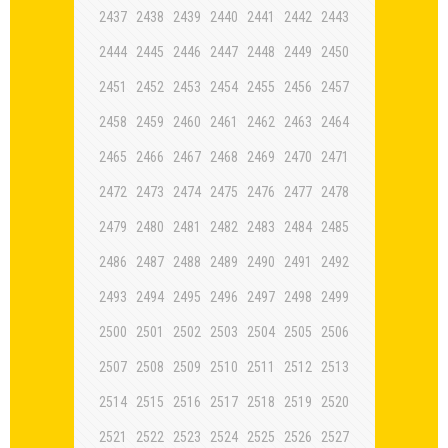
2437
2438
2439
2440
2441
2442
2443
2444
2445
2446
2447
2448
2449
2450
2451
2452
2453
2454
2455
2456
2457
2458
2459
2460
2461
2462
2463
2464
2465
2466
2467
2468
2469
2470
2471
2472
2473
2474
2475
2476
2477
2478
2479
2480
2481
2482
2483
2484
2485
2486
2487
2488
2489
2490
2491
2492
2493
2494
2495
2496
2497
2498
2499
2500
2501
2502
2503
2504
2505
2506
2507
2508
2509
2510
2511
2512
2513
2514
2515
2516
2517
2518
2519
2520
2521
2522
2523
2524
2525
2526
2527