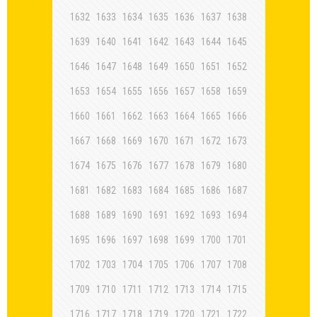
1632
1633
1634
1635
1636
1637
1638
1639
1640
1641
1642
1643
1644
1645
1646
1647
1648
1649
1650
1651
1652
1653
1654
1655
1656
1657
1658
1659
1660
1661
1662
1663
1664
1665
1666
1667
1668
1669
1670
1671
1672
1673
1674
1675
1676
1677
1678
1679
1680
1681
1682
1683
1684
1685
1686
1687
1688
1689
1690
1691
1692
1693
1694
1695
1696
1697
1698
1699
1700
1701
1702
1703
1704
1705
1706
1707
1708
1709
1710
1711
1712
1713
1714
1715
1716
1717
1718
1719
1720
1721
1722