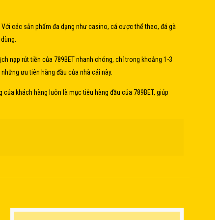
i. Với các sản phẩm đa dạng như casino, cá cược thể thao, đá gà
 dùng.
ịch nạp rút tiền của 789BET nhanh chóng, chỉ trong khoảng 1-3
g những ưu tiên hàng đầu của nhà cái này.
òng của khách hàng luôn là mục tiêu hàng đầu của 789BET, giúp