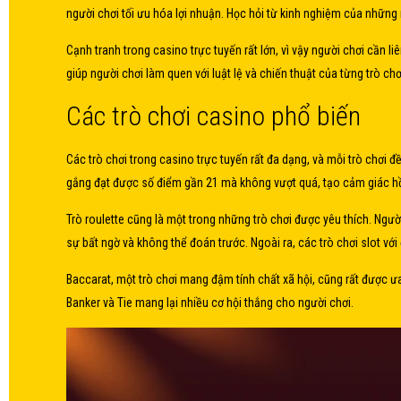
người chơi tối ưu hóa lợi nhuận. Học hỏi từ kinh nghiệm của những
Cạnh tranh trong casino trực tuyến rất lớn, vì vậy người chơi cần l
giúp người chơi làm quen với luật lệ và chiến thuật của từng trò chơ
Các trò chơi casino phổ biến
Các trò chơi trong casino trực tuyến rất đa dạng, và mỗi trò chơi đ
gắng đạt được số điểm gần 21 mà không vượt quá, tạo cảm giác hồi
Trò roulette cũng là một trong những trò chơi được yêu thích. Ngườ
sự bất ngờ và không thể đoán trước. Ngoài ra, các trò chơi slot với
Baccarat, một trò chơi mang đậm tính chất xã hội, cũng rất được ư
Banker và Tie mang lại nhiều cơ hội thắng cho người chơi.