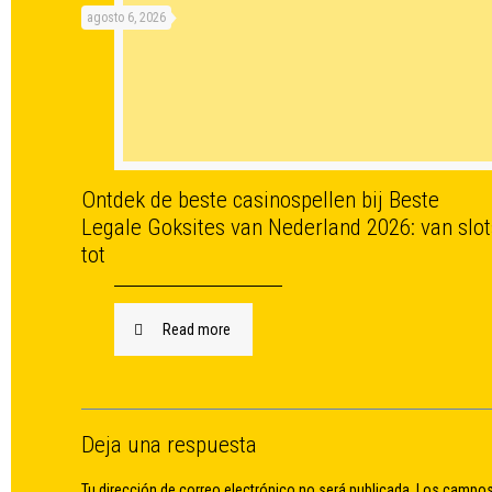
agosto 6, 2026
Ontdek de beste casinospellen bij Beste
Legale Goksites van Nederland 2026: van slot
tot
Read more
Deja una respuesta
Tu dirección de correo electrónico no será publicada.
Los campos