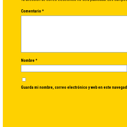
Comentario
*
Nombre
*
Guarda mi nombre, correo electrónico y web en este navegad