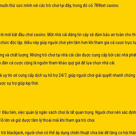
 muốn thử sức mình với các trò chơi tại đây, trong đó có 789bet casino.
ười mới bắt đầu chơi casino. Một nhà cái đáng tin cậy sẽ đảm bảo an toàn cho thô
chức độc lập. Điều này giúp người chơi yên tâm hơn khi tham gia cá cược trực tu
dạng và chất lượng. Những trò chơi tại nhà cái cần được cung cấp bởi các nhà p
ễn đàn cá cược cũng là nguồn tham khảo quý giá để lựa chọn nhà cái.
 uy tín sẽ cung cấp dịch vụ hỗ trợ 24/7, giúp người chơi giải quyết nhanh chóng 
ợc sự trợ giúp kịp thời.
 Đầu tiên, việc quản lý ngân sách chơi là rất quan trọng. Người chơi nên xác đị
lỗ lớn và giữ được tâm lý thoải mái khi tham gia trò chơi.
 trò blackjack, người chơi có thể áp dụng chiến thuật chia bài để tăng cơ hội thắn