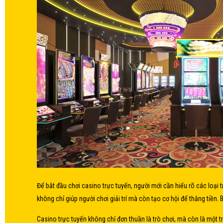
Để bắt đầu chơi casino trực tuyến, người mới cần hiểu rõ các loại t
không chỉ giúp người chơi giải trí mà còn tạo cơ hội để thắng tiền.
Casino trực tuyến không chỉ đơn thuần là trò chơi, mà còn là một 