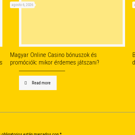
agosto 6, 2026
Magyar Online Casino bónuszok és
B
s
promóciók: mikor érdemes játszani?
d
Read more
 obligatorios están marcados con
*