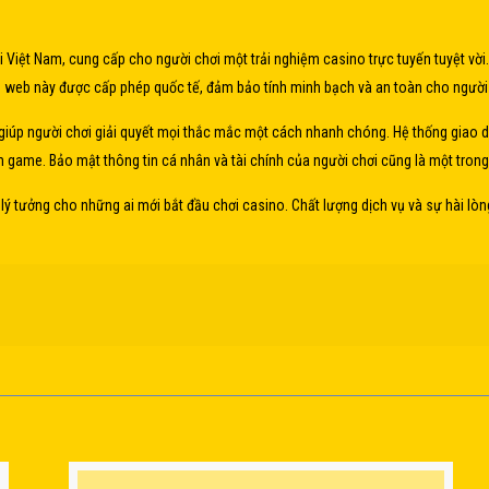
i Việt Nam, cung cấp cho người chơi một trải nghiệm casino trực tuyến tuyệt vờ
ang web này được cấp phép quốc tế, đảm bảo tính minh bạch và an toàn cho người
 giúp người chơi giải quyết mọi thắc mắc một cách nhanh chóng. Hệ thống giao d
hiệm game. Bảo mật thông tin cá nhân và tài chính của người chơi cũng là một tron
n lý tưởng cho những ai mới bắt đầu chơi casino. Chất lượng dịch vụ và sự hài l