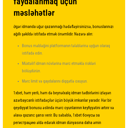
faydalanmaq üçün
məsləhətlər
Əgər idmanda uğur qazanmağı hədəfləyirsinizsə, bonuslarınızı
ağıllı şəkildə istifadə etmək önəmlidir. Nəzərə alın:
Bonus məbləğini platformanın tələblərinə uyğun olaraq
istifadə edin.
Müxtəlif idman növlərinə mərc etməklə riskləri
bölüşdürün.
Mərc limit və qaydalarını diqqətlə oxuyun.
1xbet, həm yerli, həm də beynəlxalq idman tədbirlərini izləyən
azərbaycanlı istifadəçilər üçün böyük imkanlar yaradır. Hər bir
qeydiyyat bonusu əslində mərc oyunlarının keyfiyyətini artırır və
əlavə qazanc şansı verir. Bu səbəblə,
1xbet бонусы за
регистрацию
əldə edərək idman dünyasına daha əmin