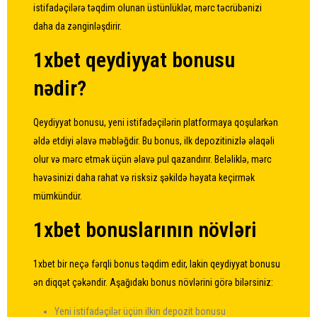
istifadəçilərə təqdim olunan üstünlüklər, mərc təcrübənizi
daha da zənginləşdirir.
1xbet qeydiyyat bonusu
nədir?
Qeydiyyat bonusu, yeni istifadəçilərin platformaya qoşularkən
əldə etdiyi əlavə məbləğdir. Bu bonus, ilk depozitinizlə əlaqəli
olur və mərc etmək üçün əlavə pul qazandırır. Beləliklə, mərc
həvəsinizi daha rahat və risksiz şəkildə həyata keçirmək
mümkündür.
1xbet bonuslarının növləri
1xbet bir neçə fərqli bonus təqdim edir, lakin qeydiyyat bonusu
ən diqqət çəkəndir. Aşağıdakı bonus növlərini görə bilərsiniz:
Yeni istifadəçilər üçün ilkin depozit bonusu