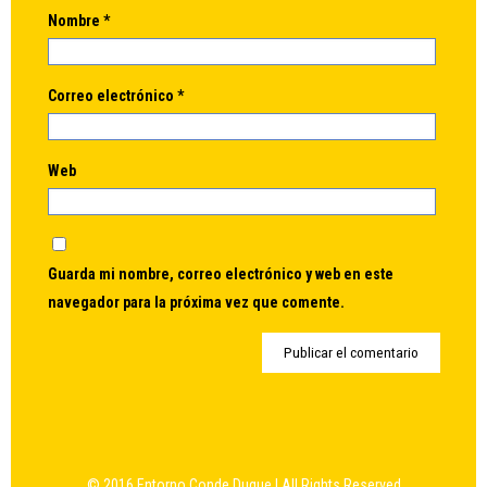
Nombre
*
Correo electrónico
*
Web
Guarda mi nombre, correo electrónico y web en este
navegador para la próxima vez que comente.
© 2016 Entorno Conde Duque | All Rights Reserved