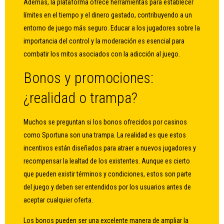
Además, la plataforma ofrece herramientas para establecer
límites en el tiempo y el dinero gastado, contribuyendo a un
entorno de juego más seguro. Educar a los jugadores sobre la
importancia del control y la moderación es esencial para
combatir los mitos asociados con la adicción al juego.
Bonos y promociones:
¿realidad o trampa?
Muchos se preguntan si los bonos ofrecidos por casinos
como Sportuna son una trampa. La realidad es que estos
incentivos están diseñados para atraer a nuevos jugadores y
recompensar la lealtad de los existentes. Aunque es cierto
que pueden existir términos y condiciones, estos son parte
del juego y deben ser entendidos por los usuarios antes de
aceptar cualquier oferta.
Los bonos pueden ser una excelente manera de ampliar la