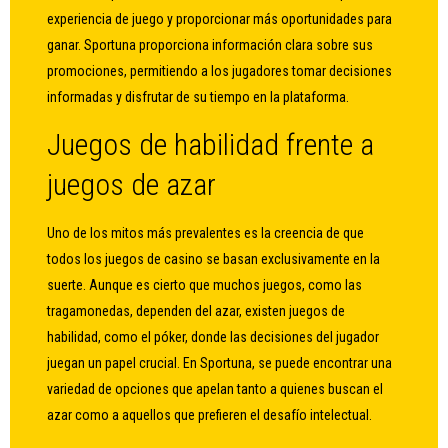
experiencia de juego y proporcionar más oportunidades para
ganar. Sportuna proporciona información clara sobre sus
promociones, permitiendo a los jugadores tomar decisiones
informadas y disfrutar de su tiempo en la plataforma.
Juegos de habilidad frente a
juegos de azar
Uno de los mitos más prevalentes es la creencia de que
todos los juegos de casino se basan exclusivamente en la
suerte. Aunque es cierto que muchos juegos, como las
tragamonedas, dependen del azar, existen juegos de
habilidad, como el póker, donde las decisiones del jugador
juegan un papel crucial. En Sportuna, se puede encontrar una
variedad de opciones que apelan tanto a quienes buscan el
azar como a aquellos que prefieren el desafío intelectual.