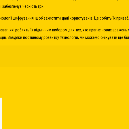
і забезпечує чесність гри.
ології шифрування, щоб захистити дані користувачів. Це робить їх привабл
аг, які роблять їх відмінним вибором для тих, хто прагне нових вражень у 
вців. Завдяки постійному розвитку технологій, ми можемо очікувати ще біл