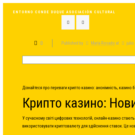
ENTORNO CONDE DUQUE ASOCIACIÓN CULTURAL
0
Published by
María Rosado
at
julio
Дізнайтеся про переваги крипто казино: анонімність,
казино 
Крипто казино: Нови
У сучасному світі цифрових технологій, онлайн-казино стають 
використовувати криптовалюту для здійснення ставок. Це нов