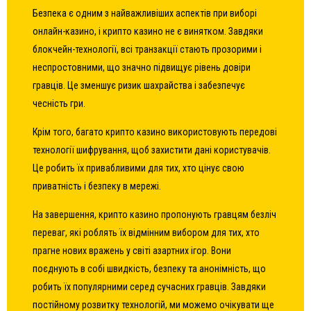
Безпека є одним з найважливіших аспектів при виборі
онлайн-казино, і крипто казино не є винятком. Завдяки
блокчейн-технології, всі транзакції стають прозорими і
неспростовними, що значно підвищує рівень довіри
гравців. Це зменшує ризик шахрайства і забезпечує
чесність гри.
Крім того, багато крипто казино використовують передові
технології шифрування, щоб захистити дані користувачів.
Це робить їх привабливими для тих, хто цінує свою
приватність і безпеку в мережі.
На завершення, крипто казино пропонують гравцям безліч
переваг, які роблять їх відмінним вибором для тих, хто
прагне нових вражень у світі азартних ігор. Вони
поєднують в собі швидкість, безпеку та анонімність, що
робить їх популярними серед сучасних гравців. Завдяки
постійному розвитку технологій, ми можемо очікувати ще