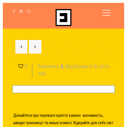
0
Published by
María Rosado
at
julio 2,
2026
Дізнайтеся про переваги крипто казино: анонімність,
швидкі транзакції та низькі комісії. Відкрийте для себе світ