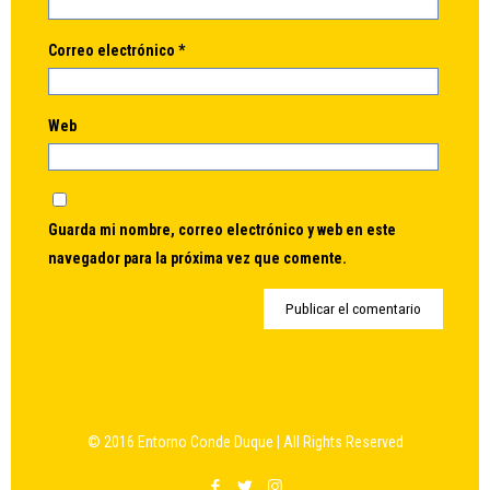
Correo electrónico
*
Web
Guarda mi nombre, correo electrónico y web en este
navegador para la próxima vez que comente.
© 2016 Entorno Conde Duque | All Rights Reserved