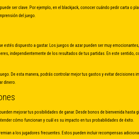
puede ser clave. Por ejemplo, en el blackjack, conocer cuándo pedir carta o pla
omprensión del juego.
ue estés dispuesto a gastar. Los juegos de azar pueden ser muy emocionantes, p
eres, independientemente de los resultados de tus partidas. En este sentido, 
uego. De esta manera, podrás controlar mejor tus gastos y evitar decisiones i
ar dinero.
ones
den mejorar tus posibilidades de ganar. Desde bonos de bienvenida hasta gir
entender cómo funcionan y cuál es su impacto en tus probabilidades de éxito.
emian a los jugadores frecuentes. Estos pueden incluir recompensas adiciona