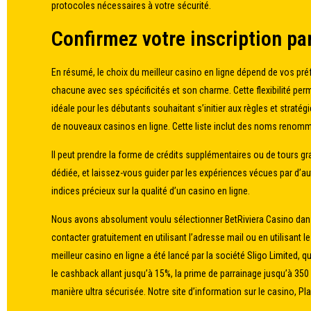
protocoles nécessaires à votre sécurité.
Confirmez votre inscription pa
En résumé, le choix du meilleur casino en ligne dépend de vos pr
chacune avec ses spécificités et son charme. Cette flexibilité per
idéale pour les débutants souhaitant s’initier aux règles et straté
de nouveaux casinos en ligne. Cette liste inclut des noms renomm
Il peut prendre la forme de crédits supplémentaires ou de tours gr
dédiée, et laissez-vous guider par les expériences vécues par d’a
indices précieux sur la qualité d’un casino en ligne.
Nous avons absolument voulu sélectionner BetRiviera Casino dans
contacter gratuitement en utilisant l’adresse mail ou en utilisan
meilleur casino en ligne a été lancé par la société Sligo Limite
le cashback allant jusqu’à 15%, la prime de parrainage jusqu’à 350
manière ultra sécurisée. Notre site d’information sur le casino, Pl