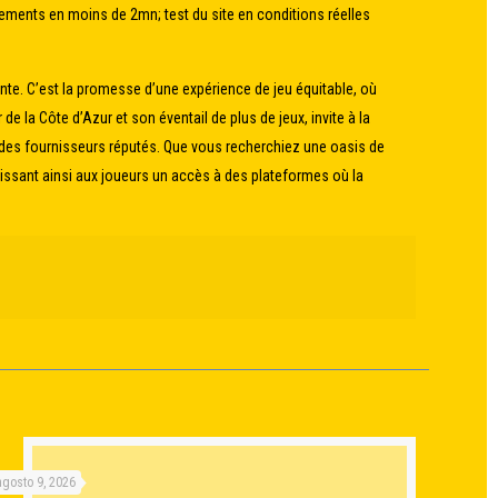
rgements en moins de 2mn; test du site en conditions réelles
nte. C’est la promesse d’une expérience de jeu équitable, où
e la Côte d’Azur et son éventail de plus de jeux, invite à la
 à des fournisseurs réputés. Que vous recherchiez une oasis de
tissant ainsi aux joueurs un accès à des plateformes où la
agosto 9, 2026