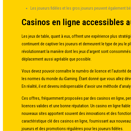
Les joueurs fidèles et les gros joueurs peuvent également b
Casinos en ligne accessibles a
Les jeux de table, quant à eux, offrent une expérience plus stra
continuent de captiver les joueurs et demeurent le type de jeu le p
révolutionnant la manière dont les jeux d’argent sont consommés. 
déplacement aussi agréable que possible.
Vous devez pouvoir connaître le numéro de licence et l’autorité de 
les normes du monde du iGaming. Étant donné que vous allez dévoi
En réalité, il est devenu indispensable d’avoir une méthode d’ana
Ces offres, fréquemment proposées par des casinos en ligne, per
licences valides et une bonne réputation. Un casino en ligne fiable
nouveaux sites apportent souvent des innovations et des foncti
caractéristique clé des casinos en ligne, fournissant aux nouveau
joueurs et des promotions régulières pour les joueurs fidèles.