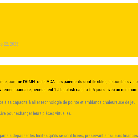
o 22, 2026
nue, comme l’ARJEL ou la MGA. Les paiements sont flexibles, disponibles via 
 virement bancaire, nécessitent 1 à
bigclash casino fr
5 jours, avec un minimum 
à sa capacité à allier technologie de pointe et ambiance chaleureuse de jeu, s
ive pour échanger leurs pièces virtuelles.
amais dépasser les limites qu’ils se sont fixées, préservant ainsi leurs finances e