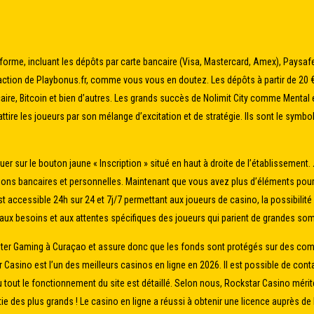
rme, incluant les dépôts par carte bancaire (Visa, Mastercard, Amex), Paysafeca
ction de Playbonus.fr, comme vous vous en doutez. Les dépôts à partir de 20 € 
ire, Bitcoin et bien d’autres. Les grands succès de Nolimit City comme Mental 
attire les joueurs par son mélange d’excitation et de stratégie. Ils sont le symb
quer sur le bouton jaune « Inscription » situé en haut à droite de l’établissement
mations bancaires et personnelles. Maintenant que vous avez plus d’éléments pou
e est accessible 24h sur 24 et 7j/7 permettant aux joueurs de casino, la possibil
 aux besoins et aux attentes spécifiques des joueurs qui parient de grandes s
Master Gaming à Curaçao et assure donc que les fonds sont protégés sur des c
Casino est l’un des meilleurs casinos en ligne en 2026. Il est possible de cont
 tout le fonctionnement du site est détaillé. Selon nous, Rockstar Casino mér
ie des plus grands ! Le casino en ligne a réussi à obtenir une licence auprès de 