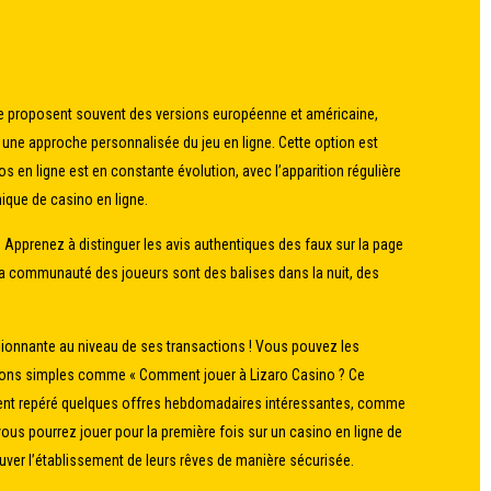
gne proposent souvent des versions européenne et américaine,
t une approche personnalisée du jeu en ligne. Cette option est
os en ligne est en constante évolution, avec l’apparition régulière
ique de casino en ligne.
. Apprenez à distinguer les avis authentiques des faux sur la page
 la communauté des joueurs sont des balises dans la nuit, des
ionnante au niveau de ses transactions ! Vous pouvez les
uestions simples comme « Comment jouer à Lizaro Casino ? Ce
lement repéré quelques offres hebdomadaires intéressantes, comme
vous pourrez jouer pour la première fois sur un casino en ligne de
rouver l’établissement de leurs rêves de manière sécurisée.