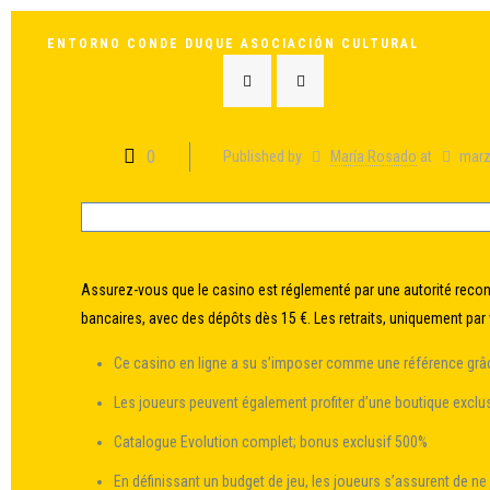
ENTORNO CONDE DUQUE ASOCIACIÓN CULTURAL
0
Published by
María Rosado
at
marz
Assurez-vous que le casino est réglementé par une autorité recon
bancaires, avec des dépôts dès 15 €. Les retraits, uniquement par
Ce casino en ligne a su s’imposer comme une référence grâce 
Les joueurs peuvent également profiter d’une boutique exclus
Catalogue Evolution complet; bonus exclusif 500%
En définissant un budget de jeu, les joueurs s’assurent de ne j