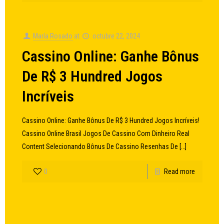
María Rosado
at
octubre 22, 2024
Cassino Online: Ganhe Bônus
De R$ 3 Hundred Jogos
Incríveis
Cassino Online: Ganhe Bônus De R$ 3 Hundred Jogos Incríveis!
Cassino Online Brasil Jogos De Cassino Com Dinheiro Real
Content Selecionando Bônus De Cassino Resenhas De
[…]
0
Read more