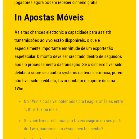
jogadores agora podem receber dinheiro grátis.
In Apostas Móveis
As altas chances electronic a capacidade para assistir
transmissões ao vivo estão disponíveis, o que é
especialmente importante em virtude de um esporte tão
espetacular. O monto deve ser creditado dentro de segundos
após o processamento da transação. Se o dinheiro tiver sido
debitado sobre seu cartão systems carteira eletrônica, porém
não tiver sido creditado, favor contatar o suporte de uma
1Win.
No 1Win é possível obter odds pra League of Tales entre
1, 01 e 10x ou mais.
Se você tiver problemas pra fazer» «sign in no seu perfil
do 1win, harmonie em «Esqueceu tua senha?