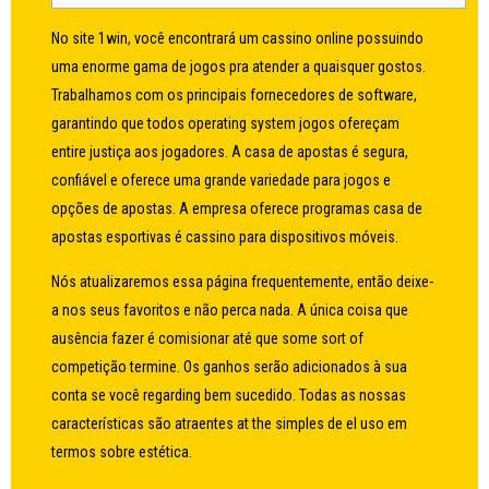
No site 1win, você encontrará um cassino online possuindo
uma enorme gama de jogos pra atender a quaisquer gostos.
Trabalhamos com os principais fornecedores de software,
garantindo que todos operating system jogos ofereçam
entire justiça aos jogadores. A casa de apostas é segura,
confiável e oferece uma grande variedade para jogos e
opções de apostas. A empresa oferece programas casa de
apostas esportivas é cassino para dispositivos móveis.
Nós atualizaremos essa página frequentemente, então deixe-
a nos seus favoritos e não perca nada. A única coisa que
ausência fazer é comisionar até que some sort of
competição termine. Os ganhos serão adicionados à sua
conta se você regarding bem sucedido. Todas as nossas
características são atraentes at the simples de el uso em
termos sobre estética.