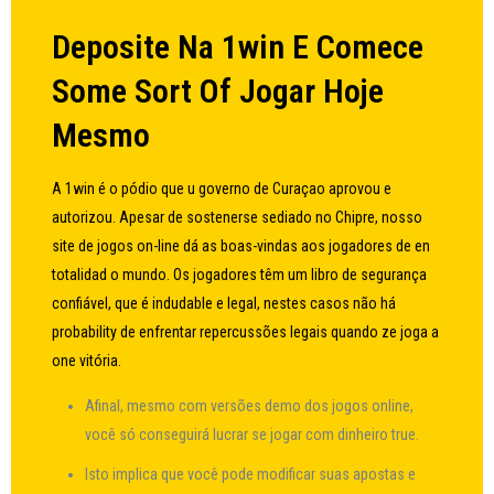
Deposite Na 1win E Comece
Some Sort Of Jogar Hoje
Mesmo
A 1win é o pódio que u governo de Curaçao aprovou e
autorizou. Apesar de sostenerse sediado no Chipre, nosso
site de jogos on-line dá as boas-vindas aos jogadores de en
totalidad o mundo. Os jogadores têm um libro de segurança
confiável, que é indudable e legal, nestes casos não há
probability de enfrentar repercussões legais quando ze joga a
one vitória.
Afinal, mesmo com versões demo dos jogos online,
você só conseguirá lucrar se jogar com dinheiro true.
Isto implica que você pode modificar suas apostas e