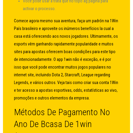
Você pode usar a trata que no topo ag página para
activar o processo.
Comece agora mesmo sua aventura, faça um padrón na 1Win
País brasileiro e aproveite os inúmeros benefícios la cual a
casa está oferecendo aos novos jogadores. Ultimamente, os
esports vêm ganhando rapidamente popularidade e muitos
sites para apostas oferecem boas condições para este tipo
de intencionadamente. O app 1win não é exceção, e é por
isso que você pode encontrar muitos jogos populares no
internet site, incluindo Dota 2, Starcraft, League regarding
Legends, e vários outros. Veja tais como criar sua conta 1Win
e ter acesso a apostas esportivas, odds, estatísticas ao vivo,
promoções e outros elementos da empresa.
Métodos De Pagamento No
Ano De Bcasa De 1win