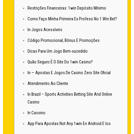
Restrições Financeiras: 1win Depósito Mínimo
Como Faço Minha Primeira Ex Profeso No 1 Win Bet?
In Jogos Acessíveis
Código Promocional, Bônus E Promoções
Dicas Para Um Jogo Bem-sucedido
Quão Seguro É O Site Do 1win Casino?
In — Apostas E Jogos De Casino Zero Site Oficial
Atendimento Ao Cliente
In Brazil – Sports Activities Betting Site And Online
Casino
In Cassino
App Para Apostas Not Any 1win En Android E Ios