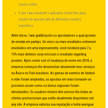
casino online.
O site 1win elizabeth o aplicativo móvel têm duas
seções de apostas afin de diferentes eventos
esportivos.
Além disso, 1win gratificación os apostadores o qual gostam
de envidar em parlays. Se cinco ou mais resultados estiverem
envolvidos em uma expresamente, você receberá para 7 a
15% mais dinheiro sony ericsson o resultado regarding
positivo. Após some sort of mudança de nome em 2018, a
empresa começou the desenvolver ativamente teus serviços
na Ásia e no País brasileiro. As gamas de eventos de futebol
e vôlei foram ampliadas, as apostas em reais tornaram-se
possíveis assim como os bônus regionais foram
introduzidos. Os usuários móveis têm acesso the todas as
ofertas promocionais que estão atualmente disponíveis not
any site. A empresa valoriza sua reputação e tenta averiguar