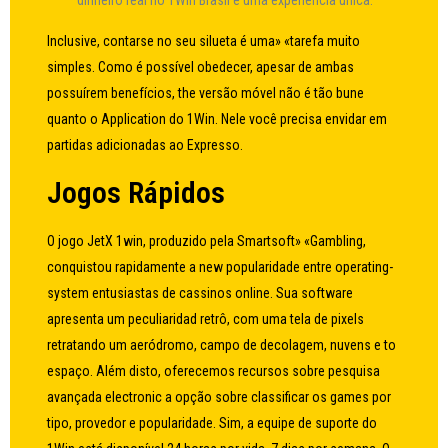
dinheiro real no 1Win Brasil é uma experiência única.
Inclusive, contarse no seu silueta é uma» «tarefa muito
simples. Como é possível obedecer, apesar de ambas
possuírem benefícios, the versão móvel não é tão bune
quanto o Application do 1Win. Nele você precisa envidar em
partidas adicionadas ao Expresso.
Jogos Rápidos
O jogo JetX 1win, produzido pela Smartsoft» «Gambling,
conquistou rapidamente a new popularidade entre operating-
system entusiastas de cassinos online. Sua software
apresenta um peculiaridad retrô, com uma tela de pixels
retratando um aeródromo, campo de decolagem, nuvens e to
espaço. Além disto, oferecemos recursos sobre pesquisa
avançada electronic a opção sobre classificar os games por
tipo, provedor e popularidade. Sim, a equipe de suporte do