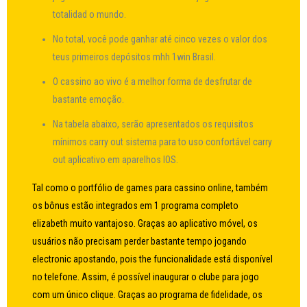
totalidad o mundo.
No total, você pode ganhar até cinco vezes o valor dos
teus primeiros depósitos mhh 1win Brasil.
O cassino ao vivo é a melhor forma de desfrutar de
bastante emoção.
Na tabela abaixo, serão apresentados os requisitos
mínimos carry out sistema para to uso confortável carry
out aplicativo em aparelhos IOS.
Tal como o portfólio de games para cassino online, também
os bônus estão integrados em 1 programa completo
elizabeth muito vantajoso. Graças ao aplicativo móvel, os
usuários não precisam perder bastante tempo jogando
electronic apostando, pois the funcionalidade está disponível
no telefone. Assim, é possível inaugurar o clube para jogo
com um único clique. Graças ao programa de fidelidade, os