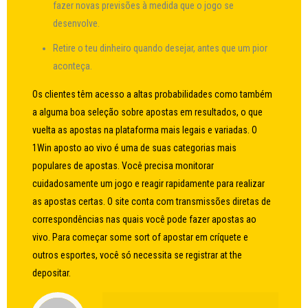
fazer novas previsões à medida que o jogo se
desenvolve.
Retire o teu dinheiro quando desejar, antes que um pior
aconteça.
Os clientes têm acesso a altas probabilidades como também
a alguma boa seleção sobre apostas em resultados, o que
vuelta as apostas na plataforma mais legais e variadas. O
1Win aposto ao vivo é uma de suas categorias mais
populares de apostas. Você precisa monitorar
cuidadosamente um jogo e reagir rapidamente para realizar
as apostas certas. O site conta com transmissões diretas de
correspondências nas quais você pode fazer apostas ao
vivo. Para começar some sort of apostar em críquete e
outros esportes, você só necessita se registrar at the
depositar.