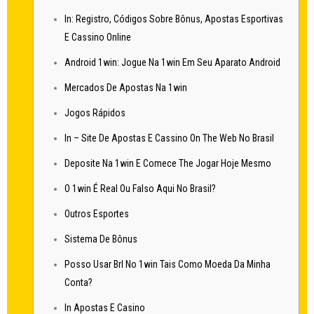
In: Registro, Códigos Sobre Bônus, Apostas Esportivas
E Cassino Online
Android 1win: Jogue Na 1win Em Seu Aparato Android
Mercados De Apostas Na 1win
Jogos Rápidos
In – Site De Apostas E Cassino On The Web No Brasil
Deposite Na 1win E Comece The Jogar Hoje Mesmo
O 1win É Real Ou Falso Aqui No Brasil?
Outros Esportes
Sistema De Bônus
Posso Usar Brl No 1win Tais Como Moeda Da Minha
Conta?
In Apostas E Casino