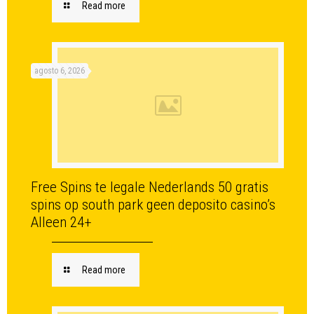
Read more
agosto 6, 2026
Free Spins te legale Nederlands 50 gratis
spins op south park geen deposito casino’s
Alleen 24+
Read more