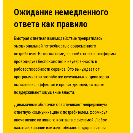
Ожидание немедленного
ответа как правило
Быстрая ответная взаимодействие превратилась
эмоциональной потребностью современного
потребителя. Нехватка немедленной отклика платформы
провоцирует беспокойство и неуверенность в
работоспособности сервиса. Это вынуждает от
программистов разработки визуальных индикаторов
выполнения, эффектов и прочих деталей, которые
поддерживают ощущение власти.
Динамичные оболочки обеспечивают непрерывную
ответную коммуникацию с потребителем, формируя
впечатление активного контакта с системой. Любое
нажатие, касание или жест обязано подкрепляться