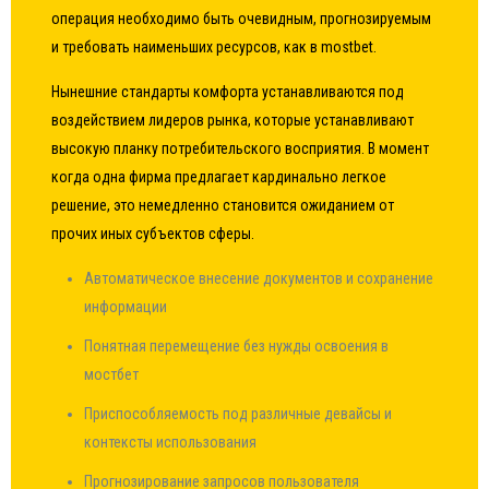
операция необходимо быть очевидным, прогнозируемым
и требовать наименьших ресурсов, как в mostbet.
Нынешние стандарты комфорта устанавливаются под
воздействием лидеров рынка, которые устанавливают
высокую планку потребительского восприятия. В момент
когда одна фирма предлагает кардинально легкое
решение, это немедленно становится ожиданием от
прочих иных субъектов сферы.
Автоматическое внесение документов и сохранение
информации
Понятная перемещение без нужды освоения в
мостбет
Приспособляемость под различные девайсы и
контексты использования
Прогнозирование запросов пользователя