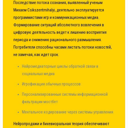
Последствие потока сознания, выявленный ученым
Михаем Csikszentmihalyi, деятельно эксплуатируется
программистами игр и коммуникационных медиа.
Формирование ситуаций абсолютного вовлечения в
цифровую деятельность ведет к лишению восприятия
периода и снижению рационального размышления.
Потребители способны часами листать потоки новостей,
не замечая, как идет срок.
Нейромедиаторные циклы обратной связи в
социальных медиа
Игрофикация обычных процессов
Персонализированные системы информационной
фильтрации мостбет
Ментальное кодирование через системы управления
Нейропродажи и бихевиоральная теория обеспечивают