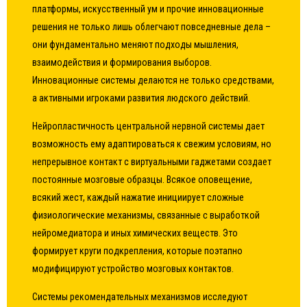
платформы, искусственный ум и прочие инновационные
решения не только лишь облегчают повседневные дела –
они фундаментально меняют подходы мышления,
взаимодействия и формирования выборов.
Инновационные системы делаются не только средствами,
а активными игроками развития людского действий.
Нейропластичность центральной нервной системы дает
возможность ему адаптироваться к свежим условиям, но
непрерывное контакт с виртуальными гаджетами создает
постоянные мозговые образцы. Всякое оповещение,
всякий жест, каждый нажатие инициирует сложные
физиологические механизмы, связанные с выработкой
нейромедиатора и иных химических веществ. Это
формирует круги подкрепления, которые поэтапно
модифицируют устройство мозговых контактов.
Системы рекомендательных механизмов исследуют