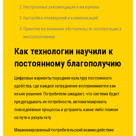
Настроенные рекомендации и материалы
Настройка оповещений и коммуникаций
Принятие во внимание обстоятельств эксплуатации и
местоположения
Как технологии научили к
постоянному благополучию
Цифровые варианты породили культуру постоянного
удобства, где каждое затруднение воспринимается как
изъян решения. Потребители ожидают, что система будет
предугадывать их потребности, автоматизировать
повседневные процессы и устранять какие-либо помехи
на пути к результату.
Машинизированный потребительский взаимодействие