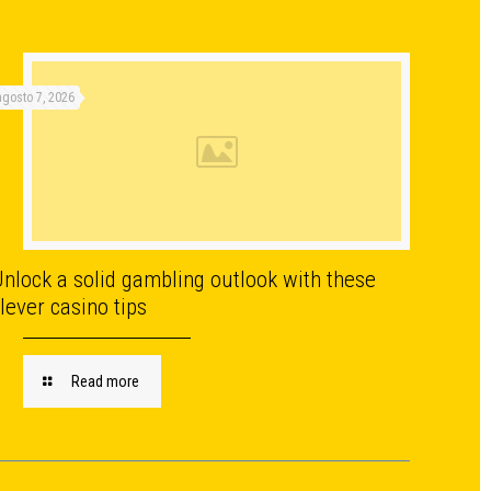
agosto 7, 2026
nlock a solid gambling outlook with these
lever casino tips
Read more