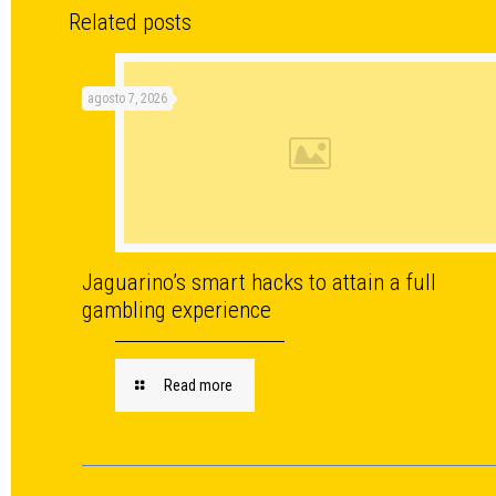
Related posts
agosto 7, 2026
Jaguarino’s smart hacks to attain a full
gambling experience
Read more