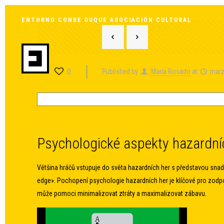
ENTORNO CONDE DUQUE ASOCIACIÓN CULTURAL
0
Published by
María Rosado
at
marz
Psychologické aspekty hazardní
Většina hráčů vstupuje do světa hazardních her s představou snad
edge». Pochopení psychologie hazardních her je klíčové pro zodp
může pomoci minimalizovat ztráty a maximalizovat zábavu.