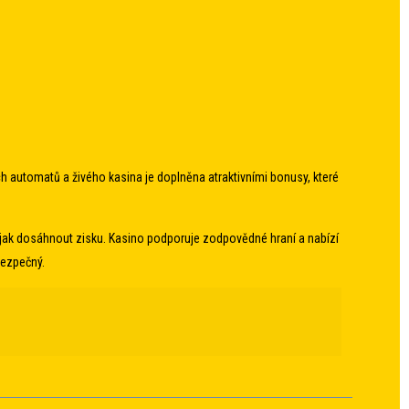
h automatů a živého kasina je doplněna atraktivními bonusy, které
, jak dosáhnout zisku. Kasino podporuje zodpovědné hraní a nabízí
bezpečný.