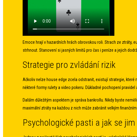
Emoce hrají v hazardních hrách obrovskou roli. Strach ze ztráty, e
strhnout. Stanovení si jasných limitů pro čas i peníze a jejich do
Strategie pro zvládání rizik
Ačkoliv nelze house edge zcela odstranit, existují strategie, které
některé formy rulety a video pokeru. Důkladné pochopení pravidel a
Dalším důležitým aspektem je správa bankrollu. Nikdy byste neměli
maximální ztráty na každou z nich může zabránit velkým finančním 
Psychologické pasti a jak se jim