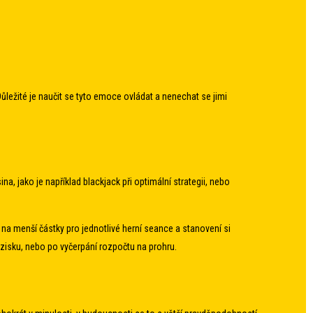
ůležité je naučit se tyto emoce ovládat a nenechat se jimi
a, jako je například blackjack při optimální strategii, nebo
 na menší částky pro jednotlivé herní seance a stanovení si
 zisku, nebo po vyčerpání rozpočtu na prohru.