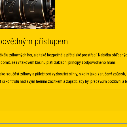
odpovědným přístupem
kálu zábavných her, ale také bezpečné a přátelské prostředí. Nabídka oblíbenýc
ědomit, že i v takovém kasinu platí základní principy zodpovědného hraní.
ko součást zábavy a příležitost vyzkoušet si hry, nikoliv jako zaručený způsob
si kontrolu nad svým herním zážitkem a zajistit, aby byl především pozitivní a 