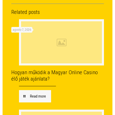
Related posts
agosto 7, 2026
Hogyan működik a Magyar Online Casino
élő játék ajánlata?
Read more