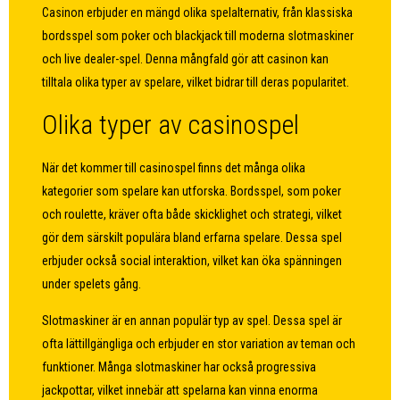
Casinon erbjuder en mängd olika spelalternativ, från klassiska
bordsspel som poker och blackjack till moderna slotmaskiner
och live dealer-spel. Denna mångfald gör att casinon kan
tilltala olika typer av spelare, vilket bidrar till deras popularitet.
Olika typer av casinospel
När det kommer till casinospel finns det många olika
kategorier som spelare kan utforska. Bordsspel, som poker
och roulette, kräver ofta både skicklighet och strategi, vilket
gör dem särskilt populära bland erfarna spelare. Dessa spel
erbjuder också social interaktion, vilket kan öka spänningen
under spelets gång.
Slotmaskiner är en annan populär typ av spel. Dessa spel är
ofta lättillgängliga och erbjuder en stor variation av teman och
funktioner. Många slotmaskiner har också progressiva
jackpottar, vilket innebär att spelarna kan vinna enorma